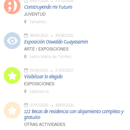
09/01/2026
31/12/2026
Construyendo mi Futuro
JUVENTUD
Tamames
08/05/2026
30/08/2026
Exposición Oswaldo Guayasamín
ARTE / EXPOSICIONES
Santa Marta de Tormes
05/06/2026
31/03/2027
Visibilizar lo elegido
EXPOSICIONES
Salamanca
01/07/2026
30/09/2026
122 Becas de residencia con alojamiento completo y
gratuito
OTRAS ACTIVIDADES