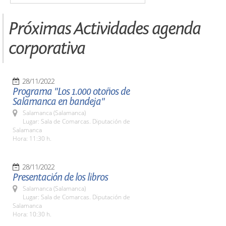
Próximas Actividades agenda
corporativa
28/11/2022
Programa "Los 1.000 otoños de
Salamanca en bandeja"
Salamanca (Salamanca)
Lugar: Sala de Comarcas. Diputación de
Salamanca
Hora: 11:30 h.
28/11/2022
Presentación de los libros
Salamanca (Salamanca)
Lugar: Sala de Comarcas. Diputación de
Salamanca
Hora: 10:30 h.