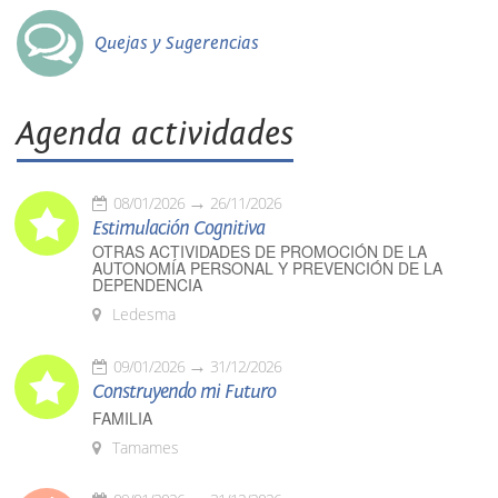
Quejas y Sugerencias
Agenda actividades
08/01/2026
26/11/2026
Estimulación Cognitiva
OTRAS ACTIVIDADES DE PROMOCIÓN DE LA
AUTONOMÍA PERSONAL Y PREVENCIÓN DE LA
DEPENDENCIA
Ledesma
09/01/2026
31/12/2026
Construyendo mi Futuro
FAMILIA
Tamames