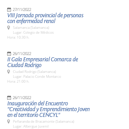
27/11/2022
VIII Jornada provincial de personas
con enfermedad renal
Salamanca (Salamanca)
Lugar: Colegio de Médicos
Hora: 10:30 h.
26/11/2022
II Gala Empresarial Comarca de
Ciudad Rodrigo
Ciudad Rodrigo (Salamanca)
Lugar: Palacio Conde Montarco
Hora: 21:00 h.
26/11/2022
Inauguración del Encuentro
"Creatividad y Emprendimiento Joven
en el territorio CENCYL"
Peñaranda de Bracamonte (Salamanca)
Lugar: Albergue Juvenil