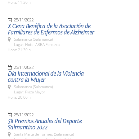
Hora: 11:30 h.
25/11/2022
X Cena Benéfica de la Asociación de
Familiares de Enfermos de Alzheimer
Salamanca (Salamanca)
Lugar: Hotel ABBA Fonseca
Hora: 21:30 h.
25/11/2022
Día Internacional de la Violencia
contra la Mujer
Salamanca (Salamanca)
Lugar: Plaza Mayor
Hora: 20:00 h.
25/11/2022
58 Premios Anuales del Deporte
Salmantino 2022
Santa Marta de Tormes (Salamanca)