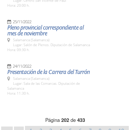
Lugar: Centro San Vicente de Paúl
Hora: 20:00 h.
25/11/2022
Pleno provincial correspondiente al
mes de noviembre
Salamanca (Salamanca)
Lugar: Salón de Plenos. Diputación de Salamanca
Hora: 09:30 h.
24/11/2022
Presentación de la Carrera del Turrón
Salamanca (Salamanca)
Lugar: Sala de las Comarcas. Diputación de
Salamanca
Hora: 11:30 h.
Página
202
de
433