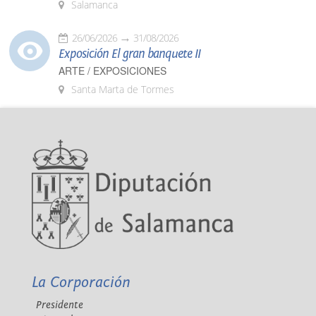
Salamanca
26/06/2026
31/08/2026
Exposición El gran banquete II
ARTE / EXPOSICIONES
Santa Marta de Tormes
La Corporación
Presidente