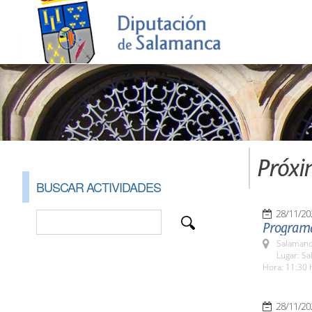
Próxi
BUSCAR ACTIVIDADES
28/11/20
Programa
Salamanc
Lugar: S
Hora: 11:30 
28/11/20