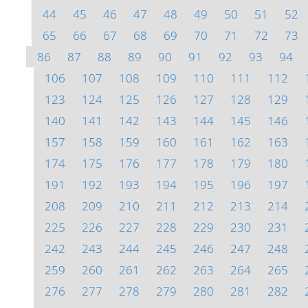
44
45
46
47
48
49
50
51
52
65
66
67
68
69
70
71
72
73
86
87
88
89
90
91
92
93
94
106
107
108
109
110
111
112
123
124
125
126
127
128
129
140
141
142
143
144
145
146
157
158
159
160
161
162
163
174
175
176
177
178
179
180
191
192
193
194
195
196
197
208
209
210
211
212
213
214
225
226
227
228
229
230
231
242
243
244
245
246
247
248
259
260
261
262
263
264
265
276
277
278
279
280
281
282