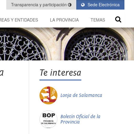
Transparencia y participación
Sede Electrónica
REAS Y ENTIDADES
LA PROVINCIA
TEMAS
a
Te interesa
Lonja de Salamanca
Boletín Oficial de la
Provincia