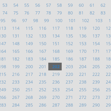
53
54
55
56
57
58
59
60
61
62
74
75
76
77
78
79
80
81
82
83
95
96
97
98
99
100
101
102
103
1
113
114
115
116
117
118
119
120
12
130
131
132
133
134
135
136
137
13
147
148
149
150
151
152
153
154
15
164
165
166
167
168
169
170
171
17
181
182
183
184
185
186
187
188
18
198
199
200
201
202
203
204
205
20
215
216
217
218
219
220
221
222
22
232
233
234
235
236
237
238
239
24
249
250
251
252
253
254
255
256
25
266
267
268
269
270
271
272
273
27
283
284
285
286
287
288
289
290
29