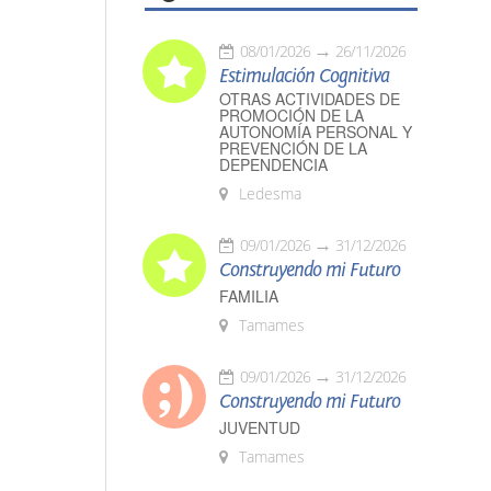
08/01/2026
26/11/2026
Estimulación Cognitiva
OTRAS ACTIVIDADES DE
PROMOCIÓN DE LA
AUTONOMÍA PERSONAL Y
PREVENCIÓN DE LA
DEPENDENCIA
Ledesma
09/01/2026
31/12/2026
Construyendo mi Futuro
FAMILIA
Tamames
09/01/2026
31/12/2026
Construyendo mi Futuro
JUVENTUD
Tamames