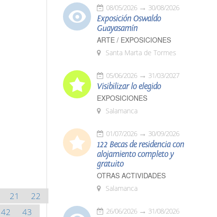
08/05/2026
30/08/2026
Exposición Oswaldo
Guayasamín
ARTE / EXPOSICIONES
Santa Marta de Tormes
05/06/2026
31/03/2027
Visibilizar lo elegido
EXPOSICIONES
Salamanca
01/07/2026
30/09/2026
122 Becas de residencia con
alojamiento completo y
gratuito
OTRAS ACTIVIDADES
Salamanca
21
22
42
43
26/06/2026
31/08/2026