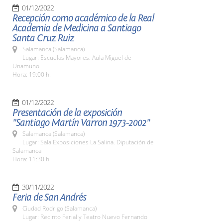
01/12/2022
Recepción como académico de la Real
Academia de Medicina a Santiago
Santa Cruz Ruiz
Salamanca (Salamanca)
Lugar: Escuelas Mayores. Aula Miguel de
Unamuno
Hora: 19:00 h.
01/12/2022
Presentación de la exposición
"Santiago Martín Varron 1973-2002"
Salamanca (Salamanca)
Lugar: Sala Exposiciones La Salina. Diputación de
Salamanca
Hora: 11:30 h.
30/11/2022
Feria de San Andrés
Ciudad Rodrigo (Salamanca)
Lugar: Recinto Ferial y Teatro Nuevo Fernando