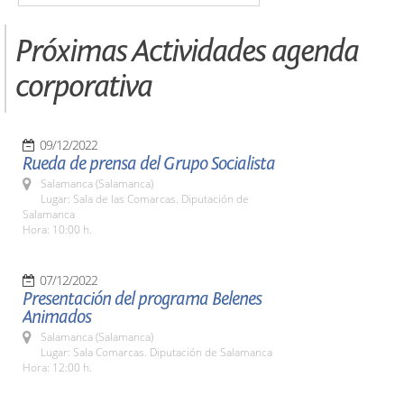
Próximas Actividades agenda
corporativa
09/12/2022
Rueda de prensa del Grupo Socialista
Salamanca (Salamanca)
Lugar: Sala de las Comarcas. Diputación de
Salamanca
Hora: 10:00 h.
07/12/2022
Presentación del programa Belenes
Animados
Salamanca (Salamanca)
Lugar: Sala Comarcas. Diputación de Salamanca
Hora: 12:00 h.