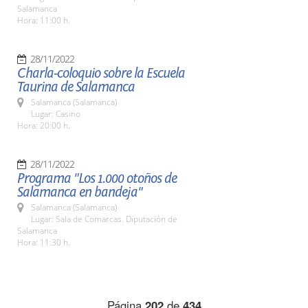
Salamanca
Hora: 11:00 h.
28/11/2022
Charla-coloquio sobre la Escuela
Taurina de Salamanca
Salamanca (Salamanca)
Lugar: Casino
Hora: 20:00 h.
28/11/2022
Programa "Los 1.000 otoños de
Salamanca en bandeja"
Salamanca (Salamanca)
Lugar: Sala de Comarcas. Diputación de
Salamanca
Hora: 11:30 h.
Página
202
de
434