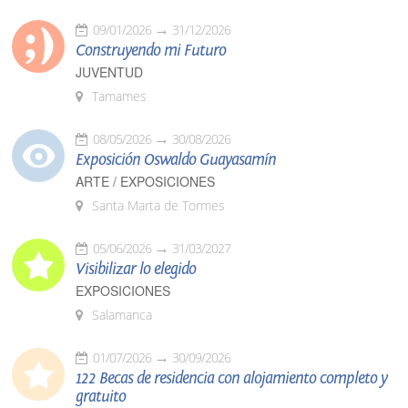
09/01/2026
31/12/2026
Construyendo mi Futuro
JUVENTUD
Tamames
08/05/2026
30/08/2026
Exposición Oswaldo Guayasamín
ARTE / EXPOSICIONES
Santa Marta de Tormes
05/06/2026
31/03/2027
Visibilizar lo elegido
EXPOSICIONES
Salamanca
01/07/2026
30/09/2026
122 Becas de residencia con alojamiento completo y
gratuito