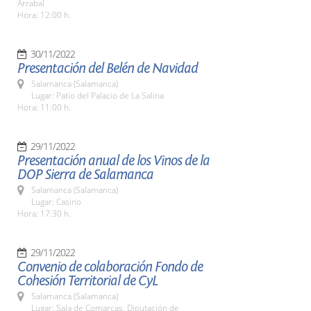
Arrabal
Hora: 12:00 h.
30/11/2022
Presentación del Belén de Navidad
Salamanca (Salamanca)
Lugar: Patio del Palacio de La Salina
Hora: 11:00 h.
29/11/2022
Presentación anual de los Vinos de la
DOP Sierra de Salamanca
Salamanca (Salamanca)
Lugar: Casino
Hora: 17:30 h.
29/11/2022
Convenio de colaboración Fondo de
Cohesión Territorial de CyL
Salamanca (Salamanca)
Lugar: Sala de Comarcas. Diputación de