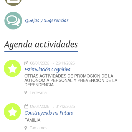
Quejas y Sugerencias
Agenda actividades
08/01/2026
26/11/2026
Estimulación Cognitiva
OTRAS ACTIVIDADES DE PROMOCIÓN DE LA
AUTONOMÍA PERSONAL Y PREVENCIÓN DE LA
DEPENDENCIA
Ledesma
09/01/2026
31/12/2026
Construyendo mi Futuro
FAMILIA
Tamames