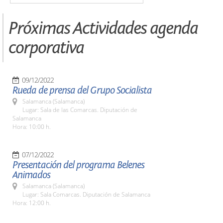
Próximas Actividades agenda
corporativa
09/12/2022
Rueda de prensa del Grupo Socialista
Salamanca (Salamanca)
Lugar: Sala de las Comarcas. Diputación de
Salamanca
Hora: 10:00 h.
07/12/2022
Presentación del programa Belenes
Animados
Salamanca (Salamanca)
Lugar: Sala Comarcas. Diputación de Salamanca
Hora: 12:00 h.