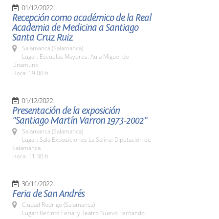
01/12/2022
Recepción como académico de la Real
Academia de Medicina a Santiago
Santa Cruz Ruiz
Salamanca (Salamanca)
Lugar: Escuelas Mayores. Aula Miguel de
Unamuno
Hora: 19:00 h.
01/12/2022
Presentación de la exposición
"Santiago Martín Varron 1973-2002"
Salamanca (Salamanca)
Lugar: Sala Exposiciones La Salina. Diputación de
Salamanca
Hora: 11:30 h.
30/11/2022
Feria de San Andrés
Ciudad Rodrigo (Salamanca)
Lugar: Recinto Ferial y Teatro Nuevo Fernando