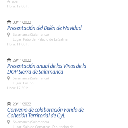
Arrabal
Hora: 12:00 h.
30/11/2022
Presentación del Belén de Navidad
Salamanca (Salamanca)
Lugar: Patio del Palacio de La Salina
Hora: 11:00 h.
29/11/2022
Presentación anual de los Vinos de la
DOP Sierra de Salamanca
Salamanca (Salamanca)
Lugar: Casino
Hora: 17:30 h.
29/11/2022
Convenio de colaboración Fondo de
Cohesión Territorial de CyL
Salamanca (Salamanca)
Lugar: Sala de Comarcas. Diputación de