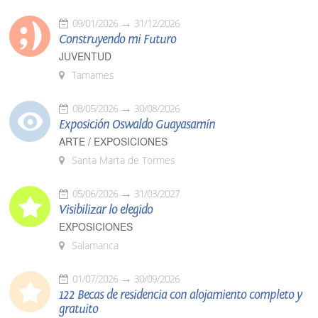
09/01/2026
31/12/2026
Construyendo mi Futuro
JUVENTUD
Tamames
08/05/2026
30/08/2026
Exposición Oswaldo Guayasamín
ARTE / EXPOSICIONES
Santa Marta de Tormes
05/06/2026
31/03/2027
Visibilizar lo elegido
EXPOSICIONES
Salamanca
01/07/2026
30/09/2026
122 Becas de residencia con alojamiento completo y
gratuito