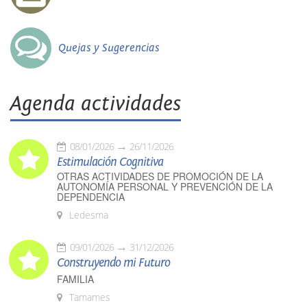
Quejas y Sugerencias
Agenda actividades
08/01/2026
26/11/2026
Estimulación Cognitiva
OTRAS ACTIVIDADES DE PROMOCIÓN DE LA
AUTONOMÍA PERSONAL Y PREVENCIÓN DE LA
DEPENDENCIA
Ledesma
09/01/2026
31/12/2026
Construyendo mi Futuro
FAMILIA
Tamames