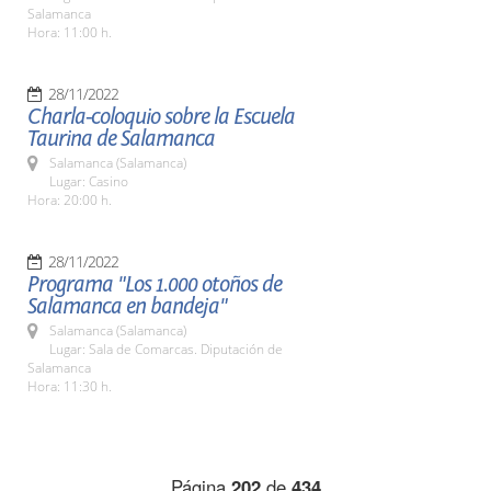
Salamanca
Hora: 11:00 h.
28/11/2022
Charla-coloquio sobre la Escuela
Taurina de Salamanca
Salamanca (Salamanca)
Lugar: Casino
Hora: 20:00 h.
28/11/2022
Programa "Los 1.000 otoños de
Salamanca en bandeja"
Salamanca (Salamanca)
Lugar: Sala de Comarcas. Diputación de
Salamanca
Hora: 11:30 h.
Página
202
de
434