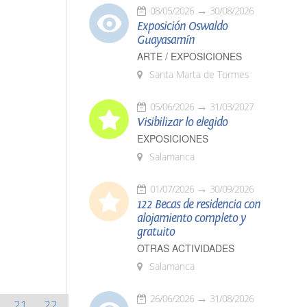
08/05/2026
30/08/2026
Exposición Oswaldo
Guayasamín
ARTE / EXPOSICIONES
Santa Marta de Tormes
05/06/2026
31/03/2027
Visibilizar lo elegido
EXPOSICIONES
Salamanca
01/07/2026
30/09/2026
122 Becas de residencia con
alojamiento completo y
gratuito
OTRAS ACTIVIDADES
Salamanca
26/06/2026
31/08/2026
21
22