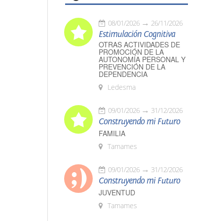
08/01/2026
26/11/2026
Estimulación Cognitiva
OTRAS ACTIVIDADES DE
PROMOCIÓN DE LA
AUTONOMÍA PERSONAL Y
PREVENCIÓN DE LA
DEPENDENCIA
Ledesma
09/01/2026
31/12/2026
Construyendo mi Futuro
FAMILIA
Tamames
09/01/2026
31/12/2026
Construyendo mi Futuro
JUVENTUD
Tamames