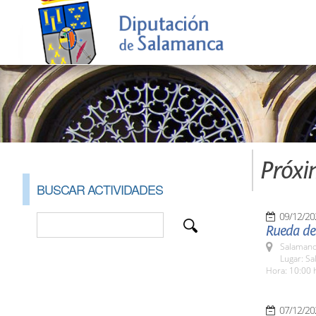
Próxi
BUSCAR ACTIVIDADES
09/12/20
Rueda de 
Salamanc
Lugar: Sa
Hora: 10:00 
07/12/20