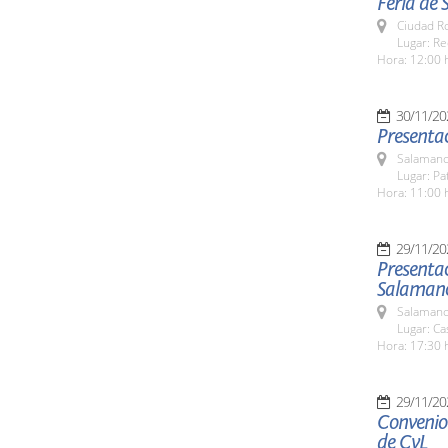
Feria de 
Ciudad R
Lugar: Re
Hora: 12:00 
30/11/20
Presentac
Salamanc
Lugar: Pa
Hora: 11:00 
29/11/20
Presentac
Salaman
Salamanc
Lugar: Ca
Hora: 17:30 
29/11/20
Convenio 
de CyL