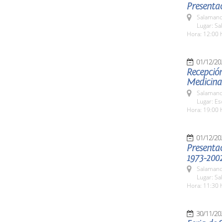
Presenta
Salamanc
Lugar: S
Hora: 12:00 
01/12/20
Recepció
Medicina
Salamanc
Lugar: E
Hora: 19:00 
01/12/20
Presentac
1973-200
Salamanc
Lugar: Sa
Hora: 11:30 
30/11/20