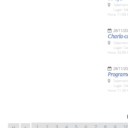
Salamanc
Lugar: S
Hora: 11:00 
28/11/20
Charla-c
Salamanc
Lugar: Ca
Hora: 20:00 
28/11/20
Programa
Salamanc
Lugar: S
Hora: 11:30 
1
2
3
4
5
6
7
8
9
1
<<
<