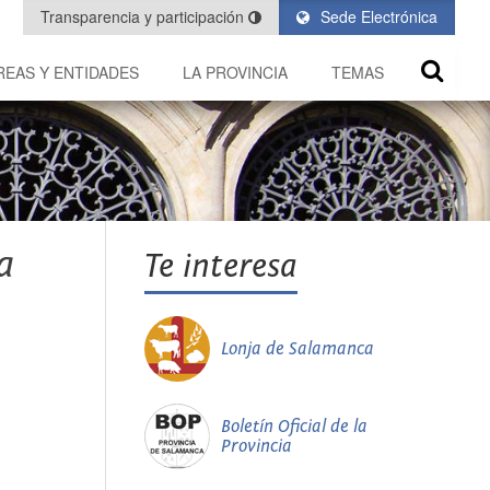
Transparencia y participación
Sede Electrónica
REAS Y ENTIDADES
LA PROVINCIA
TEMAS
a
Te interesa
Lonja de Salamanca
Boletín Oficial de la
Provincia