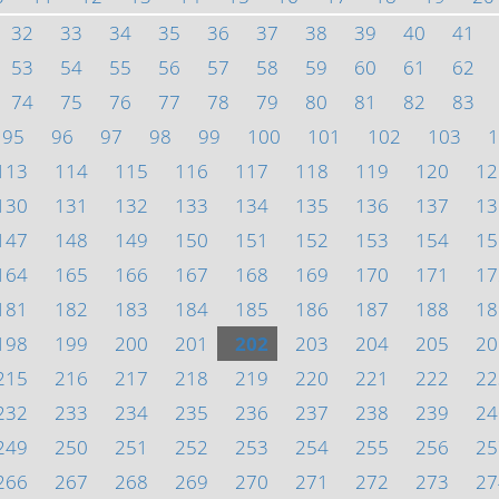
32
33
34
35
36
37
38
39
40
41
53
54
55
56
57
58
59
60
61
62
74
75
76
77
78
79
80
81
82
83
95
96
97
98
99
100
101
102
103
1
113
114
115
116
117
118
119
120
12
130
131
132
133
134
135
136
137
13
147
148
149
150
151
152
153
154
15
164
165
166
167
168
169
170
171
17
181
182
183
184
185
186
187
188
18
198
199
200
201
202
203
204
205
20
215
216
217
218
219
220
221
222
22
232
233
234
235
236
237
238
239
24
249
250
251
252
253
254
255
256
25
266
267
268
269
270
271
272
273
27