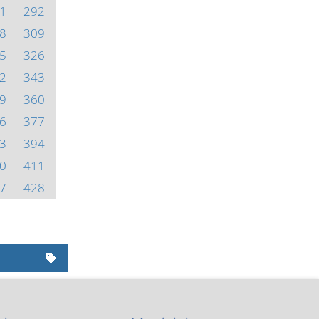
1
292
8
309
5
326
2
343
9
360
6
377
3
394
0
411
7
428