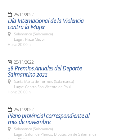
25/11/2022
Día Internacional de la Violencia
contra la Mujer
Salamanca (Salamanca)
Lugar: Plaza Mayor
Hora: 20:00 h.
25/11/2022
58 Premios Anuales del Deporte
Salmantino 2022
Santa Marta de Tormes (Salamanca)
Lugar: Centro San Vicente de Paúl
Hora: 20:00 h.
25/11/2022
Pleno provincial correspondiente al
mes de noviembre
Salamanca (Salamanca)
Lugar: Salón de Plenos. Diputación de Salamanca