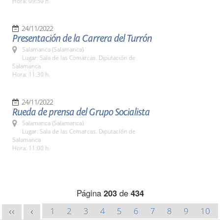
Hora: 09:30 h.
24/11/2022
Presentación de la Carrera del Turrón
Salamanca (Salamanca)
Lugar: Sala de las Comarcas. Diputación de
Salamanca
Hora: 11:30 h.
24/11/2022
Rueda de prensa del Grupo Socialista
Salamanca (Salamanca)
Lugar: Sala de las Comarcas. Diputación de
Salamanca
Hora: 11:00 h.
Página
203
de
434
1
2
3
4
5
6
7
8
9
10
<<
<