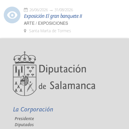
26/06/2026
31/08/2026
Exposición El gran banquete II
ARTE / EXPOSICIONES
Santa Marta de Tormes
La Corporación
Presidente
Diputados