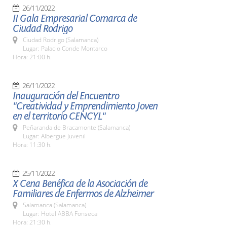
26/11/2022
II Gala Empresarial Comarca de
Ciudad Rodrigo
Ciudad Rodrigo (Salamanca)
Lugar: Palacio Conde Montarco
Hora: 21:00 h.
26/11/2022
Inauguración del Encuentro
"Creatividad y Emprendimiento Joven
en el territorio CENCYL"
Peñaranda de Bracamonte (Salamanca)
Lugar: Albergue Juvenil
Hora: 11:30 h.
25/11/2022
X Cena Benéfica de la Asociación de
Familiares de Enfermos de Alzheimer
Salamanca (Salamanca)
Lugar: Hotel ABBA Fonseca
Hora: 21:30 h.