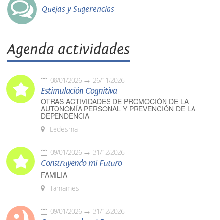
Quejas y Sugerencias
Agenda actividades
08/01/2026
26/11/2026
Estimulación Cognitiva
OTRAS ACTIVIDADES DE PROMOCIÓN DE LA
AUTONOMÍA PERSONAL Y PREVENCIÓN DE LA
DEPENDENCIA
Ledesma
09/01/2026
31/12/2026
Construyendo mi Futuro
FAMILIA
Tamames
09/01/2026
31/12/2026