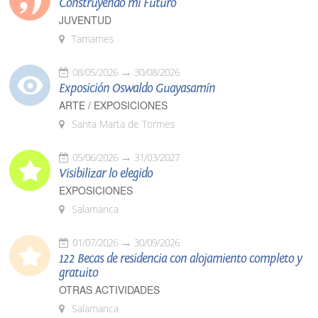
Construyendo mi Futuro
JUVENTUD
Tamames
08/05/2026
30/08/2026
Exposición Oswaldo Guayasamín
ARTE / EXPOSICIONES
Santa Marta de Tormes
05/06/2026
31/03/2027
Visibilizar lo elegido
EXPOSICIONES
Salamanca
01/07/2026
30/09/2026
122 Becas de residencia con alojamiento completo y
gratuito
OTRAS ACTIVIDADES
Salamanca