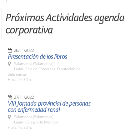
Próximas Actividades agenda
corporativa
28/11/2022
Presentación de los libros
Salamanca (Salamanca)
Lugar: Sala de Comarcas. Diputación de
Salamanca
Hora: 10:30 h.
27/11/2022
VIII Jornada provincial de personas
con enfermedad renal
Salamanca (Salamanca)
Lugar: Colegio de Médicos
Hora: 10:30 h.