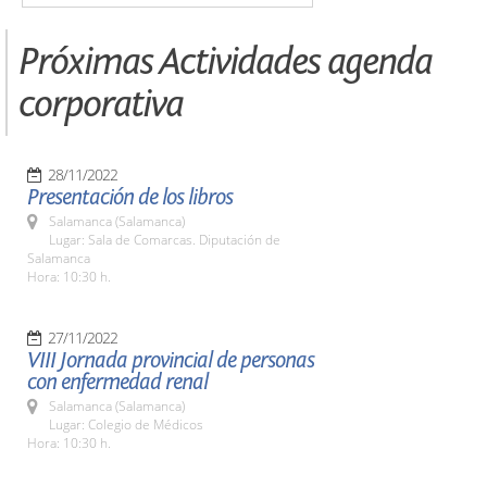
Próximas Actividades agenda
corporativa
28/11/2022
Presentación de los libros
Salamanca (Salamanca)
Lugar: Sala de Comarcas. Diputación de
Salamanca
Hora: 10:30 h.
27/11/2022
VIII Jornada provincial de personas
con enfermedad renal
Salamanca (Salamanca)
Lugar: Colegio de Médicos
Hora: 10:30 h.