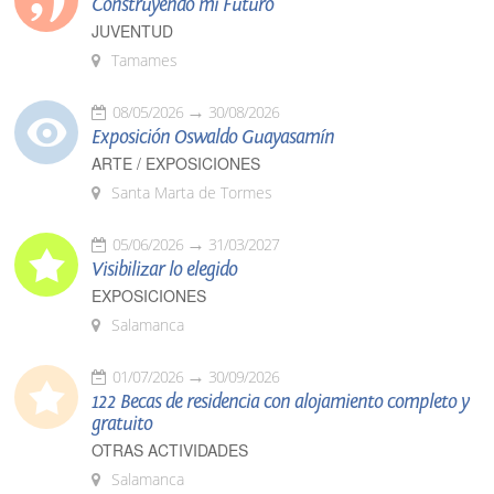
Construyendo mi Futuro
JUVENTUD
Tamames
08/05/2026
30/08/2026
Exposición Oswaldo Guayasamín
ARTE / EXPOSICIONES
Santa Marta de Tormes
05/06/2026
31/03/2027
Visibilizar lo elegido
EXPOSICIONES
Salamanca
01/07/2026
30/09/2026
122 Becas de residencia con alojamiento completo y
gratuito
OTRAS ACTIVIDADES
Salamanca