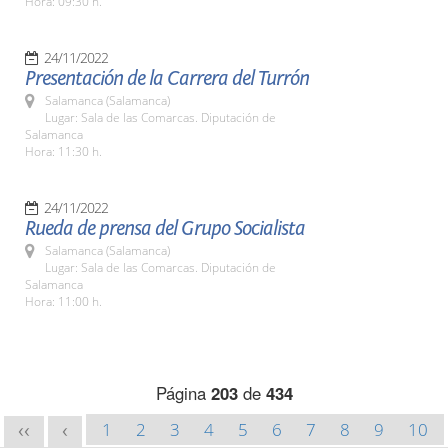
Hora: 09:30 h.
24/11/2022
Presentación de la Carrera del Turrón
Salamanca (Salamanca)
Lugar: Sala de las Comarcas. Diputación de
Salamanca
Hora: 11:30 h.
24/11/2022
Rueda de prensa del Grupo Socialista
Salamanca (Salamanca)
Lugar: Sala de las Comarcas. Diputación de
Salamanca
Hora: 11:00 h.
Página
203
de
434
1
2
3
4
5
6
7
8
9
10
<<
<