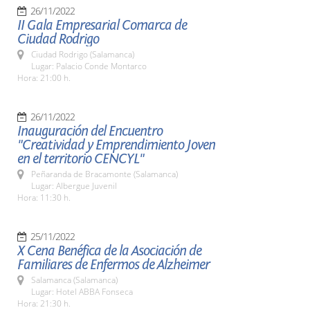
26/11/2022
II Gala Empresarial Comarca de
Ciudad Rodrigo
Ciudad Rodrigo (Salamanca)
Lugar: Palacio Conde Montarco
Hora: 21:00 h.
26/11/2022
Inauguración del Encuentro
"Creatividad y Emprendimiento Joven
en el territorio CENCYL"
Peñaranda de Bracamonte (Salamanca)
Lugar: Albergue Juvenil
Hora: 11:30 h.
25/11/2022
X Cena Benéfica de la Asociación de
Familiares de Enfermos de Alzheimer
Salamanca (Salamanca)
Lugar: Hotel ABBA Fonseca
Hora: 21:30 h.