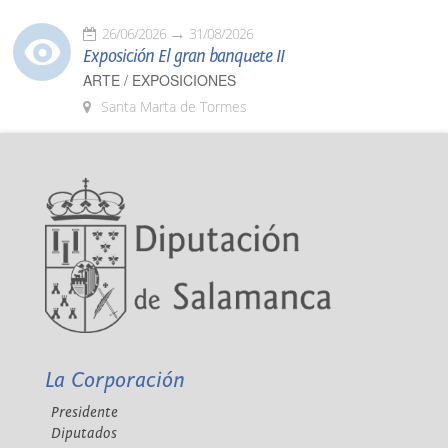
26/06/2026
31/08/2026
Exposición El gran banquete II
ARTE / EXPOSICIONES
Santa Marta de Tormes
La Corporación
Presidente
Diputados