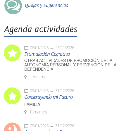
Quejas y Sugerencias
Agenda actividades
08/01/2026
26/11/2026
Estimulación Cognitiva
OTRAS ACTIVIDADES DE PROMOCIÓN DE LA
AUTONOMÍA PERSONAL Y PREVENCIÓN DE LA
DEPENDENCIA
Ledesma
09/01/2026
31/12/2026
Construyendo mi Futuro
FAMILIA
Tamames
09/01/2026
31/12/2026