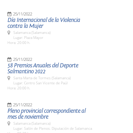
25/11/2022
Día Internacional de la Violencia
contra la Mujer
Salamanca (Salamanca)
Lugar: Plaza Mayor
Hora: 20:00 h.
25/11/2022
58 Premios Anuales del Deporte
Salmantino 2022
Santa Marta de Tormes (Salamanca)
Lugar: Centro San Vicente de Paúl
Hora: 20:00 h.
25/11/2022
Pleno provincial correspondiente al
mes de noviembre
Salamanca (Salamanca)
Lugar: Salón de Plenos. Diputación de Salamanca