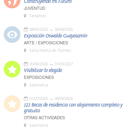
Construyendo mi Futuro
JUVENTUD
Tamames
08/05/2026
30/08/2026
Exposición Oswaldo Guayasamín
ARTE / EXPOSICIONES
Santa Marta de Tormes
05/06/2026
31/03/2027
Visibilizar lo elegido
EXPOSICIONES
Salamanca
01/07/2026
30/09/2026
122 Becas de residencia con alojamiento completo y
gratuito
OTRAS ACTIVIDADES
Salamanca