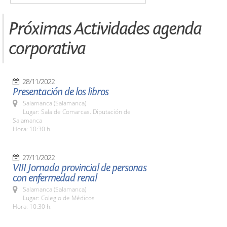
Próximas Actividades agenda
corporativa
28/11/2022
Presentación de los libros
Salamanca (Salamanca)
Lugar: Sala de Comarcas. Diputación de
Salamanca
Hora: 10:30 h.
27/11/2022
VIII Jornada provincial de personas
con enfermedad renal
Salamanca (Salamanca)
Lugar: Colegio de Médicos
Hora: 10:30 h.