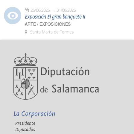
26/06/2026
31/08/2026
Exposición El gran banquete II
ARTE / EXPOSICIONES
Santa Marta de Tormes
La Corporación
Presidente
Diputados