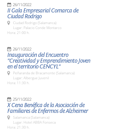
26/11/2022
II Gala Empresarial Comarca de
Ciudad Rodrigo
Ciudad Rodrigo (Salamanca)
Lugar: Palacio Conde Montarco
Hora: 21:00 h.
26/11/2022
Inauguración del Encuentro
"Creatividad y Emprendimiento Joven
en el territorio CENCYL"
Peñaranda de Bracamonte (Salamanca)
Lugar: Albergue Juvenil
Hora: 11:30 h.
25/11/2022
X Cena Benéfica de la Asociación de
Familiares de Enfermos de Alzheimer
Salamanca (Salamanca)
Lugar: Hotel ABBA Fonseca
Hora: 21:30 h.