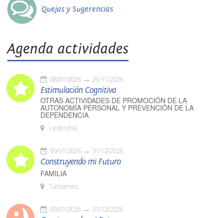
Quejas y Sugerencias
Agenda actividades
08/01/2026
26/11/2026
Estimulación Cognitiva
OTRAS ACTIVIDADES DE PROMOCIÓN DE LA
AUTONOMÍA PERSONAL Y PREVENCIÓN DE LA
DEPENDENCIA
Ledesma
09/01/2026
31/12/2026
Construyendo mi Futuro
FAMILIA
Tamames
09/01/2026
31/12/2026