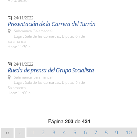
Hora: 09:30 h.
24/11/2022
Presentación de la Carrera del Turrón
Salamanca (Salamanca)
Lugar: Sala de las Comarcas. Diputación de
Salamanca
Hora: 11:30 h.
24/11/2022
Rueda de prensa del Grupo Socialista
Salamanca (Salamanca)
Lugar: Sala de las Comarcas. Diputación de
Salamanca
Hora: 11:00 h.
Página
203
de
434
1
2
3
4
5
6
7
8
9
10
<<
<