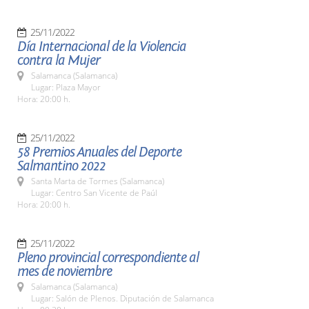
25/11/2022
Día Internacional de la Violencia
contra la Mujer
Salamanca (Salamanca)
Lugar: Plaza Mayor
Hora: 20:00 h.
25/11/2022
58 Premios Anuales del Deporte
Salmantino 2022
Santa Marta de Tormes (Salamanca)
Lugar: Centro San Vicente de Paúl
Hora: 20:00 h.
25/11/2022
Pleno provincial correspondiente al
mes de noviembre
Salamanca (Salamanca)
Lugar: Salón de Plenos. Diputación de Salamanca