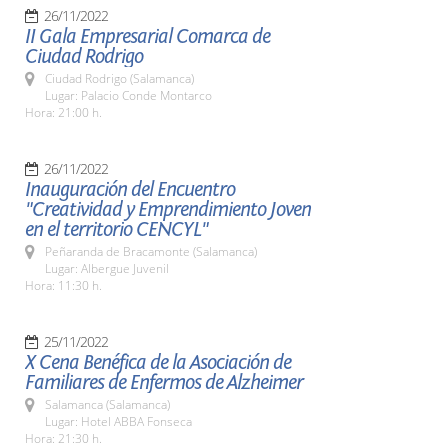
26/11/2022
II Gala Empresarial Comarca de
Ciudad Rodrigo
Ciudad Rodrigo (Salamanca)
Lugar: Palacio Conde Montarco
Hora: 21:00 h.
26/11/2022
Inauguración del Encuentro
"Creatividad y Emprendimiento Joven
en el territorio CENCYL"
Peñaranda de Bracamonte (Salamanca)
Lugar: Albergue Juvenil
Hora: 11:30 h.
25/11/2022
X Cena Benéfica de la Asociación de
Familiares de Enfermos de Alzheimer
Salamanca (Salamanca)
Lugar: Hotel ABBA Fonseca
Hora: 21:30 h.