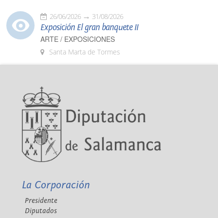
26/06/2026
31/08/2026
Exposición El gran banquete II
ARTE / EXPOSICIONES
Santa Marta de Tormes
La Corporación
Presidente
Diputados