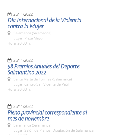
25/11/2022
Día Internacional de la Violencia
contra la Mujer
Salamanca (Salamanca)
Lugar: Plaza Mayor
Hora: 20:00 h.
25/11/2022
58 Premios Anuales del Deporte
Salmantino 2022
Santa Marta de Tormes (Salamanca)
Lugar: Centro San Vicente de Paúl
Hora: 20:00 h.
25/11/2022
Pleno provincial correspondiente al
mes de noviembre
Salamanca (Salamanca)
Lugar: Salón de Plenos. Diputación de Salamanca