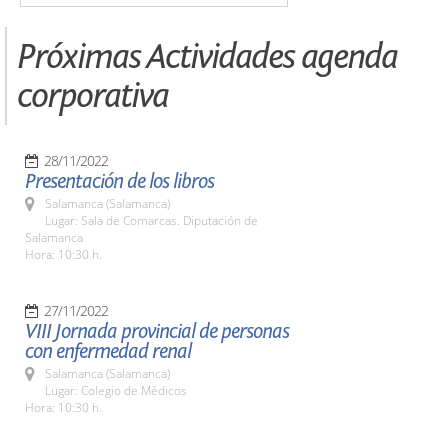
Próximas Actividades agenda
corporativa
28/11/2022
Presentación de los libros
Salamanca (Salamanca)
Lugar: Sala de Comarcas. Diputación de
Salamanca
Hora: 10:30 h.
27/11/2022
VIII Jornada provincial de personas
con enfermedad renal
Salamanca (Salamanca)
Lugar: Colegio de Médicos
Hora: 10:30 h.