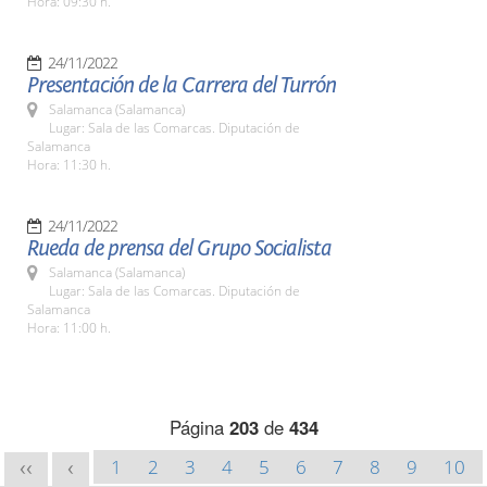
Hora: 09:30 h.
24/11/2022
Presentación de la Carrera del Turrón
Salamanca (Salamanca)
Lugar: Sala de las Comarcas. Diputación de
Salamanca
Hora: 11:30 h.
24/11/2022
Rueda de prensa del Grupo Socialista
Salamanca (Salamanca)
Lugar: Sala de las Comarcas. Diputación de
Salamanca
Hora: 11:00 h.
Página
203
de
434
1
2
3
4
5
6
7
8
9
10
<<
<