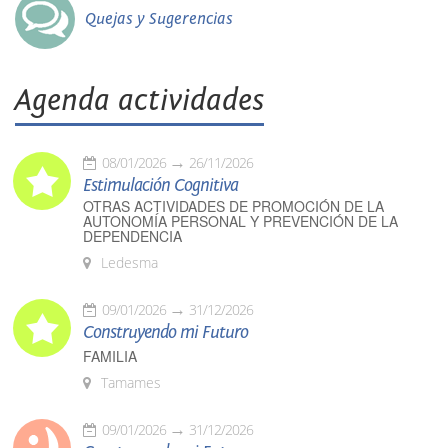
Quejas y Sugerencias
Agenda actividades
08/01/2026
26/11/2026
Estimulación Cognitiva
OTRAS ACTIVIDADES DE PROMOCIÓN DE LA
AUTONOMÍA PERSONAL Y PREVENCIÓN DE LA
DEPENDENCIA
Ledesma
09/01/2026
31/12/2026
Construyendo mi Futuro
FAMILIA
Tamames
09/01/2026
31/12/2026