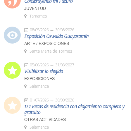
Construyendo mi Futuro
JUVENTUD
Tamames
08/05/2026
30/08/2026
Exposición Oswaldo Guayasamín
ARTE / EXPOSICIONES
Santa Marta de Tormes
05/06/2026
31/03/2027
Visibilizar lo elegido
EXPOSICIONES
Salamanca
01/07/2026
30/09/2026
122 Becas de residencia con alojamiento completo y
gratuito
OTRAS ACTIVIDADES
Salamanca