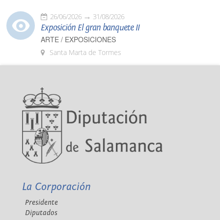
26/06/2026
31/08/2026
Exposición El gran banquete II
ARTE / EXPOSICIONES
Santa Marta de Tormes
La Corporación
Presidente
Diputados