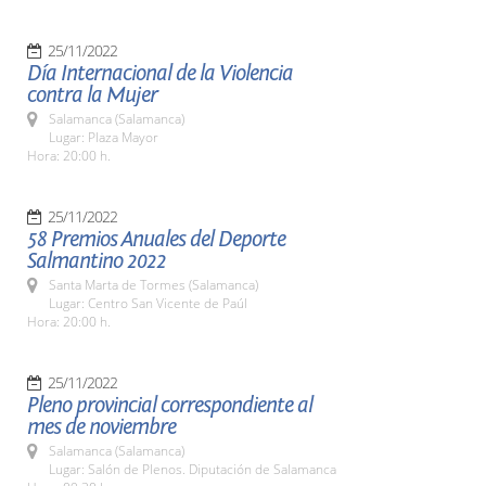
25/11/2022
Día Internacional de la Violencia
contra la Mujer
Salamanca (Salamanca)
Lugar: Plaza Mayor
Hora: 20:00 h.
25/11/2022
58 Premios Anuales del Deporte
Salmantino 2022
Santa Marta de Tormes (Salamanca)
Lugar: Centro San Vicente de Paúl
Hora: 20:00 h.
25/11/2022
Pleno provincial correspondiente al
mes de noviembre
Salamanca (Salamanca)
Lugar: Salón de Plenos. Diputación de Salamanca