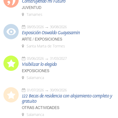
Construyendo mi Futuro
JUVENTUD
Tamames
08/05/2026
30/08/2026
Exposición Oswaldo Guayasamín
ARTE / EXPOSICIONES
Santa Marta de Tormes
05/06/2026
31/03/2027
Visibilizar lo elegido
EXPOSICIONES
Salamanca
01/07/2026
30/09/2026
122 Becas de residencia con alojamiento completo y
gratuito
OTRAS ACTIVIDADES
Salamanca