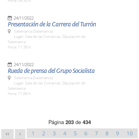
Hora: 09:30 h.
24/11/2022
Presentación de la Carrera del Turrón
Salamanca (Salamanca)
Lugar: Sala de las Comarcas. Diputación de
Salamanca
Hora: 11:30 h.
24/11/2022
Rueda de prensa del Grupo Socialista
Salamanca (Salamanca)
Lugar: Sala de las Comarcas. Diputación de
Salamanca
Hora: 11:00 h.
Página
203
de
434
1
2
3
4
5
6
7
8
9
10
<<
<