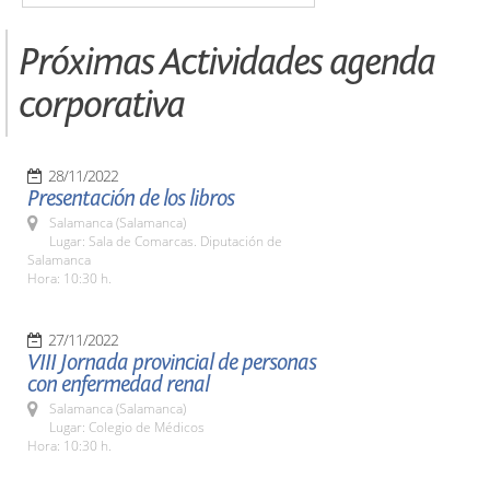
Próximas Actividades agenda
corporativa
28/11/2022
Presentación de los libros
Salamanca (Salamanca)
Lugar: Sala de Comarcas. Diputación de
Salamanca
Hora: 10:30 h.
27/11/2022
VIII Jornada provincial de personas
con enfermedad renal
Salamanca (Salamanca)
Lugar: Colegio de Médicos
Hora: 10:30 h.