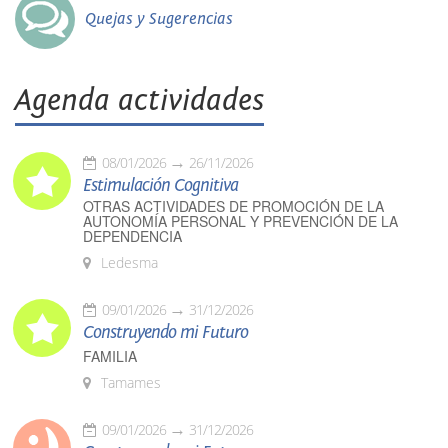
Quejas y Sugerencias
Agenda actividades
08/01/2026
26/11/2026
Estimulación Cognitiva
OTRAS ACTIVIDADES DE PROMOCIÓN DE LA
AUTONOMÍA PERSONAL Y PREVENCIÓN DE LA
DEPENDENCIA
Ledesma
09/01/2026
31/12/2026
Construyendo mi Futuro
FAMILIA
Tamames
09/01/2026
31/12/2026