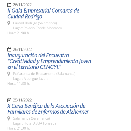
26/11/2022
II Gala Empresarial Comarca de
Ciudad Rodrigo
Ciudad Rodrigo (Salamanca)
Lugar: Palacio Conde Montarco
Hora: 21:00 h.
26/11/2022
Inauguración del Encuentro
"Creatividad y Emprendimiento Joven
en el territorio CENCYL"
Peñaranda de Bracamonte (Salamanca)
Lugar: Albergue Juvenil
Hora: 11:30 h.
25/11/2022
X Cena Benéfica de la Asociación de
Familiares de Enfermos de Alzheimer
Salamanca (Salamanca)
Lugar: Hotel ABBA Fonseca
Hora: 21:30 h.