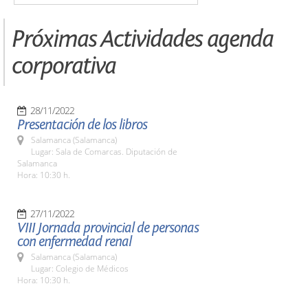
Próximas Actividades agenda
corporativa
28/11/2022
Presentación de los libros
Salamanca (Salamanca)
Lugar: Sala de Comarcas. Diputación de
Salamanca
Hora: 10:30 h.
27/11/2022
VIII Jornada provincial de personas
con enfermedad renal
Salamanca (Salamanca)
Lugar: Colegio de Médicos
Hora: 10:30 h.