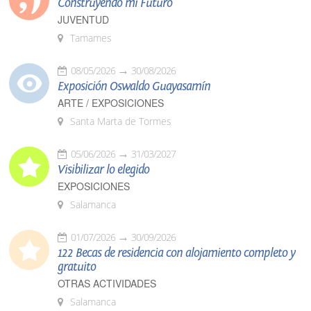
Construyendo mi Futuro
JUVENTUD
Tamames
08/05/2026
30/08/2026
Exposición Oswaldo Guayasamín
ARTE / EXPOSICIONES
Santa Marta de Tormes
05/06/2026
31/03/2027
Visibilizar lo elegido
EXPOSICIONES
Salamanca
01/07/2026
30/09/2026
122 Becas de residencia con alojamiento completo y
gratuito
OTRAS ACTIVIDADES
Salamanca