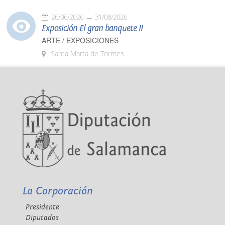
26/06/2026
31/08/2026
Exposición El gran banquete II
ARTE / EXPOSICIONES
Santa Marta de Tormes
La Corporación
Presidente
Diputados