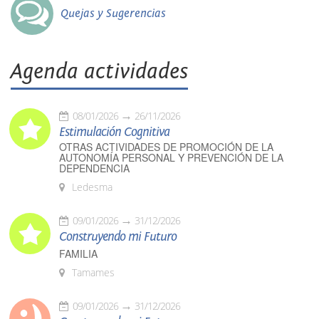
Quejas y Sugerencias
Agenda actividades
08/01/2026
26/11/2026
Estimulación Cognitiva
OTRAS ACTIVIDADES DE PROMOCIÓN DE LA
AUTONOMÍA PERSONAL Y PREVENCIÓN DE LA
DEPENDENCIA
Ledesma
09/01/2026
31/12/2026
Construyendo mi Futuro
FAMILIA
Tamames
09/01/2026
31/12/2026