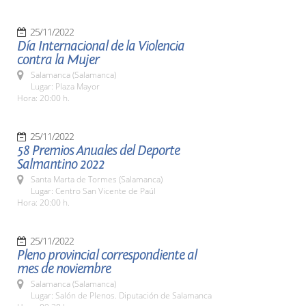
25/11/2022
Día Internacional de la Violencia
contra la Mujer
Salamanca (Salamanca)
Lugar: Plaza Mayor
Hora: 20:00 h.
25/11/2022
58 Premios Anuales del Deporte
Salmantino 2022
Santa Marta de Tormes (Salamanca)
Lugar: Centro San Vicente de Paúl
Hora: 20:00 h.
25/11/2022
Pleno provincial correspondiente al
mes de noviembre
Salamanca (Salamanca)
Lugar: Salón de Plenos. Diputación de Salamanca