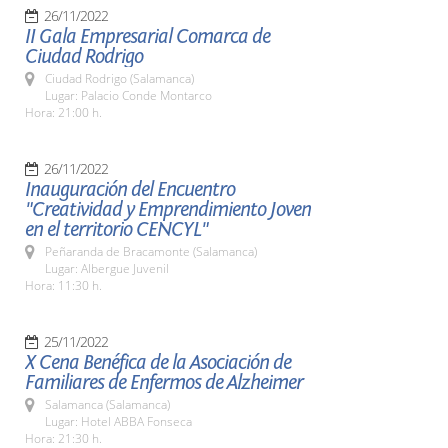
26/11/2022
II Gala Empresarial Comarca de
Ciudad Rodrigo
Ciudad Rodrigo (Salamanca)
Lugar: Palacio Conde Montarco
Hora: 21:00 h.
26/11/2022
Inauguración del Encuentro
"Creatividad y Emprendimiento Joven
en el territorio CENCYL"
Peñaranda de Bracamonte (Salamanca)
Lugar: Albergue Juvenil
Hora: 11:30 h.
25/11/2022
X Cena Benéfica de la Asociación de
Familiares de Enfermos de Alzheimer
Salamanca (Salamanca)
Lugar: Hotel ABBA Fonseca
Hora: 21:30 h.