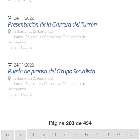
Hora: 09:30 h.
24/11/2022
Presentación de la Carrera del Turrón
Salamanca (Salamanca)
Lugar: Sala de las Comarcas. Diputación de
Salamanca
Hora: 11:30 h.
24/11/2022
Rueda de prensa del Grupo Socialista
Salamanca (Salamanca)
Lugar: Sala de las Comarcas. Diputación de
Salamanca
Hora: 11:00 h.
Página
203
de
434
1
2
3
4
5
6
7
8
9
10
<<
<