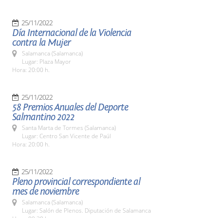
25/11/2022
Día Internacional de la Violencia
contra la Mujer
Salamanca (Salamanca)
Lugar: Plaza Mayor
Hora: 20:00 h.
25/11/2022
58 Premios Anuales del Deporte
Salmantino 2022
Santa Marta de Tormes (Salamanca)
Lugar: Centro San Vicente de Paúl
Hora: 20:00 h.
25/11/2022
Pleno provincial correspondiente al
mes de noviembre
Salamanca (Salamanca)
Lugar: Salón de Plenos. Diputación de Salamanca