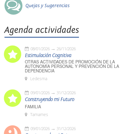
Quejas y Sugerencias
Agenda actividades
08/01/2026
26/11/2026
Estimulación Cognitiva
OTRAS ACTIVIDADES DE PROMOCIÓN DE LA
AUTONOMÍA PERSONAL Y PREVENCIÓN DE LA
DEPENDENCIA
Ledesma
09/01/2026
31/12/2026
Construyendo mi Futuro
FAMILIA
Tamames
09/01/2026
31/12/2026