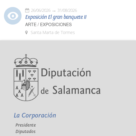
26/06/2026
31/08/2026
Exposición El gran banquete II
ARTE / EXPOSICIONES
Santa Marta de Tormes
La Corporación
Presidente
Diputados