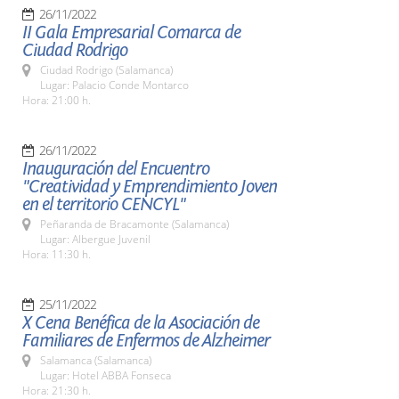
26/11/2022
II Gala Empresarial Comarca de
Ciudad Rodrigo
Ciudad Rodrigo (Salamanca)
Lugar: Palacio Conde Montarco
Hora: 21:00 h.
26/11/2022
Inauguración del Encuentro
"Creatividad y Emprendimiento Joven
en el territorio CENCYL"
Peñaranda de Bracamonte (Salamanca)
Lugar: Albergue Juvenil
Hora: 11:30 h.
25/11/2022
X Cena Benéfica de la Asociación de
Familiares de Enfermos de Alzheimer
Salamanca (Salamanca)
Lugar: Hotel ABBA Fonseca
Hora: 21:30 h.