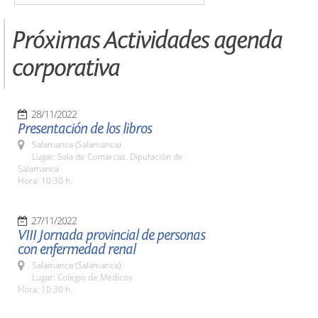
Próximas Actividades agenda
corporativa
28/11/2022
Presentación de los libros
Salamanca (Salamanca)
Lugar: Sala de Comarcas. Diputación de
Salamanca
Hora: 10:30 h.
27/11/2022
VIII Jornada provincial de personas
con enfermedad renal
Salamanca (Salamanca)
Lugar: Colegio de Médicos
Hora: 10:30 h.