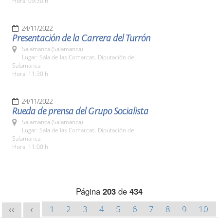
Hora: 09:30 h.
24/11/2022
Presentación de la Carrera del Turrón
Salamanca (Salamanca)
Lugar: Sala de las Comarcas. Diputación de
Salamanca
Hora: 11:30 h.
24/11/2022
Rueda de prensa del Grupo Socialista
Salamanca (Salamanca)
Lugar: Sala de las Comarcas. Diputación de
Salamanca
Hora: 11:00 h.
Página
203
de
434
1
2
3
4
5
6
7
8
9
10
<<
<