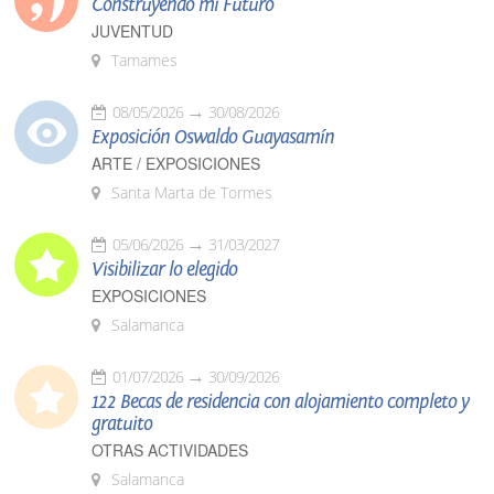
Construyendo mi Futuro
JUVENTUD
Tamames
08/05/2026
30/08/2026
Exposición Oswaldo Guayasamín
ARTE / EXPOSICIONES
Santa Marta de Tormes
05/06/2026
31/03/2027
Visibilizar lo elegido
EXPOSICIONES
Salamanca
01/07/2026
30/09/2026
122 Becas de residencia con alojamiento completo y
gratuito
OTRAS ACTIVIDADES
Salamanca