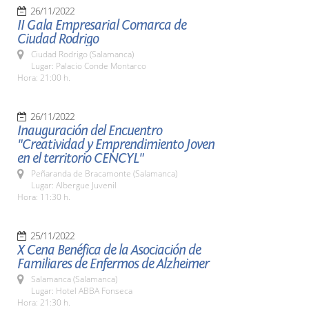
26/11/2022
II Gala Empresarial Comarca de
Ciudad Rodrigo
Ciudad Rodrigo (Salamanca)
Lugar: Palacio Conde Montarco
Hora: 21:00 h.
26/11/2022
Inauguración del Encuentro
"Creatividad y Emprendimiento Joven
en el territorio CENCYL"
Peñaranda de Bracamonte (Salamanca)
Lugar: Albergue Juvenil
Hora: 11:30 h.
25/11/2022
X Cena Benéfica de la Asociación de
Familiares de Enfermos de Alzheimer
Salamanca (Salamanca)
Lugar: Hotel ABBA Fonseca
Hora: 21:30 h.