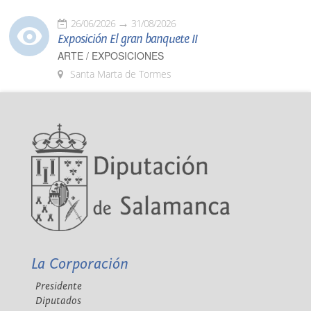
26/06/2026
31/08/2026
Exposición El gran banquete II
ARTE / EXPOSICIONES
Santa Marta de Tormes
La Corporación
Presidente
Diputados