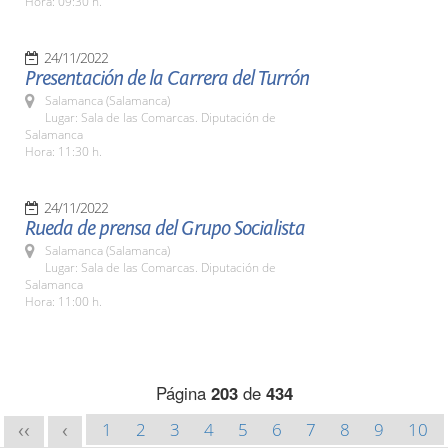
Hora: 09:30 h.
24/11/2022
Presentación de la Carrera del Turrón
Salamanca (Salamanca)
Lugar: Sala de las Comarcas. Diputación de
Salamanca
Hora: 11:30 h.
24/11/2022
Rueda de prensa del Grupo Socialista
Salamanca (Salamanca)
Lugar: Sala de las Comarcas. Diputación de
Salamanca
Hora: 11:00 h.
Página
203
de
434
1
2
3
4
5
6
7
8
9
10
<<
<