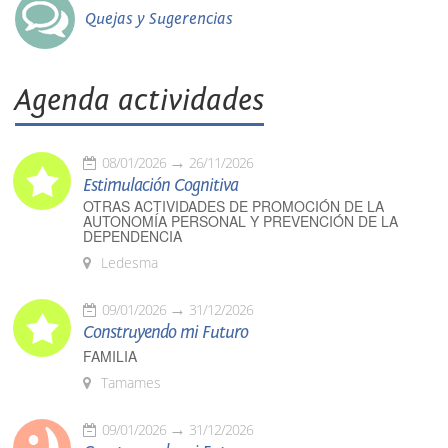
Quejas y Sugerencias
Agenda actividades
08/01/2026
26/11/2026
Estimulación Cognitiva
OTRAS ACTIVIDADES DE PROMOCIÓN DE LA
AUTONOMÍA PERSONAL Y PREVENCIÓN DE LA
DEPENDENCIA
Ledesma
09/01/2026
31/12/2026
Construyendo mi Futuro
FAMILIA
Tamames
09/01/2026
31/12/2026