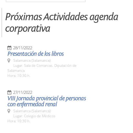
Próximas Actividades agenda
corporativa
28/11/2022
Presentación de los libros
Salamanca (Salamanca)
Lugar: Sala de Comarcas. Diputación de
Salamanca
Hora: 10:30 h.
27/11/2022
VIII Jornada provincial de personas
con enfermedad renal
Salamanca (Salamanca)
Lugar: Colegio de Médicos
Hora: 10:30 h.