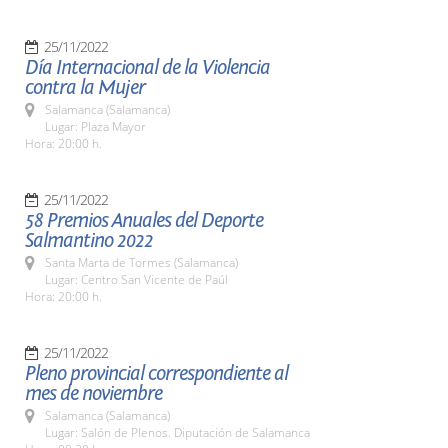
25/11/2022
Día Internacional de la Violencia
contra la Mujer
Salamanca (Salamanca)
Lugar: Plaza Mayor
Hora: 20:00 h.
25/11/2022
58 Premios Anuales del Deporte
Salmantino 2022
Santa Marta de Tormes (Salamanca)
Lugar: Centro San Vicente de Paúl
Hora: 20:00 h.
25/11/2022
Pleno provincial correspondiente al
mes de noviembre
Salamanca (Salamanca)
Lugar: Salón de Plenos. Diputación de Salamanca