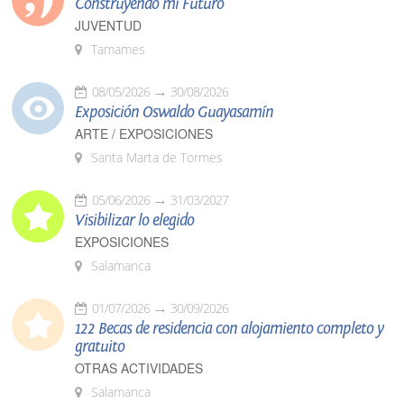
Construyendo mi Futuro
JUVENTUD
Tamames
08/05/2026
30/08/2026
Exposición Oswaldo Guayasamín
ARTE / EXPOSICIONES
Santa Marta de Tormes
05/06/2026
31/03/2027
Visibilizar lo elegido
EXPOSICIONES
Salamanca
01/07/2026
30/09/2026
122 Becas de residencia con alojamiento completo y
gratuito
OTRAS ACTIVIDADES
Salamanca