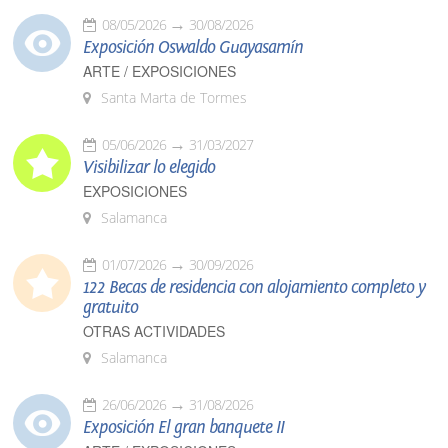
08/05/2026
30/08/2026
Exposición Oswaldo Guayasamín
ARTE / EXPOSICIONES
Santa Marta de Tormes
05/06/2026
31/03/2027
Visibilizar lo elegido
EXPOSICIONES
Salamanca
01/07/2026
30/09/2026
122 Becas de residencia con alojamiento completo y
gratuito
OTRAS ACTIVIDADES
Salamanca
26/06/2026
31/08/2026
Exposición El gran banquete II