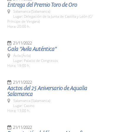
Entrega del Premio Toro de Oro
Salamanca (Salamanca)
Lugar: Delegación de la Junta de Castilla y León (C/
Príncipe de Vergara)
Hora: 20:00 h.
21/11/2022
Gala "Ávila Auténtica"
Ávila (Ávila)
Lugar: Palacio de Congresos
Hora: 19:00 h.
21/11/2022
Aactos del 25 Aniversario de Aqualia
Salamanca
Salamanca (Salamanca)
Lugar: Casino
Hora: 13:00 h.
21/11/2022