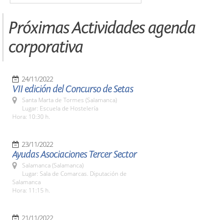
Próximas Actividades agenda
corporativa
24/11/2022
VII edición del Concurso de Setas
Santa Marta de Tormes (Salamanca)
Lugar: Escuela de Hostelería
Hora: 10:30 h.
23/11/2022
Ayudas Asociaciones Tercer Sector
Salamanca (Salamanca)
Lugar: Sala de Comarcas. Diputación de
Salamanca
Hora: 11:15 h.
21/11/2022