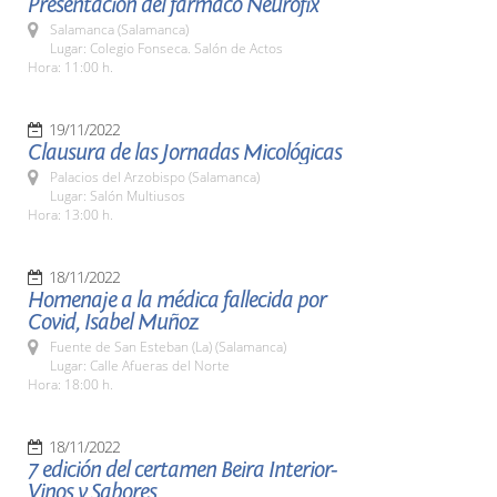
Presentación del fármaco Neurofix
Salamanca (Salamanca)
Lugar: Colegio Fonseca. Salón de Actos
Hora: 11:00 h.
19/11/2022
Clausura de las Jornadas Micológicas
Palacios del Arzobispo (Salamanca)
Lugar: Salón Multiusos
Hora: 13:00 h.
18/11/2022
Homenaje a la médica fallecida por
Covid, Isabel Muñoz
Fuente de San Esteban (La) (Salamanca)
Lugar: Calle Afueras del Norte
Hora: 18:00 h.
18/11/2022
7 edición del certamen Beira Interior-
Vinos y Sabores