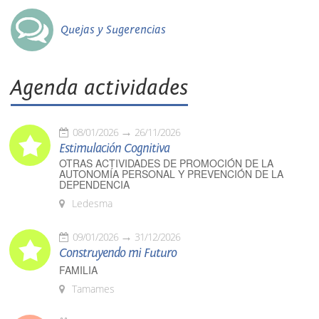
Quejas y Sugerencias
Agenda actividades
08/01/2026
26/11/2026
Estimulación Cognitiva
OTRAS ACTIVIDADES DE PROMOCIÓN DE LA
AUTONOMÍA PERSONAL Y PREVENCIÓN DE LA
DEPENDENCIA
Ledesma
09/01/2026
31/12/2026
Construyendo mi Futuro
FAMILIA
Tamames