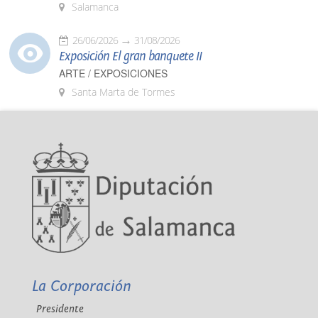
Salamanca
26/06/2026
31/08/2026
Exposición El gran banquete II
ARTE / EXPOSICIONES
Santa Marta de Tormes
La Corporación
Presidente