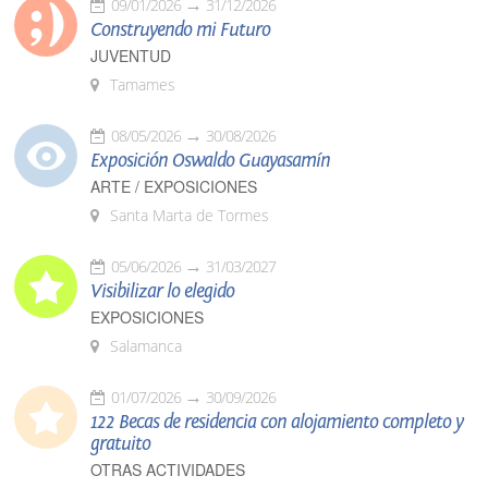
09/01/2026
31/12/2026
Construyendo mi Futuro
JUVENTUD
Tamames
08/05/2026
30/08/2026
Exposición Oswaldo Guayasamín
ARTE / EXPOSICIONES
Santa Marta de Tormes
05/06/2026
31/03/2027
Visibilizar lo elegido
EXPOSICIONES
Salamanca
01/07/2026
30/09/2026
122 Becas de residencia con alojamiento completo y
gratuito
OTRAS ACTIVIDADES