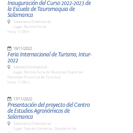
Inauguración del Curso 2022-2023 de
la Escuela de Tauromaquia de
Salamanca
Salamanca (Salamanca)
Lugar: Recinto Ferial
Hora: 17:00 h.
18/11/2022
Feria Internacional de Turismo, Intur-
2022
Valladolid (Valladolid)
Lugar: Recinto Feria de Muestras (Stand del
Patronato Provincial de Turismo)
Hora: 11:00 h.
17/11/2022
Presentación del proyecto del Centro
de Estudios Agronómicos de
Salamanca
Salamanca (Salamanca)
Lugar: Sala de Comarcas. Diputación de