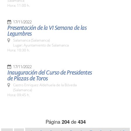
Salamanca
Hora: 11:00 h.
17/11/2022
Presentación de la VI Semana de las
Legumbres
Salamanca (Salamanca)
Lugar: Ayuntamiento de Salamanca
Hora: 10:30 h.
17/11/2022
Inauguración del Curso de Presidentes
de Plazas de Toros
Castro Enriquez Aldehuela de la Bóveda
(Salamanca)
Hora: 09:45 h.
Página
204
de
434