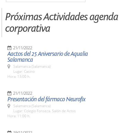
Próximas Actividades agenda
corporativa
21/11/2022
Aactos del 25 Aniversario de Aqualia
Salamanca
Salamanca (Salamanca)
Lugar: Casino
Hora: 13:00 h.
21/11/2022
Presentación del fármaco Neurofix
Salamanca (Salamanca)
Lugar: Colegio Fonseca. Salón de Actos
Hora: 11:00 h.
19/11/2022