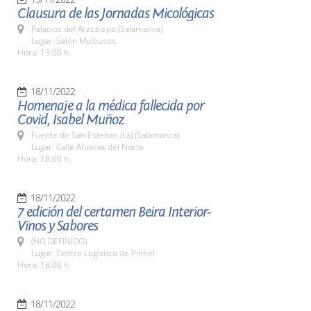
Clausura de las Jornadas Micológicas
Palacios del Arzobispo (Salamanca)
Lugar: Salón Multiusos
Hora: 13:00 h.
18/11/2022
Homenaje a la médica fallecida por
Covid, Isabel Muñoz
Fuente de San Esteban (La) (Salamanca)
Lugar: Calle Afueras del Norte
Hora: 18:00 h.
18/11/2022
7 edición del certamen Beira Interior-
Vinos y Sabores
(NO DEFINIDO)
Lugar: Centro Logístico de Pinhel
Hora: 18:00 h.
18/11/2022