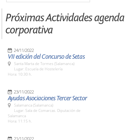
Próximas Actividades agenda
corporativa
24/11/2022
VII edición del Concurso de Setas
Santa Marta de Tormes (Salamanca)
Lugar: Escuela de Hostelería
Hora: 10:30 h.
23/11/2022
Ayudas Asociaciones Tercer Sector
Salamanca (Salamanca)
Lugar: Sala de Comarcas. Diputación de
Salamanca
Hora: 11:15 h.
21/11/2022