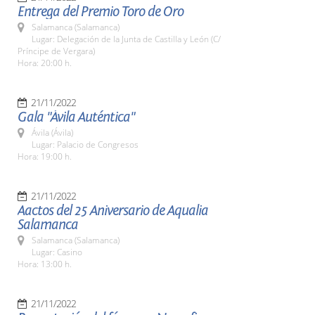
Entrega del Premio Toro de Oro
Salamanca (Salamanca)
Lugar: Delegación de la Junta de Castilla y León (C/
Príncipe de Vergara)
Hora: 20:00 h.
21/11/2022
Gala "Ávila Auténtica"
Ávila (Ávila)
Lugar: Palacio de Congresos
Hora: 19:00 h.
21/11/2022
Aactos del 25 Aniversario de Aqualia
Salamanca
Salamanca (Salamanca)
Lugar: Casino
Hora: 13:00 h.
21/11/2022