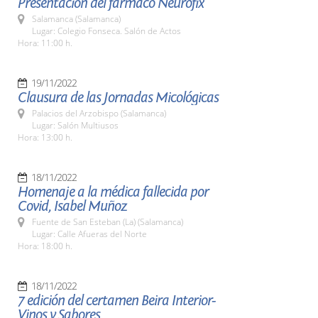
Presentación del fármaco Neurofix
Salamanca (Salamanca)
Lugar: Colegio Fonseca. Salón de Actos
Hora: 11:00 h.
19/11/2022
Clausura de las Jornadas Micológicas
Palacios del Arzobispo (Salamanca)
Lugar: Salón Multiusos
Hora: 13:00 h.
18/11/2022
Homenaje a la médica fallecida por
Covid, Isabel Muñoz
Fuente de San Esteban (La) (Salamanca)
Lugar: Calle Afueras del Norte
Hora: 18:00 h.
18/11/2022
7 edición del certamen Beira Interior-
Vinos y Sabores