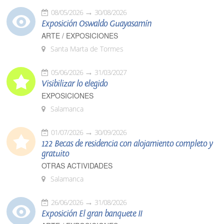
08/05/2026
30/08/2026
Exposición Oswaldo Guayasamín
ARTE / EXPOSICIONES
Santa Marta de Tormes
05/06/2026
31/03/2027
Visibilizar lo elegido
EXPOSICIONES
Salamanca
01/07/2026
30/09/2026
122 Becas de residencia con alojamiento completo y
gratuito
OTRAS ACTIVIDADES
Salamanca
26/06/2026
31/08/2026
Exposición El gran banquete II