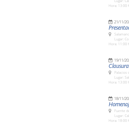
Lugar: Ca
Hora: 13:00 
21/11/20
Presenta
Salamanc
Lugar: Co
Hora: 11:00 
19/11/20
Clausura 
Palacios 
Lugar: Sa
Hora: 13:00 
18/11/20
Homenaje
Fuente de
Lugar: Ca
Hora: 18:00 