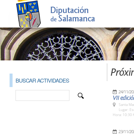
Próxi
BUSCAR ACTIVIDADES
24/11/20
VII edici
Santa Ma
Lugar: Es
Hora: 10:30 
23/11/20