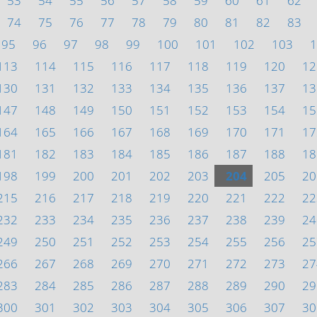
53
54
55
56
57
58
59
60
61
62
74
75
76
77
78
79
80
81
82
83
95
96
97
98
99
100
101
102
103
1
113
114
115
116
117
118
119
120
12
130
131
132
133
134
135
136
137
13
147
148
149
150
151
152
153
154
15
164
165
166
167
168
169
170
171
17
181
182
183
184
185
186
187
188
18
198
199
200
201
202
203
204
205
20
215
216
217
218
219
220
221
222
22
232
233
234
235
236
237
238
239
24
249
250
251
252
253
254
255
256
25
266
267
268
269
270
271
272
273
27
283
284
285
286
287
288
289
290
29
300
301
302
303
304
305
306
307
30