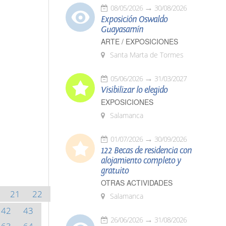
08/05/2026
30/08/2026
Exposición Oswaldo
Guayasamín
ARTE / EXPOSICIONES
Santa Marta de Tormes
05/06/2026
31/03/2027
Visibilizar lo elegido
EXPOSICIONES
Salamanca
01/07/2026
30/09/2026
122 Becas de residencia con
alojamiento completo y
gratuito
OTRAS ACTIVIDADES
21
22
Salamanca
42
43
26/06/2026
31/08/2026