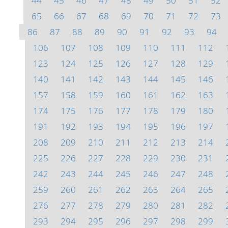
44
45
46
47
48
49
50
51
52
65
66
67
68
69
70
71
72
73
86
87
88
89
90
91
92
93
94
106
107
108
109
110
111
112
123
124
125
126
127
128
129
140
141
142
143
144
145
146
157
158
159
160
161
162
163
174
175
176
177
178
179
180
191
192
193
194
195
196
197
208
209
210
211
212
213
214
225
226
227
228
229
230
231
242
243
244
245
246
247
248
259
260
261
262
263
264
265
276
277
278
279
280
281
282
293
294
295
296
297
298
299