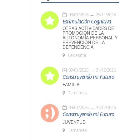
08/01/2026
26/11/2026
Estimulación Cognitiva
OTRAS ACTIVIDADES DE
PROMOCIÓN DE LA
AUTONOMÍA PERSONAL Y
PREVENCIÓN DE LA
DEPENDENCIA
Ledesma
09/01/2026
31/12/2026
Construyendo mi Futuro
FAMILIA
Tamames
09/01/2026
31/12/2026
Construyendo mi Futuro
JUVENTUD
Tamames