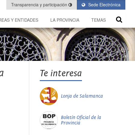
Transparencia y participación
Sede Electrónica
REAS Y ENTIDADES
LA PROVINCIA
TEMAS
a
Te interesa
Lonja de Salamanca
Boletín Oficial de la
Provincia