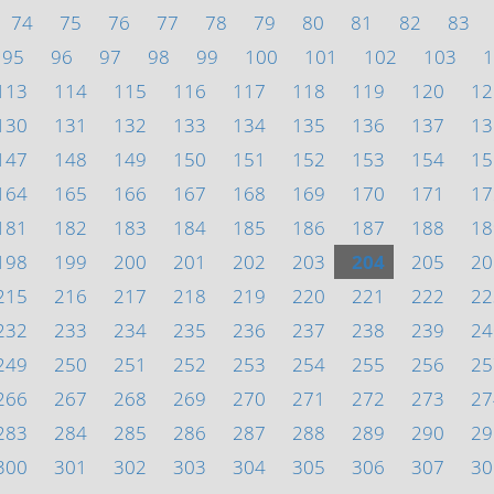
74
75
76
77
78
79
80
81
82
83
95
96
97
98
99
100
101
102
103
1
113
114
115
116
117
118
119
120
12
130
131
132
133
134
135
136
137
13
147
148
149
150
151
152
153
154
15
164
165
166
167
168
169
170
171
17
181
182
183
184
185
186
187
188
18
198
199
200
201
202
203
204
205
20
215
216
217
218
219
220
221
222
22
232
233
234
235
236
237
238
239
24
249
250
251
252
253
254
255
256
25
266
267
268
269
270
271
272
273
27
283
284
285
286
287
288
289
290
29
300
301
302
303
304
305
306
307
30