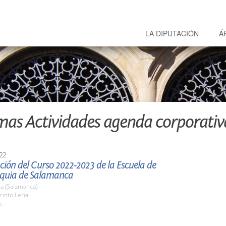
LA DIPUTACIÓN
Á
mas Actividades agenda corporativ
22
ión del Curso 2022-2023 de la Escuela de
quia de Salamanca
a (Salamanca)
cinto Ferial
h.