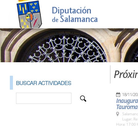
Próxi
BUSCAR ACTIVIDADES
18/11/20
Inaugurac
Tauroma
Salamanc
Lugar: Re
Hora: 17:00 