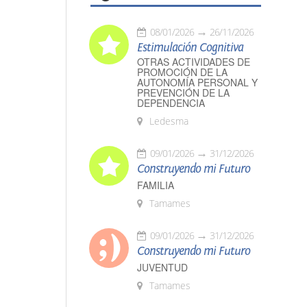
08/01/2026
26/11/2026
Estimulación Cognitiva
OTRAS ACTIVIDADES DE
PROMOCIÓN DE LA
AUTONOMÍA PERSONAL Y
PREVENCIÓN DE LA
DEPENDENCIA
Ledesma
09/01/2026
31/12/2026
Construyendo mi Futuro
FAMILIA
Tamames
09/01/2026
31/12/2026
Construyendo mi Futuro
JUVENTUD
Tamames