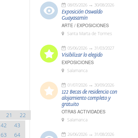
08/05/2026
30/08/2026
Exposición Oswaldo
Guayasamín
ARTE / EXPOSICIONES
Santa Marta de Tormes
05/06/2026
31/03/2027
Visibilizar lo elegido
EXPOSICIONES
Salamanca
01/07/2026
30/09/2026
122 Becas de residencia con
alojamiento completo y
gratuito
OTRAS ACTIVIDADES
21
22
Salamanca
42
43
63
64
26/06/2026
31/08/2026