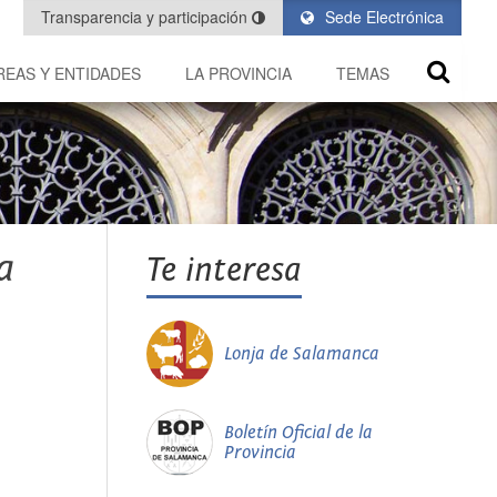
Transparencia y participación
Sede Electrónica
REAS Y ENTIDADES
LA PROVINCIA
TEMAS
a
Te interesa
Lonja de Salamanca
Boletín Oficial de la
Provincia