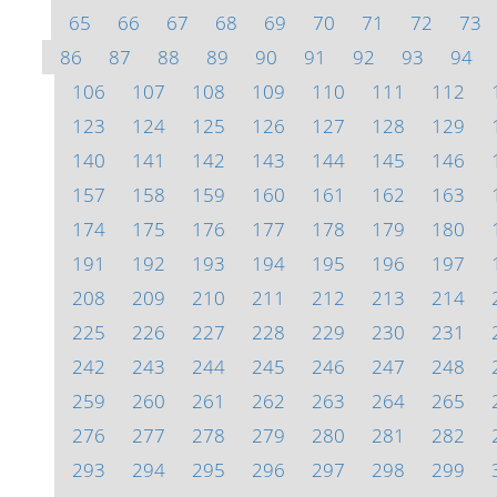
65
66
67
68
69
70
71
72
73
86
87
88
89
90
91
92
93
94
106
107
108
109
110
111
112
123
124
125
126
127
128
129
140
141
142
143
144
145
146
157
158
159
160
161
162
163
174
175
176
177
178
179
180
191
192
193
194
195
196
197
208
209
210
211
212
213
214
225
226
227
228
229
230
231
242
243
244
245
246
247
248
259
260
261
262
263
264
265
276
277
278
279
280
281
282
293
294
295
296
297
298
299