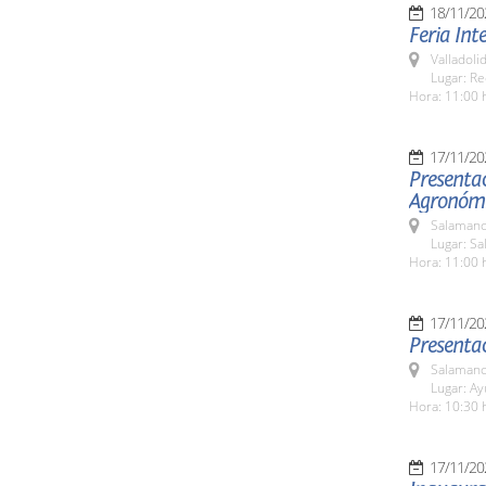
18/11/20
Feria Int
Valladolid
Lugar: Re
Hora: 11:00 
17/11/20
Presentac
Agronómi
Salamanc
Lugar: S
Hora: 11:00 
17/11/20
Presenta
Salamanc
Lugar: A
Hora: 10:30 
17/11/20