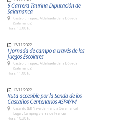
6 Carrera Taurina Diputación de
Salamanca
Castro Enriquez Aldehuela de la Bóveda
(Salamanca)
Hora: 13:00 h.
13/11/2022
I Jornada de campo a través de los
Juegos Escolares
Castro Enriquez Aldehuela de la Bóveda
(Salamanca)
Hora: 11:00 h.
12/11/2022
Ruta accesible por la Senda de los
Castaños Centenarios ASPAYM
Casarito (El) Nava de Francia (Salamanca)
Lugar: Camping Sierra de Francia
Hora: 10:30 h.