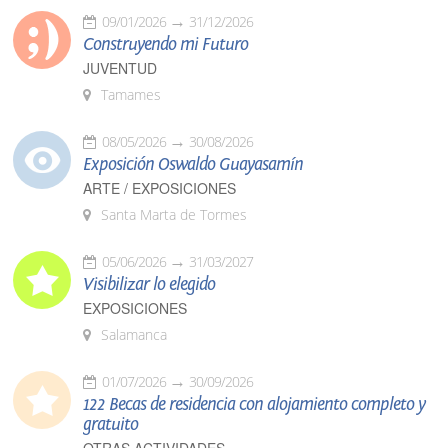
09/01/2026
31/12/2026
Construyendo mi Futuro
JUVENTUD
Tamames
08/05/2026
30/08/2026
Exposición Oswaldo Guayasamín
ARTE / EXPOSICIONES
Santa Marta de Tormes
05/06/2026
31/03/2027
Visibilizar lo elegido
EXPOSICIONES
Salamanca
01/07/2026
30/09/2026
122 Becas de residencia con alojamiento completo y
gratuito