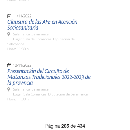
11/11/2022
Clausura de las AFE en Atención
Sociosanitaria
Salamanca (Salamanca)
Lugar: Sala de Comarcas. Diputación de
Salamanca
Hora: 11:30 h.
10/11/2022
Presentación del Circuito de
Matanzas Tradicionales 2022-2023 de
la provincia
Salamanca (Salamanca)
Lugar: Sala Comarcas. Diputación de Salamanca
Hora: 11:00 h.
Página
205
de
434