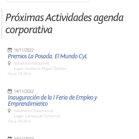
Próximas Actividades agenda
corporativa
16/11/2022
Premios La Posada. El Mundo CyL
Valladolid (Valladolid)
Lugar: Auditorio Miguel Delibes
Hora: 18:30 h.
14/11/2022
Inauguración de la I Feria de Empleo y
Emprendimiento
Salamanca (Salamanca)
Lugar: Cámara de Comercio
Hora: 09:30 h.
13/11/2022