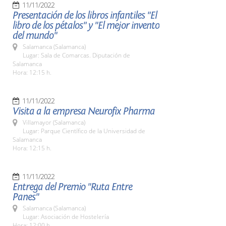
11/11/2022
Presentación de los libros infantiles "El
libro de los pétalos" y "El mejor invento
del mundo"
Salamanca (Salamanca)
Lugar: Sala de Comarcas. Diputación de
Salamanca
Hora: 12:15 h.
11/11/2022
Visita a la empresa Neurofix Pharma
Villamayor (Salamanca)
Lugar: Parque Científico de la Universidad de
Salamanca
Hora: 12:15 h.
11/11/2022
Entrega del Premio "Ruta Entre
Panes"
Salamanca (Salamanca)
Lugar: Asociación de Hostelería
Hora: 12:00 h.