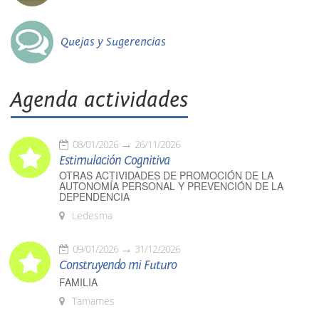
Quejas y Sugerencias
Agenda actividades
08/01/2026
26/11/2026
Estimulación Cognitiva
OTRAS ACTIVIDADES DE PROMOCIÓN DE LA
AUTONOMÍA PERSONAL Y PREVENCIÓN DE LA
DEPENDENCIA
Ledesma
09/01/2026
31/12/2026
Construyendo mi Futuro
FAMILIA
Tamames