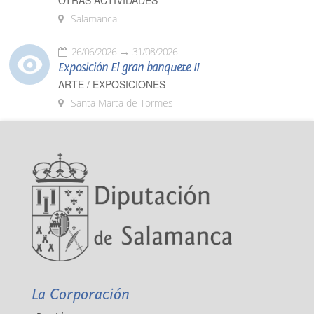
OTRAS ACTIVIDADES
Salamanca
26/06/2026
31/08/2026
Exposición El gran banquete II
ARTE / EXPOSICIONES
Santa Marta de Tormes
La Corporación