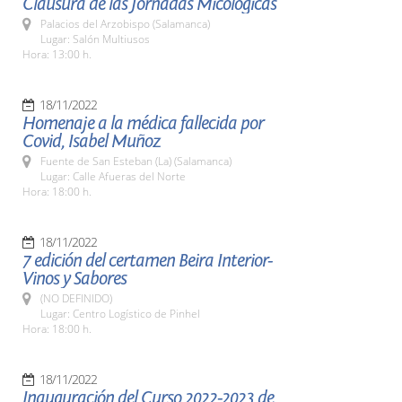
Clausura de las Jornadas Micológicas
Palacios del Arzobispo (Salamanca)
Lugar: Salón Multiusos
Hora: 13:00 h.
18/11/2022
Homenaje a la médica fallecida por
Covid, Isabel Muñoz
Fuente de San Esteban (La) (Salamanca)
Lugar: Calle Afueras del Norte
Hora: 18:00 h.
18/11/2022
7 edición del certamen Beira Interior-
Vinos y Sabores
(NO DEFINIDO)
Lugar: Centro Logístico de Pinhel
Hora: 18:00 h.
18/11/2022
Inauguración del Curso 2022-2023 de