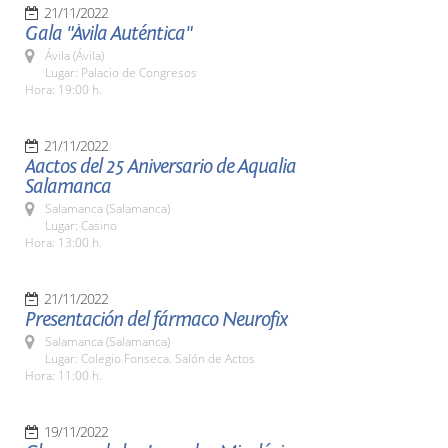
21/11/2022
Gala "Ávila Auténtica"
Ávila (Ávila)
Lugar: Palacio de Congresos
Hora: 19:00 h.
21/11/2022
Aactos del 25 Aniversario de Aqualia
Salamanca
Salamanca (Salamanca)
Lugar: Casino
Hora: 13:00 h.
21/11/2022
Presentación del fármaco Neurofix
Salamanca (Salamanca)
Lugar: Colegio Fonseca. Salón de Actos
Hora: 11:00 h.
19/11/2022