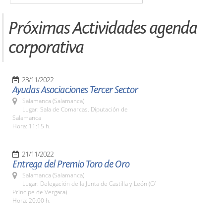
Próximas Actividades agenda
corporativa
23/11/2022
Ayudas Asociaciones Tercer Sector
Salamanca (Salamanca)
Lugar: Sala de Comarcas. Diputación de
Salamanca
Hora: 11:15 h.
21/11/2022
Entrega del Premio Toro de Oro
Salamanca (Salamanca)
Lugar: Delegación de la Junta de Castilla y León (C/
Príncipe de Vergara)
Hora: 20:00 h.