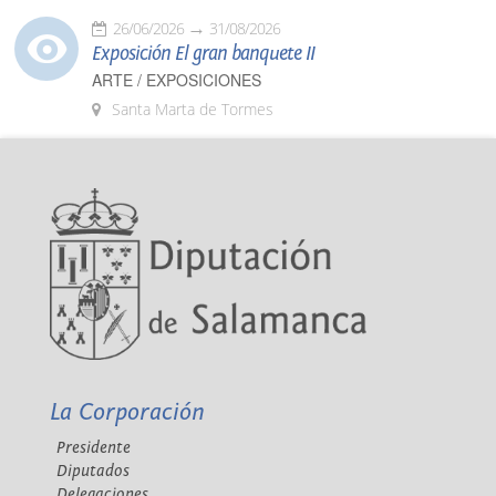
26/06/2026
31/08/2026
Exposición El gran banquete II
ARTE / EXPOSICIONES
Santa Marta de Tormes
La Corporación
Presidente
Diputados
Delegaciones