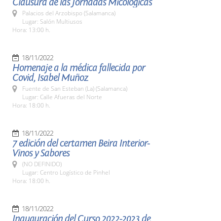
Clausura de las Jornadas Micológicas
Palacios del Arzobispo (Salamanca)
Lugar: Salón Multiusos
Hora: 13:00 h.
18/11/2022
Homenaje a la médica fallecida por
Covid, Isabel Muñoz
Fuente de San Esteban (La) (Salamanca)
Lugar: Calle Afueras del Norte
Hora: 18:00 h.
18/11/2022
7 edición del certamen Beira Interior-
Vinos y Sabores
(NO DEFINIDO)
Lugar: Centro Logístico de Pinhel
Hora: 18:00 h.
18/11/2022
Inauguración del Curso 2022-2023 de