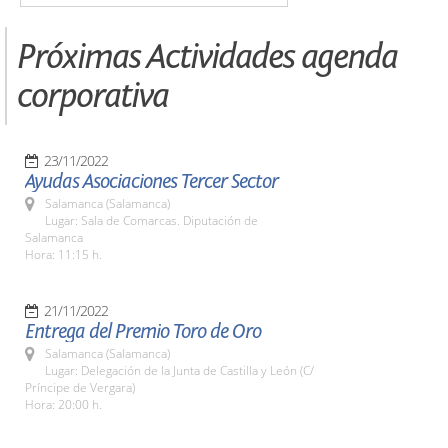
Próximas Actividades agenda
corporativa
23/11/2022
Ayudas Asociaciones Tercer Sector
Salamanca (Salamanca)
Lugar: Sala de Comarcas. Diputación de
Salamanca
Hora: 11:15 h.
21/11/2022
Entrega del Premio Toro de Oro
Salamanca (Salamanca)
Lugar: Delegación de la Junta de Castilla y León (C/
Príncipe de Vergara)
Hora: 20:00 h.