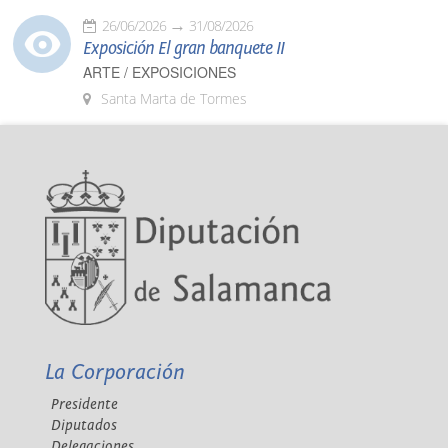
26/06/2026
31/08/2026
Exposición El gran banquete II
ARTE / EXPOSICIONES
Santa Marta de Tormes
La Corporación
Presidente
Diputados
Delegaciones