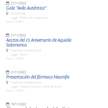
21/11/2022
Gala "Ávila Auténtica"
Ávila (Ávila)
Lugar: Palacio de Congresos
Hora: 19:00 h.
21/11/2022
Aactos del 25 Aniversario de Aqualia
Salamanca
Salamanca (Salamanca)
Lugar: Casino
Hora: 13:00 h.
21/11/2022
Presentación del fármaco Neurofix
Salamanca (Salamanca)
Lugar: Colegio Fonseca. Salón de Actos
Hora: 11:00 h.
19/11/2022