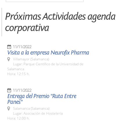
Próximas Actividades agenda
corporativa
11/11/2022
Visita a la empresa Neurofix Pharma
Villamayor (Salamanca)
Lugar: Parque Científico de la Universidad de
Salamanca
Hora: 12:15 h.
11/11/2022
Entrega del Premio "Ruta Entre
Panes"
Salamanca (Salamanca)
Lugar: Asociación de Hostelería
Hora: 12:00 h.