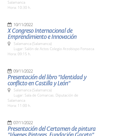
Salamanca
Hora: 10:30 h.
10/11/2022
X Congreso Internacional de
Emprendimiento e Innovación
Salamanca (Salamanca)
Lugar: Salón de Actos Colegio Arzobispo Fonseca
Hora: 09:15 h.
09/11/2022
Presentación del libro "Identidad y
conflicto en Castilla y León"
Salamanca (Salamanca)
Lugar: Sala de Comarcas. Diputación de
Salamanca
Hora: 11:00 h.
07/11/2022
Presentación del Certamen de pintura
"Jóvenes Pintores. Fundación Gaceta"