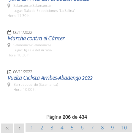
Salamanca (Salamanca)
Lugar: Sala de Exposiciones "La Salina"
Hora: 11:30 h.
06/11/2022
Marcha contra el Cáncer
Salamanca (Salamanca)
Lugar: Iglesia del Arrabal
Hora: 10:30 h.
06/11/2022
Vuelta Ciclista Arribes-Abadengo 2022
Barruecopardo (Salamanca)
Hora: 10:00 h.
Página
206
de
434
1
2
3
4
5
6
7
8
9
10
<<
<