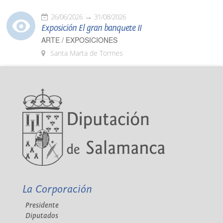
26/06/2026
31/08/2026
Exposición El gran banquete II
ARTE / EXPOSICIONES
Santa Marta de Tormes
La Corporación
Presidente
Diputados