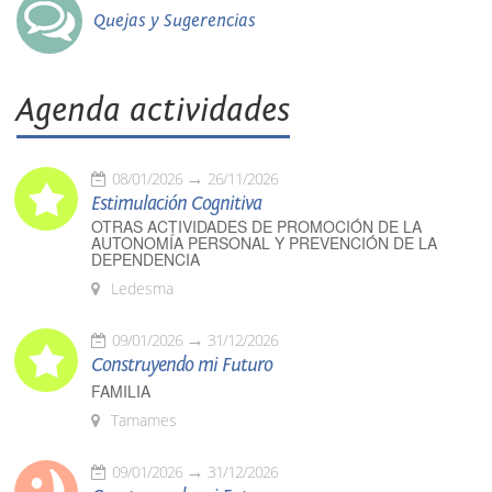
Quejas y Sugerencias
Agenda actividades
08/01/2026
26/11/2026
Estimulación Cognitiva
OTRAS ACTIVIDADES DE PROMOCIÓN DE LA
AUTONOMÍA PERSONAL Y PREVENCIÓN DE LA
DEPENDENCIA
Ledesma
09/01/2026
31/12/2026
Construyendo mi Futuro
FAMILIA
Tamames
09/01/2026
31/12/2026