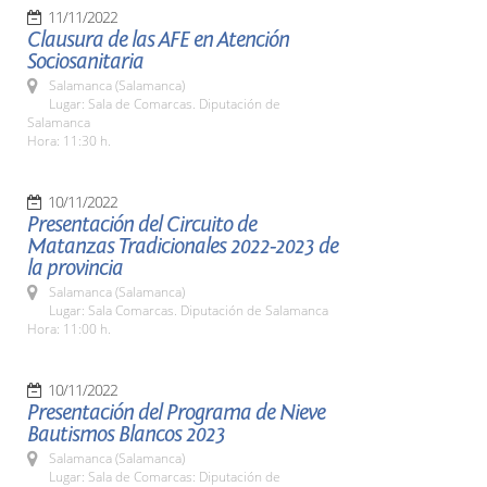
11/11/2022
Clausura de las AFE en Atención
Sociosanitaria
Salamanca (Salamanca)
Lugar: Sala de Comarcas. Diputación de
Salamanca
Hora: 11:30 h.
10/11/2022
Presentación del Circuito de
Matanzas Tradicionales 2022-2023 de
la provincia
Salamanca (Salamanca)
Lugar: Sala Comarcas. Diputación de Salamanca
Hora: 11:00 h.
10/11/2022
Presentación del Programa de Nieve
Bautismos Blancos 2023
Salamanca (Salamanca)
Lugar: Sala de Comarcas: Diputación de