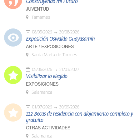
Construyendo mi Futuro
JUVENTUD
Tamames
08/05/2026
30/08/2026
Exposición Oswaldo Guayasamín
ARTE / EXPOSICIONES
Santa Marta de Tormes
05/06/2026
31/03/2027
Visibilizar lo elegido
EXPOSICIONES
Salamanca
01/07/2026
30/09/2026
122 Becas de residencia con alojamiento completo y
gratuito
OTRAS ACTIVIDADES
Salamanca