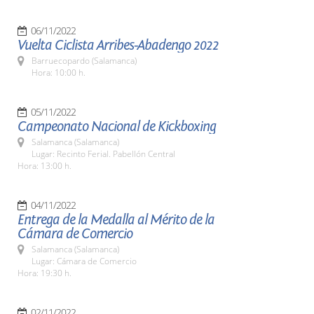
06/11/2022
Vuelta Ciclista Arribes-Abadengo 2022
Barruecopardo (Salamanca)
Hora: 10:00 h.
05/11/2022
Campeonato Nacional de Kickboxing
Salamanca (Salamanca)
Lugar: Recinto Ferial. Pabellón Central
Hora: 13:00 h.
04/11/2022
Entrega de la Medalla al Mérito de la
Cámara de Comercio
Salamanca (Salamanca)
Lugar: Cámara de Comercio
Hora: 19:30 h.
02/11/2022