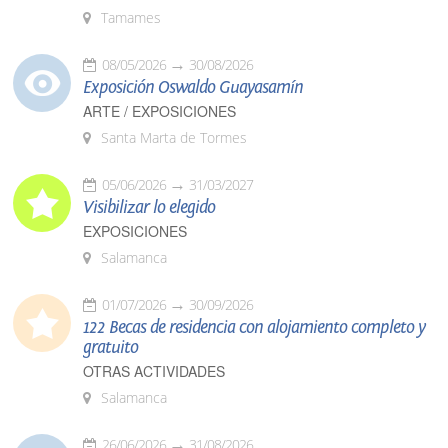
Tamames
08/05/2026
30/08/2026
Exposición Oswaldo Guayasamín
ARTE / EXPOSICIONES
Santa Marta de Tormes
05/06/2026
31/03/2027
Visibilizar lo elegido
EXPOSICIONES
Salamanca
01/07/2026
30/09/2026
122 Becas de residencia con alojamiento completo y
gratuito
OTRAS ACTIVIDADES
Salamanca
26/06/2026
31/08/2026