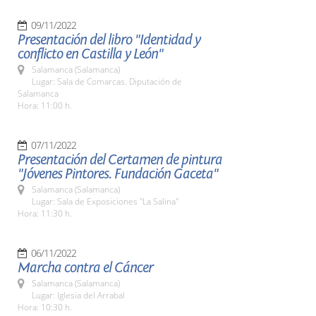
09/11/2022
Presentación del libro "Identidad y
conflicto en Castilla y León"
Salamanca (Salamanca)
Lugar: Sala de Comarcas. Diputación de
Salamanca
Hora: 11:00 h.
07/11/2022
Presentación del Certamen de pintura
"Jóvenes Pintores. Fundación Gaceta"
Salamanca (Salamanca)
Lugar: Sala de Exposiciones "La Salina"
Hora: 11:30 h.
06/11/2022
Marcha contra el Cáncer
Salamanca (Salamanca)
Lugar: Iglesia del Arrabal
Hora: 10:30 h.