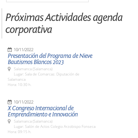
Próximas Actividades agenda
corporativa
10/11/2022
Presentación del Programa de Nieve
Bautismos Blancos 2023
Salamanca (Salamanca)
Lugar: Sala de Comarcas: Diputación de
Salamanca
Hora: 10:30 h.
10/11/2022
X Congreso Internacional de
Emprendimiento e Innovación
Salamanca (Salamanca)
Lugar: Salón de Actos Colegio Arzobispo Fonseca
Hora: 09:15 h.