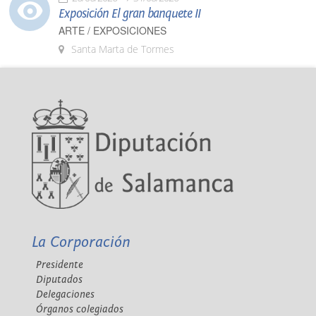
Exposición El gran banquete II
ARTE / EXPOSICIONES
Santa Marta de Tormes
La Corporación
Presidente
Diputados
Delegaciones
Órganos colegiados