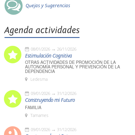
Quejas y Sugerencias
Agenda actividades
08/01/2026
26/11/2026
Estimulación Cognitiva
OTRAS ACTIVIDADES DE PROMOCIÓN DE LA
AUTONOMÍA PERSONAL Y PREVENCIÓN DE LA
DEPENDENCIA
Ledesma
09/01/2026
31/12/2026
Construyendo mi Futuro
FAMILIA
Tamames
09/01/2026
31/12/2026