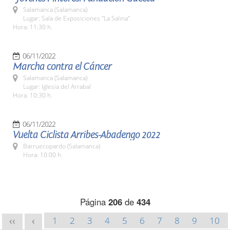
Salamanca (Salamanca)
Lugar: Sala de Exposiciones "La Salina"
Hora: 11:30 h.
06/11/2022
Marcha contra el Cáncer
Salamanca (Salamanca)
Lugar: Iglesia del Arrabal
Hora: 10:30 h.
06/11/2022
Vuelta Ciclista Arribes-Abadengo 2022
Barruecopardo (Salamanca)
Hora: 10:00 h.
Página
206
de
434
1
2
3
4
5
6
7
8
9
10
<<
<