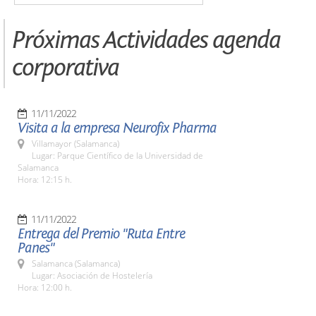
Próximas Actividades agenda
corporativa
11/11/2022
Visita a la empresa Neurofix Pharma
Villamayor (Salamanca)
Lugar: Parque Científico de la Universidad de
Salamanca
Hora: 12:15 h.
11/11/2022
Entrega del Premio "Ruta Entre
Panes"
Salamanca (Salamanca)
Lugar: Asociación de Hostelería
Hora: 12:00 h.