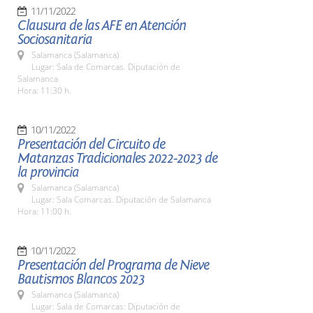
11/11/2022
Clausura de las AFE en Atención
Sociosanitaria
Salamanca (Salamanca)
Lugar: Sala de Comarcas. Diputación de
Salamanca
Hora: 11:30 h.
10/11/2022
Presentación del Circuito de
Matanzas Tradicionales 2022-2023 de
la provincia
Salamanca (Salamanca)
Lugar: Sala Comarcas. Diputación de Salamanca
Hora: 11:00 h.
10/11/2022
Presentación del Programa de Nieve
Bautismos Blancos 2023
Salamanca (Salamanca)
Lugar: Sala de Comarcas: Diputación de