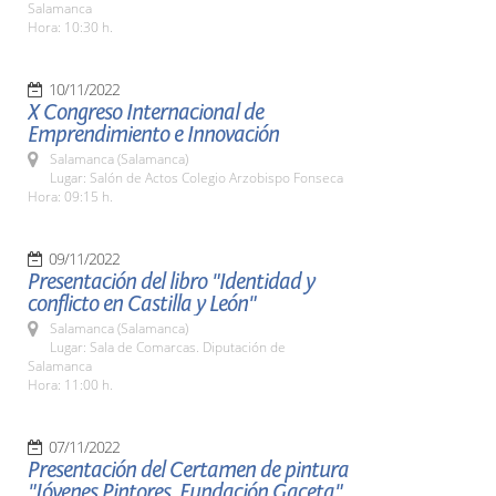
Salamanca
Hora: 10:30 h.
10/11/2022
X Congreso Internacional de
Emprendimiento e Innovación
Salamanca (Salamanca)
Lugar: Salón de Actos Colegio Arzobispo Fonseca
Hora: 09:15 h.
09/11/2022
Presentación del libro "Identidad y
conflicto en Castilla y León"
Salamanca (Salamanca)
Lugar: Sala de Comarcas. Diputación de
Salamanca
Hora: 11:00 h.
07/11/2022
Presentación del Certamen de pintura
"Jóvenes Pintores. Fundación Gaceta"