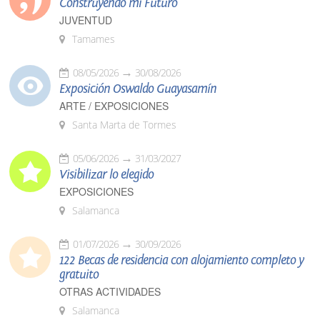
Construyendo mi Futuro
JUVENTUD
Tamames
08/05/2026
30/08/2026
Exposición Oswaldo Guayasamín
ARTE / EXPOSICIONES
Santa Marta de Tormes
05/06/2026
31/03/2027
Visibilizar lo elegido
EXPOSICIONES
Salamanca
01/07/2026
30/09/2026
122 Becas de residencia con alojamiento completo y
gratuito
OTRAS ACTIVIDADES
Salamanca