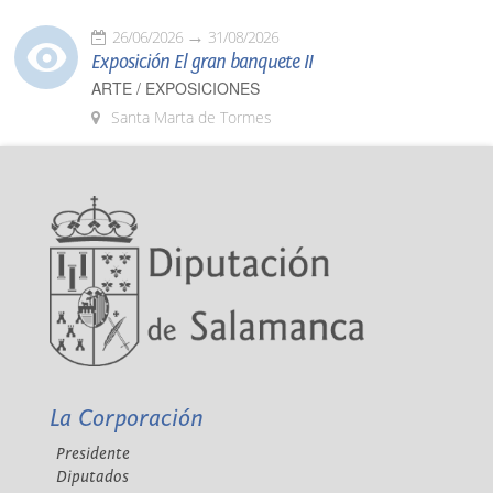
26/06/2026
31/08/2026
Exposición El gran banquete II
ARTE / EXPOSICIONES
Santa Marta de Tormes
La Corporación
Presidente
Diputados