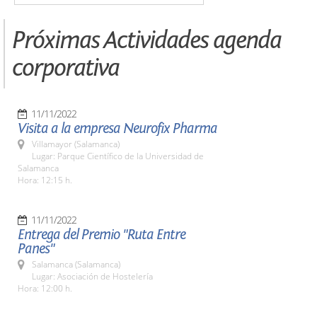
Próximas Actividades agenda
corporativa
11/11/2022
Visita a la empresa Neurofix Pharma
Villamayor (Salamanca)
Lugar: Parque Científico de la Universidad de
Salamanca
Hora: 12:15 h.
11/11/2022
Entrega del Premio "Ruta Entre
Panes"
Salamanca (Salamanca)
Lugar: Asociación de Hostelería
Hora: 12:00 h.