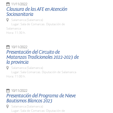
11/11/2022
Clausura de las AFE en Atención
Sociosanitaria
Salamanca (Salamanca)
Lugar: Sala de Comarcas. Diputación de
Salamanca
Hora: 11:30 h.
10/11/2022
Presentación del Circuito de
Matanzas Tradicionales 2022-2023 de
la provincia
Salamanca (Salamanca)
Lugar: Sala Comarcas. Diputación de Salamanca
Hora: 11:00 h.
10/11/2022
Presentación del Programa de Nieve
Bautismos Blancos 2023
Salamanca (Salamanca)
Lugar: Sala de Comarcas: Diputación de