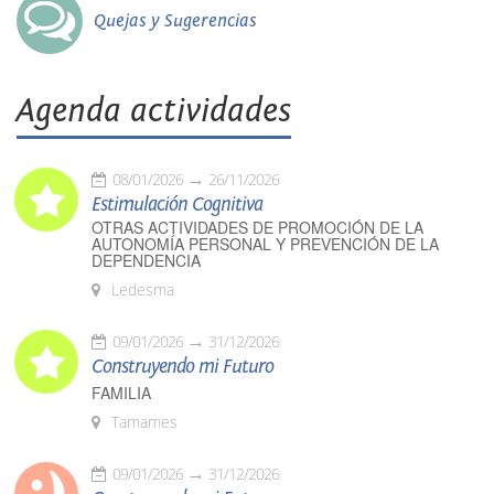
Quejas y Sugerencias
Agenda actividades
08/01/2026
26/11/2026
Estimulación Cognitiva
OTRAS ACTIVIDADES DE PROMOCIÓN DE LA
AUTONOMÍA PERSONAL Y PREVENCIÓN DE LA
DEPENDENCIA
Ledesma
09/01/2026
31/12/2026
Construyendo mi Futuro
FAMILIA
Tamames
09/01/2026
31/12/2026