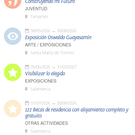
Construyendo mi Futuro
JUVENTUD
Tamames
08/05/2026
30/08/2026
Exposición Oswaldo Guayasamín
ARTE / EXPOSICIONES
Santa Marta de Tormes
05/06/2026
31/03/2027
Visibilizar lo elegido
EXPOSICIONES
Salamanca
01/07/2026
30/09/2026
122 Becas de residencia con alojamiento completo y
gratuito
OTRAS ACTIVIDADES
Salamanca