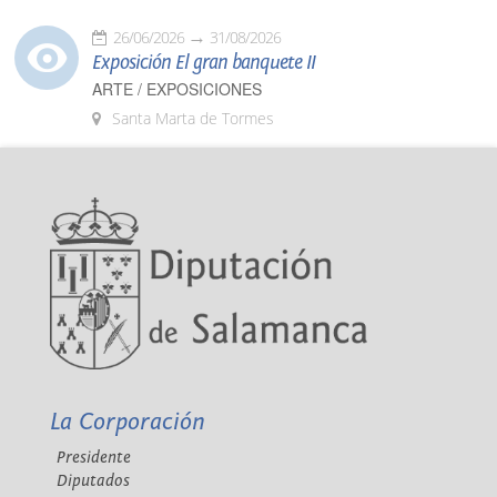
26/06/2026
31/08/2026
Exposición El gran banquete II
ARTE / EXPOSICIONES
Santa Marta de Tormes
La Corporación
Presidente
Diputados