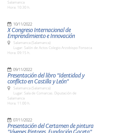
Salamanca
Hora: 10:30 h.
10/11/2022
X Congreso Internacional de
Emprendimiento e Innovación
Salamanca (Salamanca)
Lugar: Salón de Actos Colegio Arzobispo Fonseca
Hora: 09:15 h.
09/11/2022
Presentación del libro "Identidad y
conflicto en Castilla y León"
Salamanca (Salamanca)
Lugar: Sala de Comarcas. Diputación de
Salamanca
Hora: 11:00 h.
07/11/2022
Presentación del Certamen de pintura
"Jóvenes Pintores. Fundación Gaceta"