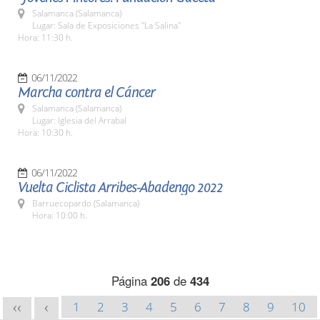
Salamanca (Salamanca)
Lugar: Sala de Exposiciones "La Salina"
Hora: 11:30 h.
06/11/2022
Marcha contra el Cáncer
Salamanca (Salamanca)
Lugar: Iglesia del Arrabal
Hora: 10:30 h.
06/11/2022
Vuelta Ciclista Arribes-Abadengo 2022
Barruecopardo (Salamanca)
Hora: 10:00 h.
Página
206
de
434
1
2
3
4
5
6
7
8
9
10
<<
<