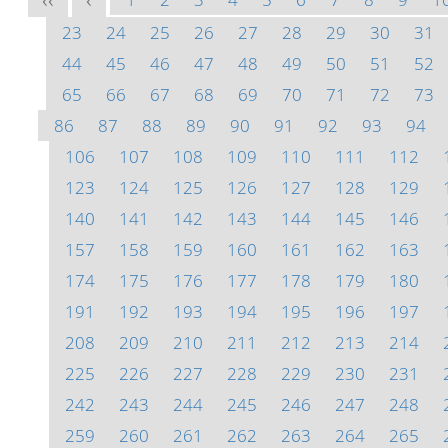
<<
<
23
24
25
26
27
28
29
30
31
44
45
46
47
48
49
50
51
52
65
66
67
68
69
70
71
72
73
86
87
88
89
90
91
92
93
94
106
107
108
109
110
111
112
123
124
125
126
127
128
129
140
141
142
143
144
145
146
157
158
159
160
161
162
163
174
175
176
177
178
179
180
191
192
193
194
195
196
197
208
209
210
211
212
213
214
225
226
227
228
229
230
231
242
243
244
245
246
247
248
259
260
261
262
263
264
265