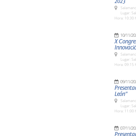
2023
Salamanc
Lugar: S
Hora: 10:30 
10/11/20
X Congre
Innovaci
Salamanc
Lugar: Sa
Hora: 09:15 
09/11/20
Presentac
León"
Salamanc
Lugar: S
Hora: 11:00 
07/11/20
Presentac