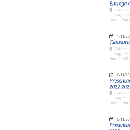
Entrega 
Salamanc
Lugar: As
Hora: 12:00 
11/11/20
Clausura 
Salamanc
Lugar: S
Hora: 11:30 
10/11/20
Presentac
2022-2023
Salamanc
Lugar: S
Hora: 11:00 
10/11/20
Presenta