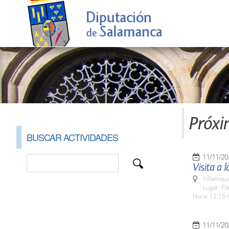
Próxi
BUSCAR ACTIVIDADES
11/11/20
Visita a
Villamayo
Lugar: Pa
Hora: 12:15 
11/11/20