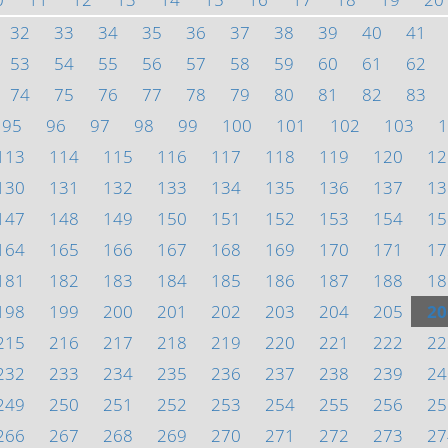
32
33
34
35
36
37
38
39
40
41
53
54
55
56
57
58
59
60
61
62
74
75
76
77
78
79
80
81
82
83
95
96
97
98
99
100
101
102
103
1
113
114
115
116
117
118
119
120
12
130
131
132
133
134
135
136
137
13
147
148
149
150
151
152
153
154
15
164
165
166
167
168
169
170
171
17
181
182
183
184
185
186
187
188
18
198
199
200
201
202
203
204
205
20
215
216
217
218
219
220
221
222
22
232
233
234
235
236
237
238
239
24
249
250
251
252
253
254
255
256
25
266
267
268
269
270
271
272
273
27