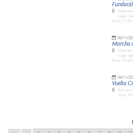
Fundació
Salamanc
Lugar: Sa
Hora: 11:30 
06/11/20
Marcha c
Salamanc
Lugar: Igl
Hora: 10:30 
06/11/20
Vuelta Ci
Barrueco
Hora: 10:
1
2
3
4
5
6
7
8
9
1