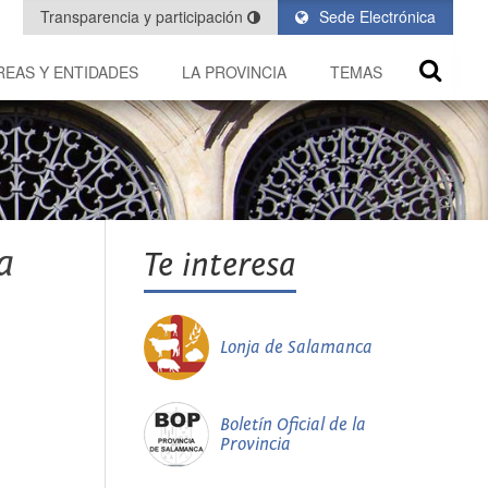
Transparencia y participación
Sede Electrónica
REAS Y ENTIDADES
LA PROVINCIA
TEMAS
a
Te interesa
Lonja de Salamanca
Boletín Oficial de la
Provincia