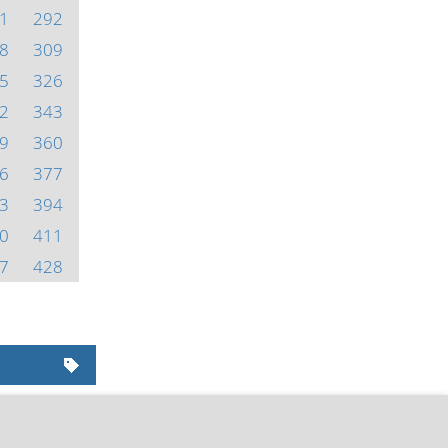
1
292
8
309
5
326
2
343
9
360
6
377
3
394
0
411
7
428