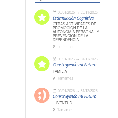
08/01/2026
26/11/2026
Estimulación Cognitiva
OTRAS ACTIVIDADES DE
PROMOCIÓN DE LA
AUTONOMÍA PERSONAL Y
PREVENCIÓN DE LA
DEPENDENCIA
Ledesma
09/01/2026
31/12/2026
Construyendo mi Futuro
FAMILIA
Tamames
09/01/2026
31/12/2026
Construyendo mi Futuro
JUVENTUD
Tamames