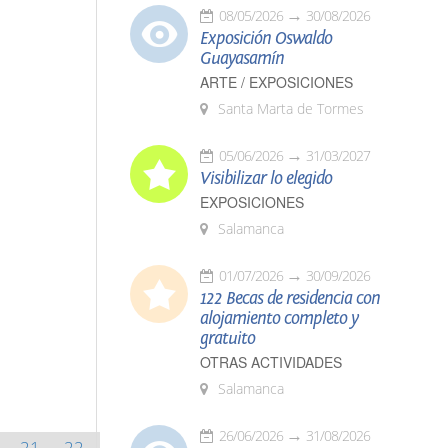
08/05/2026
30/08/2026
Exposición Oswaldo
Guayasamín
ARTE / EXPOSICIONES
Santa Marta de Tormes
05/06/2026
31/03/2027
Visibilizar lo elegido
EXPOSICIONES
Salamanca
01/07/2026
30/09/2026
122 Becas de residencia con
alojamiento completo y
gratuito
OTRAS ACTIVIDADES
Salamanca
26/06/2026
31/08/2026
21
22