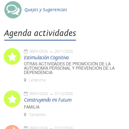
Quejas y Sugerencias
Agenda actividades
08/01/2026
26/11/2026
Estimulación Cognitiva
OTRAS ACTIVIDADES DE PROMOCIÓN DE LA
AUTONOMÍA PERSONAL Y PREVENCIÓN DE LA
DEPENDENCIA
Ledesma
09/01/2026
31/12/2026
Construyendo mi Futuro
FAMILIA
Tamames
09/01/2026
31/12/2026