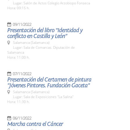
Lugar: Salón de Actos Colegio Arzobispo Fonseca
Hora: 09:15 h.
09/11/2022
Presentación del libro "Identidad y
conflicto en Castilla y León"
Salamanca (Salamanca)
Lugar: Sala de Comarcas. Diputación de
Salamanca
Hora: 11:00 h.
07/11/2022
Presentación del Certamen de pintura
"Jóvenes Pintores. Fundación Gaceta"
Salamanca (Salamanca)
Lugar: Sala de Exposiciones "La Salina"
Hora: 11:30 h.
06/11/2022
Marcha contra el Cáncer