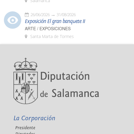
Salamanca
26/06/2026
31/08/2026
Exposición El gran banquete II
ARTE / EXPOSICIONES
Santa Marta de Tormes
La Corporación
Presidente