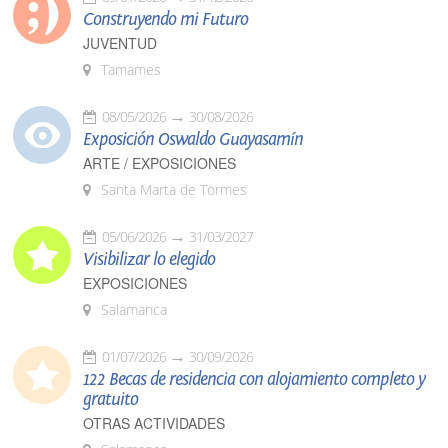
Construyendo mi Futuro
JUVENTUD
Tamames
08/05/2026
30/08/2026
Exposición Oswaldo Guayasamín
ARTE / EXPOSICIONES
Santa Marta de Tormes
05/06/2026
31/03/2027
Visibilizar lo elegido
EXPOSICIONES
Salamanca
01/07/2026
30/09/2026
122 Becas de residencia con alojamiento completo y
gratuito
OTRAS ACTIVIDADES