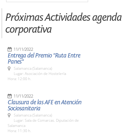
Próximas Actividades agenda
corporativa
11/11/2022
Entrega del Premio "Ruta Entre
Panes"
Salamanca (Salamanca)
Lugar: Asociación de Hostelería
Hora: 12:00 h.
11/11/2022
Clausura de las AFE en Atención
Sociosanitaria
Salamanca (Salamanca)
Lugar: Sala de Comarcas. Diputación de
Salamanca
Hora: 11:30 h.