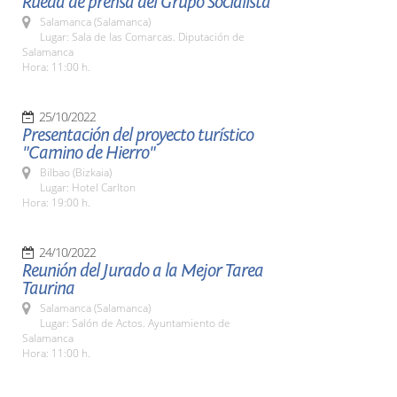
Rueda de prensa del Grupo Socialista
Salamanca (Salamanca)
Lugar: Sala de las Comarcas. Diputación de
Salamanca
Hora: 11:00 h.
25/10/2022
Presentación del proyecto turístico
"Camino de Hierro"
Bilbao (Bizkaia)
Lugar: Hotel Carlton
Hora: 19:00 h.
24/10/2022
Reunión del Jurado a la Mejor Tarea
Taurina
Salamanca (Salamanca)
Lugar: Salón de Actos. Ayuntamiento de
Salamanca
Hora: 11:00 h.