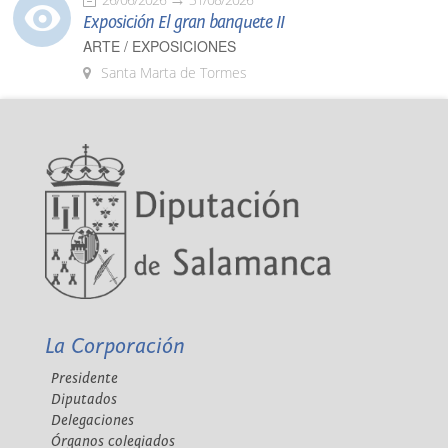
Exposición El gran banquete II
ARTE / EXPOSICIONES
Santa Marta de Tormes
La Corporación
Presidente
Diputados
Delegaciones
Órganos colegiados