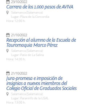
23/10/2022
Carrera de los 1.000 pasos de AVIVA
Salamanca (Salamanca)
Lugar: Plaza de la Concordia
Hora: 12:00 h.
21/10/2022
Recepción al alumno de la Escuela de
Tauromaquia Marco Pérez
Salamanca (Salamanca)
Lugar: Patio de La Salina
Hora: 14:30 h.
21/10/2022
Jura-promesa e imposición de
insignias a nuevos miembros del
Colegio Oficial de Graduados Sociales
Salamanca (Salamanca)
Lugar: Paraninfo de la USAL
Hora: 13:00 h.