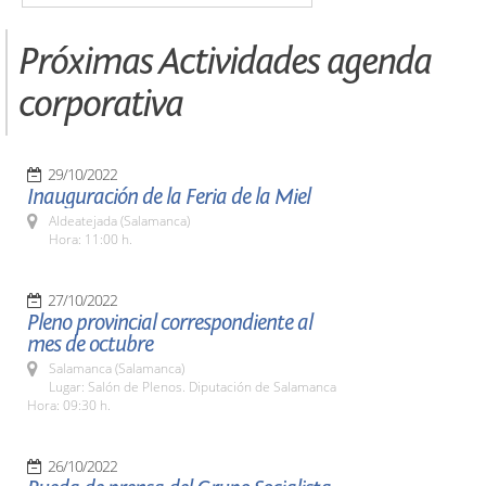
Próximas Actividades agenda
corporativa
29/10/2022
Inauguración de la Feria de la Miel
Aldeatejada (Salamanca)
Hora: 11:00 h.
27/10/2022
Pleno provincial correspondiente al
mes de octubre
Salamanca (Salamanca)
Lugar: Salón de Plenos. Diputación de Salamanca
Hora: 09:30 h.
26/10/2022