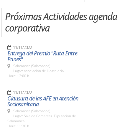
Próximas Actividades agenda
corporativa
11/11/2022
Entrega del Premio "Ruta Entre
Panes"
Salamanca (Salamanca)
Lugar: Asociación de Hostelería
Hora: 12:00 h.
11/11/2022
Clausura de las AFE en Atención
Sociosanitaria
Salamanca (Salamanca)
Lugar: Sala de Comarcas. Diputación de
Salamanca
Hora: 11:30 h.