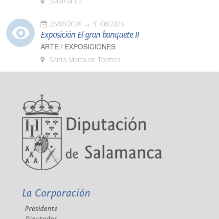
Salamanca
26/06/2026
31/08/2026
Exposición El gran banquete II
ARTE / EXPOSICIONES
Santa Marta de Tormes
La Corporación
Presidente