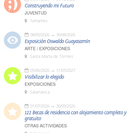
Construyendo mi Futuro
JUVENTUD
Tamames
08/05/2026
30/08/2026
Exposición Oswaldo Guayasamín
ARTE / EXPOSICIONES
Santa Marta de Tormes
05/06/2026
31/03/2027
Visibilizar lo elegido
EXPOSICIONES
Salamanca
01/07/2026
30/09/2026
122 Becas de residencia con alojamiento completo y
gratuito
OTRAS ACTIVIDADES