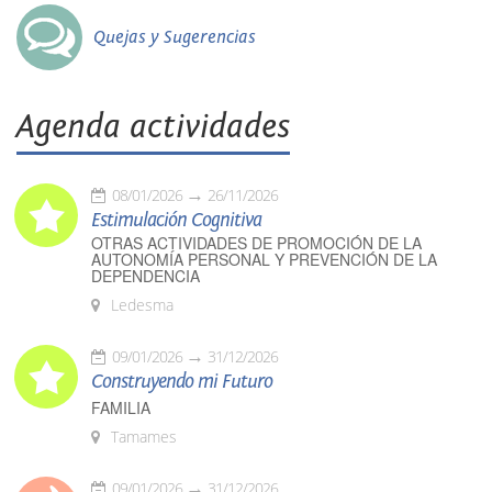
Quejas y Sugerencias
Agenda actividades
08/01/2026
26/11/2026
Estimulación Cognitiva
OTRAS ACTIVIDADES DE PROMOCIÓN DE LA
AUTONOMÍA PERSONAL Y PREVENCIÓN DE LA
DEPENDENCIA
Ledesma
09/01/2026
31/12/2026
Construyendo mi Futuro
FAMILIA
Tamames
09/01/2026
31/12/2026