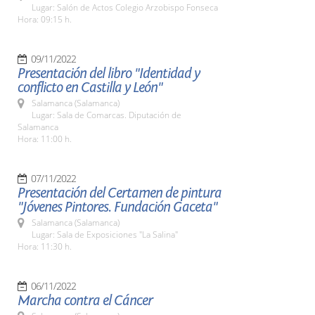
Lugar: Salón de Actos Colegio Arzobispo Fonseca
Hora: 09:15 h.
09/11/2022
Presentación del libro "Identidad y
conflicto en Castilla y León"
Salamanca (Salamanca)
Lugar: Sala de Comarcas. Diputación de
Salamanca
Hora: 11:00 h.
07/11/2022
Presentación del Certamen de pintura
"Jóvenes Pintores. Fundación Gaceta"
Salamanca (Salamanca)
Lugar: Sala de Exposiciones "La Salina"
Hora: 11:30 h.
06/11/2022
Marcha contra el Cáncer