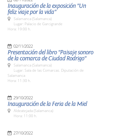
Inauguración de la exposición "Un
feliz viaje por la vida"
Salamanca (Salamanca)
Lugar: Palacio de Garcigrande
Hora: 19:00 h.
02/11/2022
Presentación del libro "Paisaje sonoro
de la comarca de Ciudad Rodrigo"
Salamanca (Salamanca)
Lugar: Sala de las Comarcas. Diputación de
Salamanca
Hora: 11:30 h.
29/10/2022
Inauguración de la Feria de la Miel
Aldeatejada (Salamanca)
Hora: 11:00 h.
27/10/2022