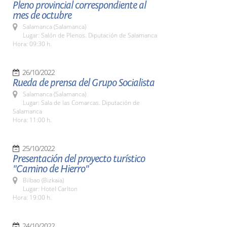
Pleno provincial correspondiente al
mes de octubre
Salamanca (Salamanca)
Lugar: Salón de Plenos. Diputación de Salamanca
Hora: 09:30 h.
26/10/2022
Rueda de prensa del Grupo Socialista
Salamanca (Salamanca)
Lugar: Sala de las Comarcas. Diputación de
Salamanca
Hora: 11:00 h.
25/10/2022
Presentación del proyecto turístico
"Camino de Hierro"
Bilbao (Bizkaia)
Lugar: Hotel Carlton
Hora: 19:00 h.
24/10/2022