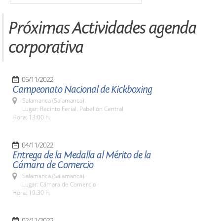
Próximas Actividades agenda
corporativa
05/11/2022
Campeonato Nacional de Kickboxing
Salamanca (Salamanca)
Lugar: Recinto Ferial. Pabellón Central
Hora: 13:00 h.
04/11/2022
Entrega de la Medalla al Mérito de la
Cámara de Comercio
Salamanca (Salamanca)
Lugar: Cámara de Comercio
Hora: 19:30 h.
02/11/2022