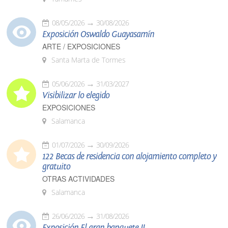
08/05/2026
30/08/2026
Exposición Oswaldo Guayasamín
ARTE / EXPOSICIONES
Santa Marta de Tormes
05/06/2026
31/03/2027
Visibilizar lo elegido
EXPOSICIONES
Salamanca
01/07/2026
30/09/2026
122 Becas de residencia con alojamiento completo y
gratuito
OTRAS ACTIVIDADES
Salamanca
26/06/2026
31/08/2026
Exposición El gran banquete II