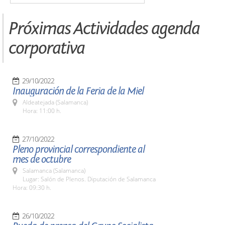
Próximas Actividades agenda
corporativa
29/10/2022
Inauguración de la Feria de la Miel
Aldeatejada (Salamanca)
Hora: 11:00 h.
27/10/2022
Pleno provincial correspondiente al
mes de octubre
Salamanca (Salamanca)
Lugar: Salón de Plenos. Diputación de Salamanca
Hora: 09:30 h.
26/10/2022