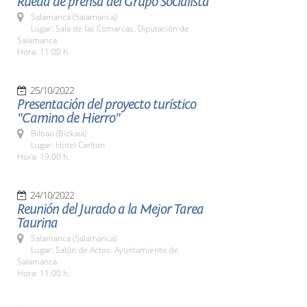
Rueda de prensa del Grupo Socialista
Salamanca (Salamanca)
Lugar: Sala de las Comarcas. Diputación de
Salamanca
Hora: 11:00 h.
25/10/2022
Presentación del proyecto turístico
"Camino de Hierro"
Bilbao (Bizkaia)
Lugar: Hotel Carlton
Hora: 19:00 h.
24/10/2022
Reunión del Jurado a la Mejor Tarea
Taurina
Salamanca (Salamanca)
Lugar: Salón de Actos. Ayuntamiento de
Salamanca
Hora: 11:00 h.