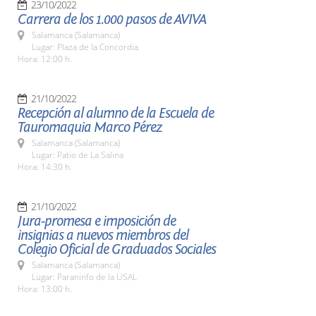
23/10/2022
Carrera de los 1.000 pasos de AVIVA
Salamanca (Salamanca)
Lugar: Plaza de la Concordia
Hora: 12:00 h.
21/10/2022
Recepción al alumno de la Escuela de
Tauromaquia Marco Pérez
Salamanca (Salamanca)
Lugar: Patio de La Salina
Hora: 14:30 h.
21/10/2022
Jura-promesa e imposición de
insignias a nuevos miembros del
Colegio Oficial de Graduados Sociales
Salamanca (Salamanca)
Lugar: Paraninfo de la USAL
Hora: 13:00 h.