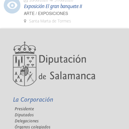
Exposición El gran banquete II
ARTE / EXPOSICIONES
Santa Marta de Tormes
La Corporación
Presidente
Diputados
Delegaciones
Órganos colegiados