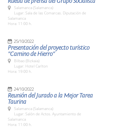
Rueda de prensa del Grupo Socialista
Salamanca (Salamanca)
Lugar: Sala de las Comarcas. Diputación de
Salamanca
Hora: 11:00 h.
25/10/2022
Presentación del proyecto turístico
"Camino de Hierro"
Bilbao (Bizkaia)
Lugar: Hotel Carlton
Hora: 19:00 h.
24/10/2022
Reunión del Jurado a la Mejor Tarea
Taurina
Salamanca (Salamanca)
Lugar: Salón de Actos. Ayuntamiento de
Salamanca
Hora: 11:00 h.