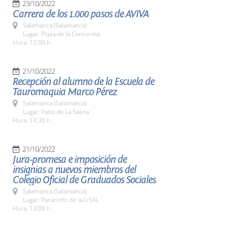
23/10/2022
Carrera de los 1.000 pasos de AVIVA
Salamanca (Salamanca)
Lugar: Plaza de la Concordia
Hora: 12:00 h.
21/10/2022
Recepción al alumno de la Escuela de
Tauromaquia Marco Pérez
Salamanca (Salamanca)
Lugar: Patio de La Salina
Hora: 14:30 h.
21/10/2022
Jura-promesa e imposición de
insignias a nuevos miembros del
Colegio Oficial de Graduados Sociales
Salamanca (Salamanca)
Lugar: Paraninfo de la USAL
Hora: 13:00 h.