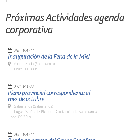
Próximas Actividades agenda
corporativa
29/10/2022
Inauguración de la Feria de la Miel
Aldeatejada (Salamanca)
Hora: 11:00 h.
27/10/2022
Pleno provincial correspondiente al
mes de octubre
Salamanca (Salamanca)
Lugar: Salón de Plenos. Diputación de Salamanca
Hora: 09:30 h.
26/10/2022