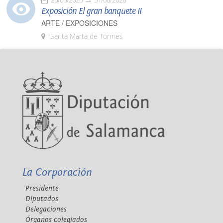
Exposición El gran banquete II
ARTE / EXPOSICIONES
Santa Marta de Tormes
La Corporación
Presidente
Diputados
Delegaciones
Órganos colegiados