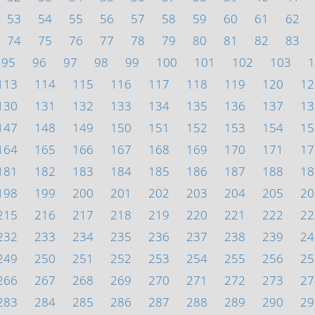
53
54
55
56
57
58
59
60
61
62
74
75
76
77
78
79
80
81
82
83
95
96
97
98
99
100
101
102
103
1
113
114
115
116
117
118
119
120
12
130
131
132
133
134
135
136
137
13
147
148
149
150
151
152
153
154
15
164
165
166
167
168
169
170
171
17
181
182
183
184
185
186
187
188
18
198
199
200
201
202
203
204
205
20
215
216
217
218
219
220
221
222
22
232
233
234
235
236
237
238
239
24
249
250
251
252
253
254
255
256
25
266
267
268
269
270
271
272
273
27
283
284
285
286
287
288
289
290
29