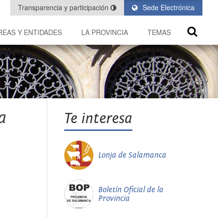
Transparencia y participación
Sede Electrónica
REAS Y ENTIDADES
LA PROVINCIA
TEMAS
a
Te interesa
Lonja de Salamanca
Boletín Oficial de la
Provincia