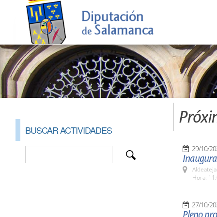
Próxi
BUSCAR ACTIVIDADES
29/10/20
Inaugurac
Aldeateja
Hora: 11:
27/10/20
Pleno pro