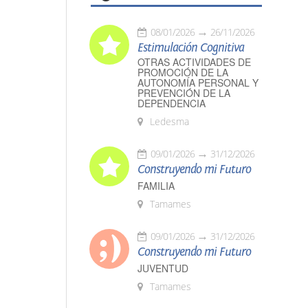
08/01/2026
26/11/2026
Estimulación Cognitiva
OTRAS ACTIVIDADES DE
PROMOCIÓN DE LA
AUTONOMÍA PERSONAL Y
PREVENCIÓN DE LA
DEPENDENCIA
Ledesma
09/01/2026
31/12/2026
Construyendo mi Futuro
FAMILIA
Tamames
09/01/2026
31/12/2026
Construyendo mi Futuro
JUVENTUD
Tamames