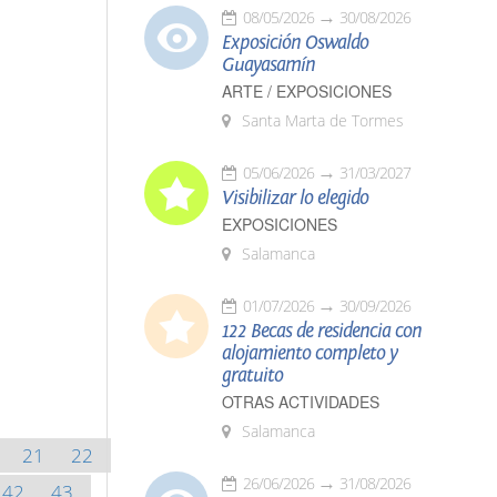
08/05/2026
30/08/2026
Exposición Oswaldo
Guayasamín
ARTE / EXPOSICIONES
Santa Marta de Tormes
05/06/2026
31/03/2027
Visibilizar lo elegido
EXPOSICIONES
Salamanca
01/07/2026
30/09/2026
122 Becas de residencia con
alojamiento completo y
gratuito
OTRAS ACTIVIDADES
Salamanca
21
22
26/06/2026
31/08/2026
42
43