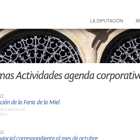
LA DIPUTACIÓN
Á
mas Actividades agenda corporativ
22
ión de la Feria de la Miel
da (Salamanca)
00 h.
22
vincial correspondiente al mes de octubre