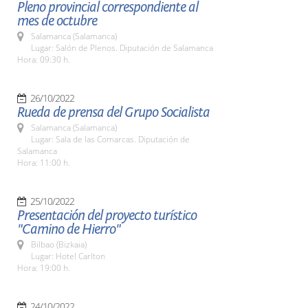
Pleno provincial correspondiente al
mes de octubre
Salamanca (Salamanca)
Lugar: Salón de Plenos. Diputación de Salamanca
Hora: 09:30 h.
26/10/2022
Rueda de prensa del Grupo Socialista
Salamanca (Salamanca)
Lugar: Sala de las Comarcas. Diputación de
Salamanca
Hora: 11:00 h.
25/10/2022
Presentación del proyecto turístico
"Camino de Hierro"
Bilbao (Bizkaia)
Lugar: Hotel Carlton
Hora: 19:00 h.
24/10/2022