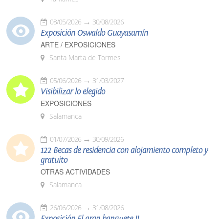
08/05/2026
30/08/2026
Exposición Oswaldo Guayasamín
ARTE / EXPOSICIONES
Santa Marta de Tormes
05/06/2026
31/03/2027
Visibilizar lo elegido
EXPOSICIONES
Salamanca
01/07/2026
30/09/2026
122 Becas de residencia con alojamiento completo y
gratuito
OTRAS ACTIVIDADES
Salamanca
26/06/2026
31/08/2026
Exposición El gran banquete II