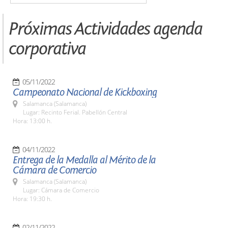
Próximas Actividades agenda
corporativa
05/11/2022
Campeonato Nacional de Kickboxing
Salamanca (Salamanca)
Lugar: Recinto Ferial. Pabellón Central
Hora: 13:00 h.
04/11/2022
Entrega de la Medalla al Mérito de la
Cámara de Comercio
Salamanca (Salamanca)
Lugar: Cámara de Comercio
Hora: 19:30 h.
02/11/2022