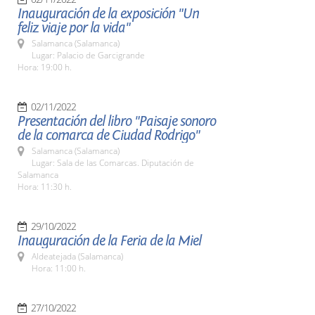
Inauguración de la exposición "Un
feliz viaje por la vida"
Salamanca (Salamanca)
Lugar: Palacio de Garcigrande
Hora: 19:00 h.
02/11/2022
Presentación del libro "Paisaje sonoro
de la comarca de Ciudad Rodrigo"
Salamanca (Salamanca)
Lugar: Sala de las Comarcas. Diputación de
Salamanca
Hora: 11:30 h.
29/10/2022
Inauguración de la Feria de la Miel
Aldeatejada (Salamanca)
Hora: 11:00 h.
27/10/2022