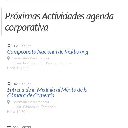
Próximas Actividades agenda
corporativa
05/11/2022
Campeonato Nacional de Kickboxing
Salamanca (Salamanca)
Lugar: Recinto Ferial. Pabellón Central
Hora: 13:00 h.
04/11/2022
Entrega de la Medalla al Mérito de la
Cámara de Comercio
Salamanca (Salamanca)
Lugar: Cámara de Comercio
Hora: 19:30 h.
02/11/2022