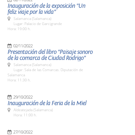
Inauguración de la exposición "Un
feliz viaje por la vida"
Salamanca (Salamanca)
Lugar: Palacio de Garcigrande
Hora: 19:00 h.
02/11/2022
Presentación del libro "Paisaje sonoro
de la comarca de Ciudad Rodrigo"
Salamanca (Salamanca)
Lugar: Sala de las Comarcas. Diputación de
Salamanca
Hora: 11:30 h.
29/10/2022
Inauguración de la Feria de la Miel
Aldeatejada (Salamanca)
Hora: 11:00 h.
27/10/2022