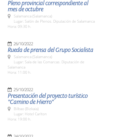
Pleno provincial correspondiente al
mes de octubre
Salamanca (Salamanca)
Lugar: Salón de Plenos. Diputación de Salamanca
Hora: 09:30 h.
26/10/2022
Rueda de prensa del Grupo Socialista
Salamanca (Salamanca)
Lugar: Sala de las Comarcas. Diputación de
Salamanca
Hora: 11:00 h.
25/10/2022
Presentación del proyecto turístico
"Camino de Hierro"
Bilbao (Bizkaia)
Lugar: Hotel Carlton
Hora: 19:00 h.
24/10/2022