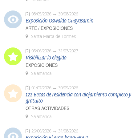
08/05/2026
30/08/2026
Exposición Oswaldo Guayasamín
ARTE / EXPOSICIONES
Santa Marta de Tormes
05/06/2026
31/03/2027
Visibilizar lo elegido
EXPOSICIONES
Salamanca
01/07/2026
30/09/2026
122 Becas de residencia con alojamiento completo y
gratuito
OTRAS ACTIVIDADES
Salamanca
26/06/2026
31/08/2026
Exposición El gran banquete II