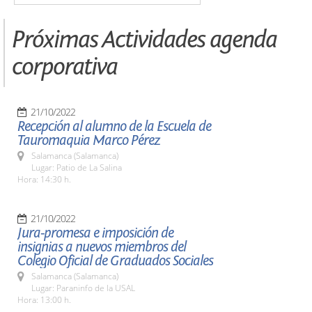
Próximas Actividades agenda
corporativa
21/10/2022
Recepción al alumno de la Escuela de
Tauromaquia Marco Pérez
Salamanca (Salamanca)
Lugar: Patio de La Salina
Hora: 14:30 h.
21/10/2022
Jura-promesa e imposición de
insignias a nuevos miembros del
Colegio Oficial de Graduados Sociales
Salamanca (Salamanca)
Lugar: Paraninfo de la USAL
Hora: 13:00 h.