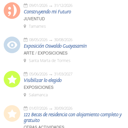
09/01/2026
31/12/2026
Construyendo mi Futuro
JUVENTUD
Tamames
08/05/2026
30/08/2026
Exposición Oswaldo Guayasamín
ARTE / EXPOSICIONES
Santa Marta de Tormes
05/06/2026
31/03/2027
Visibilizar lo elegido
EXPOSICIONES
Salamanca
01/07/2026
30/09/2026
122 Becas de residencia con alojamiento completo y
gratuito
OTRAS ACTIVIDADES