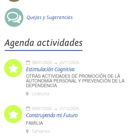
Quejas y Sugerencias
Agenda actividades
08/01/2026
26/11/2026
Estimulación Cognitiva
OTRAS ACTIVIDADES DE PROMOCIÓN DE LA
AUTONOMÍA PERSONAL Y PREVENCIÓN DE LA
DEPENDENCIA
Ledesma
09/01/2026
31/12/2026
Construyendo mi Futuro
FAMILIA
Tamames