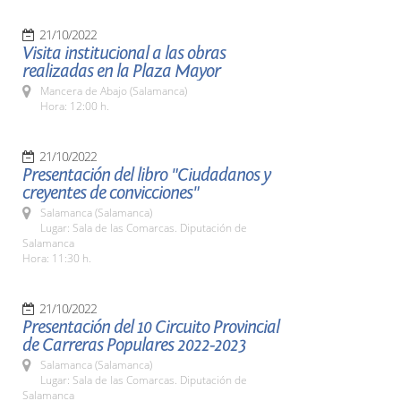
21/10/2022
Visita institucional a las obras
realizadas en la Plaza Mayor
Mancera de Abajo (Salamanca)
Hora: 12:00 h.
21/10/2022
Presentación del libro "Ciudadanos y
creyentes de convicciones"
Salamanca (Salamanca)
Lugar: Sala de las Comarcas. Diputación de
Salamanca
Hora: 11:30 h.
21/10/2022
Presentación del 10 Circuito Provincial
de Carreras Populares 2022-2023
Salamanca (Salamanca)
Lugar: Sala de las Comarcas. Diputación de
Salamanca