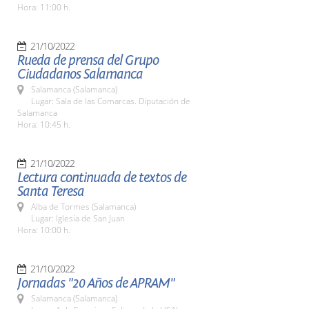
Hora: 11:00 h.
21/10/2022
Rueda de prensa del Grupo
Ciudadanos Salamanca
Salamanca (Salamanca)
Lugar: Sala de las Comarcas. Diputación de
Salamanca
Hora: 10:45 h.
21/10/2022
Lectura continuada de textos de
Santa Teresa
Alba de Tormes (Salamanca)
Lugar: Iglesia de San Juan
Hora: 10:00 h.
21/10/2022
Jornadas "20 Años de APRAM"
Salamanca (Salamanca)