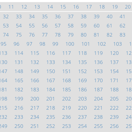
0
11
12
13
14
15
16
17
18
19
20
32
33
34
35
36
37
38
39
40
41
53
54
55
56
57
58
59
60
61
62
74
75
76
77
78
79
80
81
82
83
95
96
97
98
99
100
101
102
103
1
113
114
115
116
117
118
119
120
12
130
131
132
133
134
135
136
137
13
147
148
149
150
151
152
153
154
15
164
165
166
167
168
169
170
171
17
181
182
183
184
185
186
187
188
18
198
199
200
201
202
203
204
205
20
215
216
217
218
219
220
221
222
22
232
233
234
235
236
237
238
239
24
249
250
251
252
253
254
255
256
25