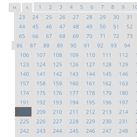
1
2
3
4
5
6
7
8
9
1
<<
<
23
24
25
26
27
28
29
30
31
44
45
46
47
48
49
50
51
52
65
66
67
68
69
70
71
72
73
86
87
88
89
90
91
92
93
94
106
107
108
109
110
111
112
123
124
125
126
127
128
129
140
141
142
143
144
145
146
157
158
159
160
161
162
163
174
175
176
177
178
179
180
191
192
193
194
195
196
197
208
209
210
211
212
213
214
225
226
227
228
229
230
231
242
243
244
245
246
247
248