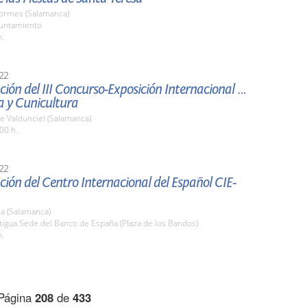
Tormes (Salamanca)
yuntamiento
h.
22
ión del III Concurso-Exposición Internacional de
a y Cunicultura
e Valdunciel (Salamanca)
00 h.
22
ión del Centro Internacional del Español CIE-
a (Salamanca)
tigua Sede del Banco de España (Plaza de los Bandos)
h.
Página
208
de
433