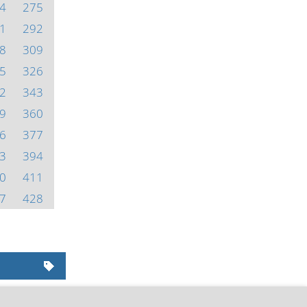
4
275
1
292
8
309
5
326
2
343
9
360
6
377
3
394
0
411
7
428