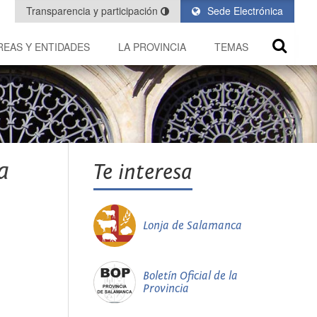
Transparencia y participación
Sede Electrónica
REAS Y ENTIDADES
LA PROVINCIA
TEMAS
a
Te interesa
Lonja de Salamanca
Boletín Oficial de la
Provincia