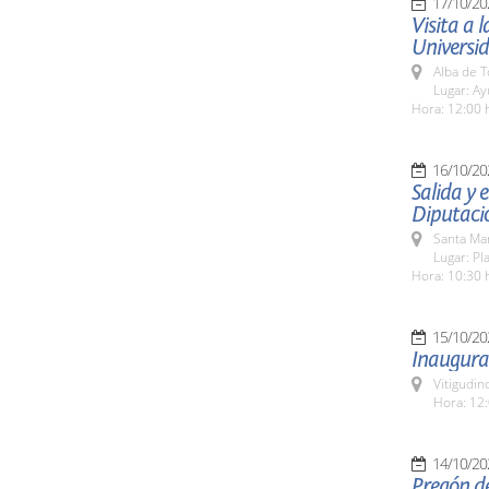
17/10/20
Visita a 
Universi
Alba de 
Lugar: A
Hora: 12:00 
16/10/20
Salida y
Diputaci
Santa Ma
Lugar: Pl
Hora: 10:30 
15/10/20
Inaugurac
Vitigudin
Hora: 12:
14/10/20
Pregón de