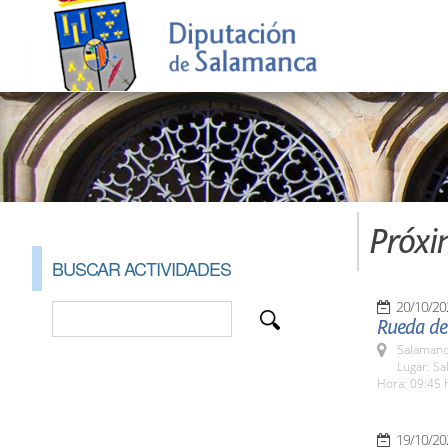
Próxi
BUSCAR ACTIVIDADES
20/10/20
Rueda de 
Salamanc
Lugar: Sa
Hora: 09:45 
19/10/20