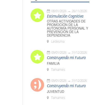
08/01/2026
26/11/2026
Estimulación Cognitiva
OTRAS ACTIVIDADES DE
PROMOCIÓN DE LA
AUTONOMÍA PERSONAL Y
PREVENCIÓN DE LA
DEPENDENCIA
Ledesma
09/01/2026
31/12/2026
Construyendo mi Futuro
FAMILIA
Tamames
09/01/2026
31/12/2026
Construyendo mi Futuro
JUVENTUD
Tamames