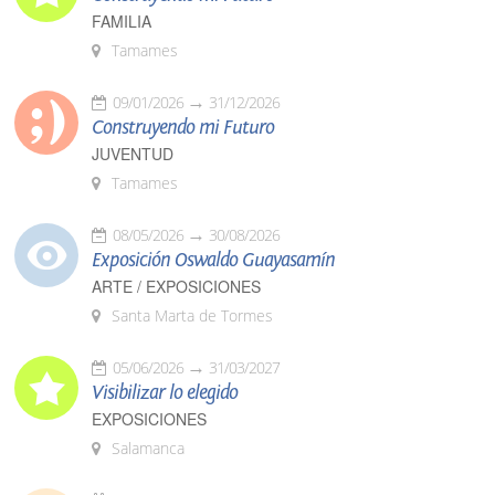
FAMILIA
Tamames
09/01/2026
31/12/2026
Construyendo mi Futuro
JUVENTUD
Tamames
08/05/2026
30/08/2026
Exposición Oswaldo Guayasamín
ARTE / EXPOSICIONES
Santa Marta de Tormes
05/06/2026
31/03/2027
Visibilizar lo elegido
EXPOSICIONES
Salamanca