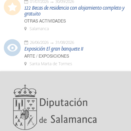
01/07/2026
30/09/2026
122 Becas de residencia con alojamiento completo y
gratuito
OTRAS ACTIVIDADES
Salamanca
26/06/2026
31/08/2026
Exposición El gran banquete II
ARTE / EXPOSICIONES
Santa Marta de Tormes