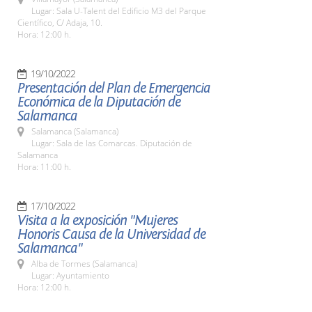
Lugar: Sala U-Talent del Edificio M3 del Parque
Científico, C/ Adaja, 10.
Hora: 12:00 h.
19/10/2022
Presentación del Plan de Emergencia
Económica de la Diputación de
Salamanca
Salamanca (Salamanca)
Lugar: Sala de las Comarcas. Diputación de
Salamanca
Hora: 11:00 h.
17/10/2022
Visita a la exposición "Mujeres
Honoris Causa de la Universidad de
Salamanca"
Alba de Tormes (Salamanca)
Lugar: Ayuntamiento
Hora: 12:00 h.