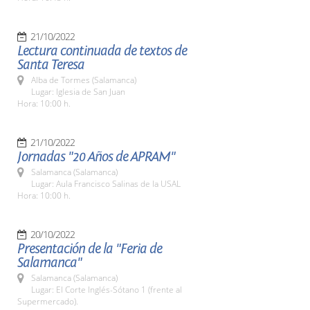
21/10/2022
Lectura continuada de textos de
Santa Teresa
Alba de Tormes (Salamanca)
Lugar: Iglesia de San Juan
Hora: 10:00 h.
21/10/2022
Jornadas "20 Años de APRAM"
Salamanca (Salamanca)
Lugar: Aula Francisco Salinas de la USAL
Hora: 10:00 h.
20/10/2022
Presentación de la "Feria de
Salamanca"
Salamanca (Salamanca)
Lugar: El Corte Inglés-Sótano 1 (frente al
Supermercado).