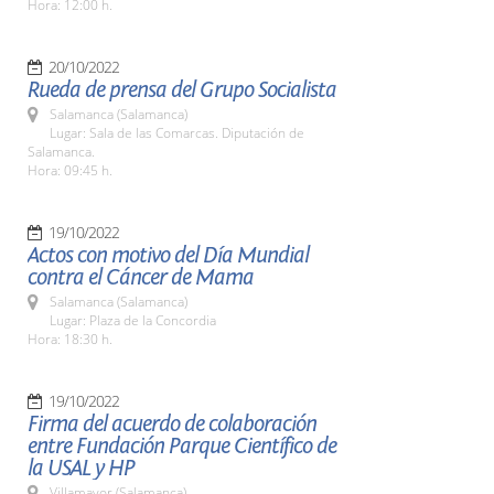
Hora: 12:00 h.
20/10/2022
Rueda de prensa del Grupo Socialista
Salamanca (Salamanca)
Lugar: Sala de las Comarcas. Diputación de
Salamanca.
Hora: 09:45 h.
19/10/2022
Actos con motivo del Día Mundial
contra el Cáncer de Mama
Salamanca (Salamanca)
Lugar: Plaza de la Concordia
Hora: 18:30 h.
19/10/2022
Firma del acuerdo de colaboración
entre Fundación Parque Científico de
la USAL y HP
Villamayor (Salamanca)