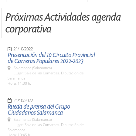
Próximas Actividades agenda
corporativa
21/10/2022
Presentación del 10 Circuito Provincial
de Carreras Populares 2022-2023
Salamanca (Salamanca)
Lugar: Sala de las Comarcas. Diputación de
Salamanca
Hora: 11:00 h.
21/10/2022
Rueda de prensa del Grupo
Ciudadanos Salamanca
Salamanca (Salamanca)
Lugar: Sala de las Comarcas. Diputación de
Salamanca
Hora: 10:45 h.