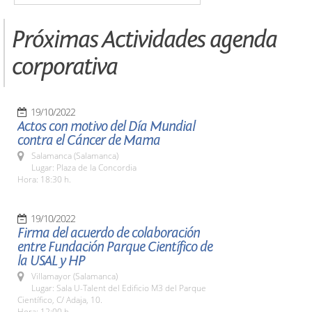
Próximas Actividades agenda
corporativa
19/10/2022
Actos con motivo del Día Mundial
contra el Cáncer de Mama
Salamanca (Salamanca)
Lugar: Plaza de la Concordia
Hora: 18:30 h.
19/10/2022
Firma del acuerdo de colaboración
entre Fundación Parque Científico de
la USAL y HP
Villamayor (Salamanca)
Lugar: Sala U-Talent del Edificio M3 del Parque
Científico, C/ Adaja, 10.
Hora: 12:00 h.