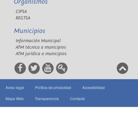
Organismos
CIPSA
REGTSA
Municipios
Información Municipal
ATM técnica a municipios
ATM jurídica a municipios
Aviso legal
Política de privacidad
Accesibilidad
Mapa Web
Transparencia
Contacto