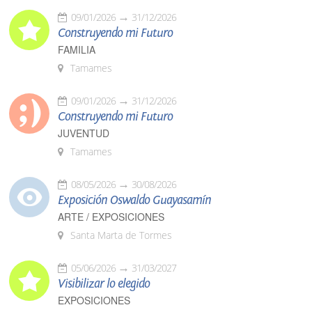
09/01/2026
31/12/2026
Construyendo mi Futuro
FAMILIA
Tamames
09/01/2026
31/12/2026
Construyendo mi Futuro
JUVENTUD
Tamames
08/05/2026
30/08/2026
Exposición Oswaldo Guayasamín
ARTE / EXPOSICIONES
Santa Marta de Tormes
05/06/2026
31/03/2027
Visibilizar lo elegido
EXPOSICIONES