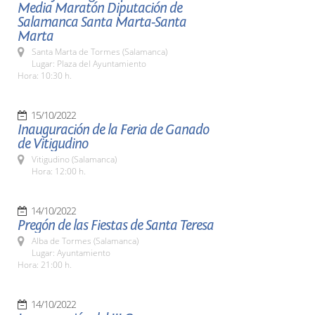
Media Maratón Diputación de
Salamanca Santa Marta-Santa
Marta
Santa Marta de Tormes (Salamanca)
Lugar: Plaza del Ayuntamiento
Hora: 10:30 h.
15/10/2022
Inauguración de la Feria de Ganado
de Vitigudino
Vitigudino (Salamanca)
Hora: 12:00 h.
14/10/2022
Pregón de las Fiestas de Santa Teresa
Alba de Tormes (Salamanca)
Lugar: Ayuntamiento
Hora: 21:00 h.
14/10/2022