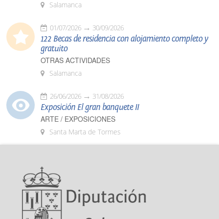
Salamanca
01/07/2026
30/09/2026
122 Becas de residencia con alojamiento completo y
gratuito
OTRAS ACTIVIDADES
Salamanca
26/06/2026
31/08/2026
Exposición El gran banquete II
ARTE / EXPOSICIONES
Santa Marta de Tormes