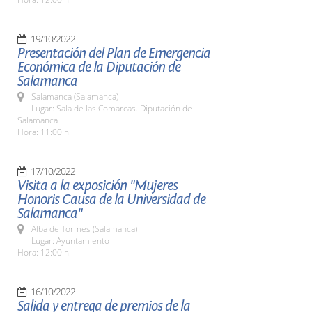
19/10/2022
Presentación del Plan de Emergencia
Económica de la Diputación de
Salamanca
Salamanca (Salamanca)
Lugar: Sala de las Comarcas. Diputación de
Salamanca
Hora: 11:00 h.
17/10/2022
Visita a la exposición "Mujeres
Honoris Causa de la Universidad de
Salamanca"
Alba de Tormes (Salamanca)
Lugar: Ayuntamiento
Hora: 12:00 h.
16/10/2022
Salida y entrega de premios de la