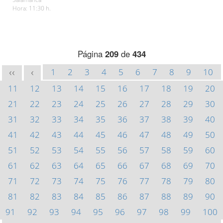
Hora: 11:30 h.
Página
209
de
434
1
2
3
4
5
6
7
8
9
10
<<
<
11
12
13
14
15
16
17
18
19
20
21
22
23
24
25
26
27
28
29
30
31
32
33
34
35
36
37
38
39
40
41
42
43
44
45
46
47
48
49
50
51
52
53
54
55
56
57
58
59
60
61
62
63
64
65
66
67
68
69
70
71
72
73
74
75
76
77
78
79
80
81
82
83
84
85
86
87
88
89
90
91
92
93
94
95
96
97
98
99
100