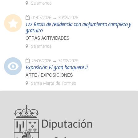
Salamanca
01/07/2026
30/09/2026
122 Becas de residencia con alojamiento completo y
gratuito
OTRAS ACTIVIDADES
Salamanca
26/06/2026
31/08/2026
Exposición El gran banquete II
ARTE / EXPOSICIONES
Santa Marta de Tormes