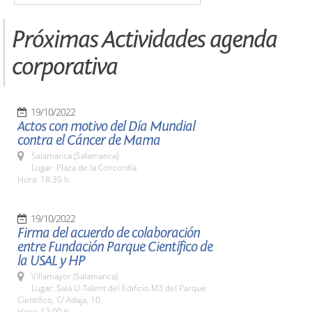
Próximas Actividades agenda
corporativa
19/10/2022
Actos con motivo del Día Mundial
contra el Cáncer de Mama
Salamanca (Salamanca)
Lugar: Plaza de la Concordia
Hora: 18:30 h.
19/10/2022
Firma del acuerdo de colaboración
entre Fundación Parque Científico de
la USAL y HP
Villamayor (Salamanca)
Lugar: Sala U-Talent del Edificio M3 del Parque
Científico, C/ Adaja, 10.
Hora: 12:00 h.