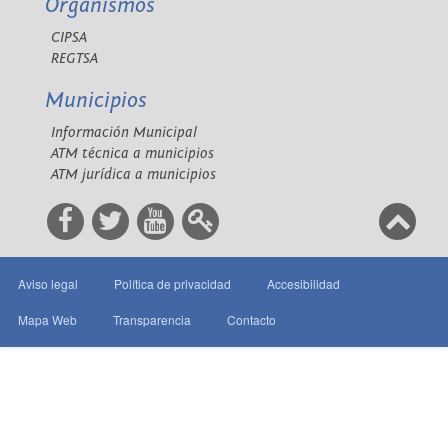
Organismos
CIPSA
REGTSA
Municipios
Información Municipal
ATM técnica a municipios
ATM jurídica a municipios
Aviso legal
Política de privacidad
Accesibilidad
Mapa Web
Transparencia
Contacto