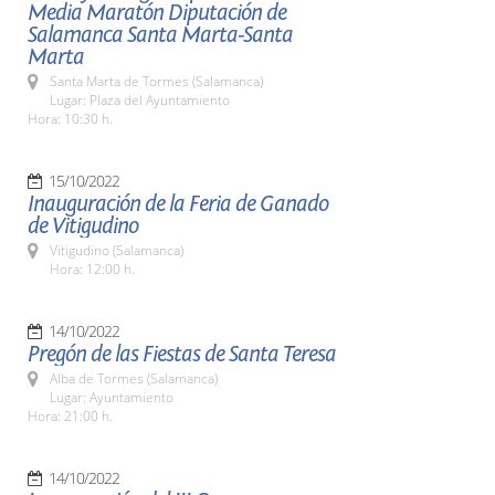
Media Maratón Diputación de
Salamanca Santa Marta-Santa
Marta
Santa Marta de Tormes (Salamanca)
Lugar: Plaza del Ayuntamiento
Hora: 10:30 h.
15/10/2022
Inauguración de la Feria de Ganado
de Vitigudino
Vitigudino (Salamanca)
Hora: 12:00 h.
14/10/2022
Pregón de las Fiestas de Santa Teresa
Alba de Tormes (Salamanca)
Lugar: Ayuntamiento
Hora: 21:00 h.
14/10/2022