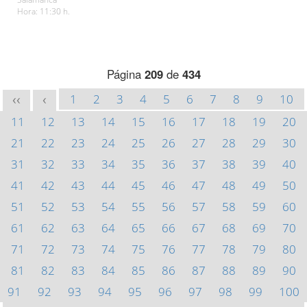
Hora: 11:30 h.
Página
209
de
434
1
2
3
4
5
6
7
8
9
10
<<
<
11
12
13
14
15
16
17
18
19
20
21
22
23
24
25
26
27
28
29
30
31
32
33
34
35
36
37
38
39
40
41
42
43
44
45
46
47
48
49
50
51
52
53
54
55
56
57
58
59
60
61
62
63
64
65
66
67
68
69
70
71
72
73
74
75
76
77
78
79
80
81
82
83
84
85
86
87
88
89
90
91
92
93
94
95
96
97
98
99
100