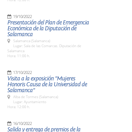
19/10/2022
Presentación del Plan de Emergencia
Económica de la Diputación de
Salamanca
Salamanca (Salamanca)
Lugar: Sala de las Comarcas. Diputación de
Salamanca
Hora: 11:00 h.
17/10/2022
Visita a la exposición "Mujeres
Honoris Causa de la Universidad de
Salamanca"
Alba de Tormes (Salamanca)
Lugar: Ayuntamiento
Hora: 12:00 h.
16/10/2022
Salida y entrega de premios de la