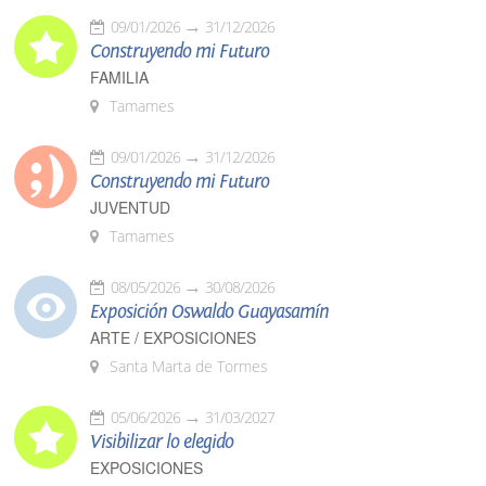
09/01/2026
31/12/2026
Construyendo mi Futuro
FAMILIA
Tamames
09/01/2026
31/12/2026
Construyendo mi Futuro
JUVENTUD
Tamames
08/05/2026
30/08/2026
Exposición Oswaldo Guayasamín
ARTE / EXPOSICIONES
Santa Marta de Tormes
05/06/2026
31/03/2027
Visibilizar lo elegido
EXPOSICIONES