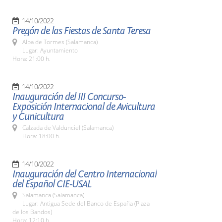
14/10/2022
Pregón de las Fiestas de Santa Teresa
Alba de Tormes (Salamanca)
Lugar: Ayuntamiento
Hora: 21:00 h.
14/10/2022
Inauguración del III Concurso-
Exposición Internacional de Avicultura
y Cunicultura
Calzada de Valdunciel (Salamanca)
Hora: 18:00 h.
14/10/2022
Inauguración del Centro Internacional
del Español CIE-USAL
Salamanca (Salamanca)
Lugar: Antigua Sede del Banco de España (Plaza
de los Bandos)
Hora: 12:10 h.