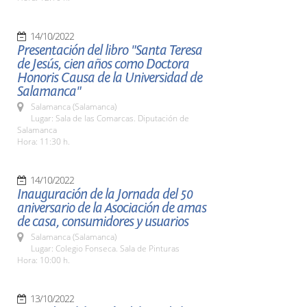
14/10/2022
Presentación del libro "Santa Teresa
de Jesús, cien años como Doctora
Honoris Causa de la Universidad de
Salamanca"
Salamanca (Salamanca)
Lugar: Sala de las Comarcas. Diputación de
Salamanca
Hora: 11:30 h.
14/10/2022
Inauguración de la Jornada del 50
aniversario de la Asociación de amas
de casa, consumidores y usuarios
Salamanca (Salamanca)
Lugar: Colegio Fonseca. Sala de Pinturas
Hora: 10:00 h.
13/10/2022