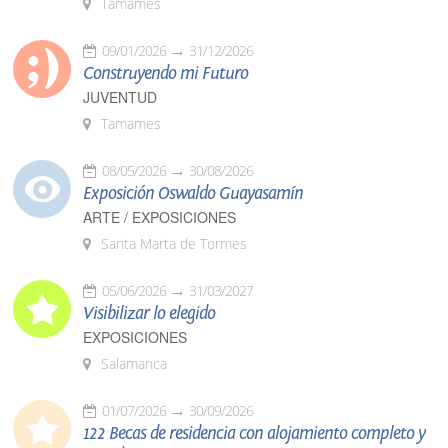
Tamames
09/01/2026
31/12/2026
Construyendo mi Futuro
JUVENTUD
Tamames
08/05/2026
30/08/2026
Exposición Oswaldo Guayasamín
ARTE / EXPOSICIONES
Santa Marta de Tormes
05/06/2026
31/03/2027
Visibilizar lo elegido
EXPOSICIONES
Salamanca
01/07/2026
30/09/2026
122 Becas de residencia con alojamiento completo y