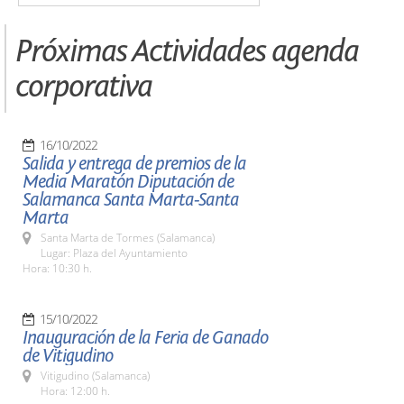
Próximas Actividades agenda
corporativa
16/10/2022
Salida y entrega de premios de la
Media Maratón Diputación de
Salamanca Santa Marta-Santa
Marta
Santa Marta de Tormes (Salamanca)
Lugar: Plaza del Ayuntamiento
Hora: 10:30 h.
15/10/2022
Inauguración de la Feria de Ganado
de Vitigudino
Vitigudino (Salamanca)
Hora: 12:00 h.