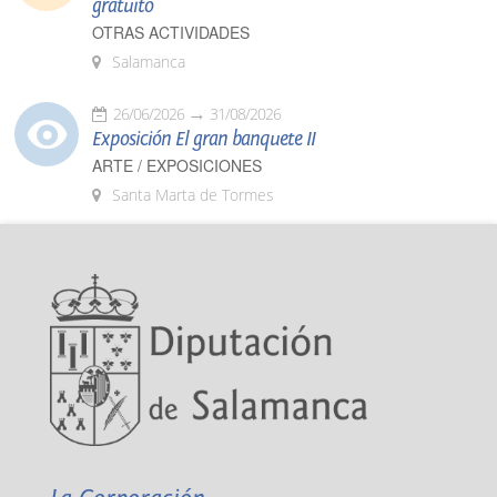
gratuito
OTRAS ACTIVIDADES
Salamanca
26/06/2026
31/08/2026
Exposición El gran banquete II
ARTE / EXPOSICIONES
Santa Marta de Tormes