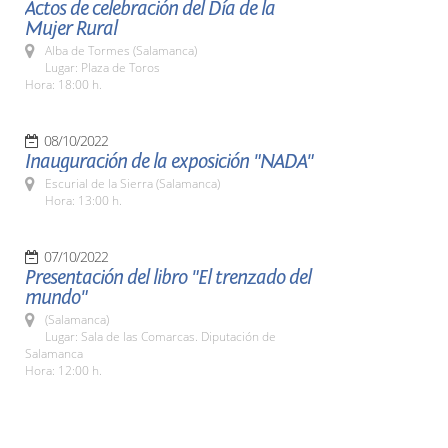
Actos de celebración del Día de la
Mujer Rural
Alba de Tormes (Salamanca)
Lugar: Plaza de Toros
Hora: 18:00 h.
08/10/2022
Inauguración de la exposición "NADA"
Escurial de la Sierra (Salamanca)
Hora: 13:00 h.
07/10/2022
Presentación del libro "El trenzado del
mundo"
(Salamanca)
Lugar: Sala de las Comarcas. Diputación de
Salamanca
Hora: 12:00 h.