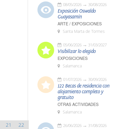
08/05/2026
30/08/2026
Exposición Oswaldo
Guayasamín
ARTE / EXPOSICIONES
Santa Marta de Tormes
05/06/2026
31/03/2027
Visibilizar lo elegido
EXPOSICIONES
Salamanca
01/07/2026
30/09/2026
122 Becas de residencia con
alojamiento completo y
gratuito
OTRAS ACTIVIDADES
Salamanca
21
22
26/06/2026
31/08/2026