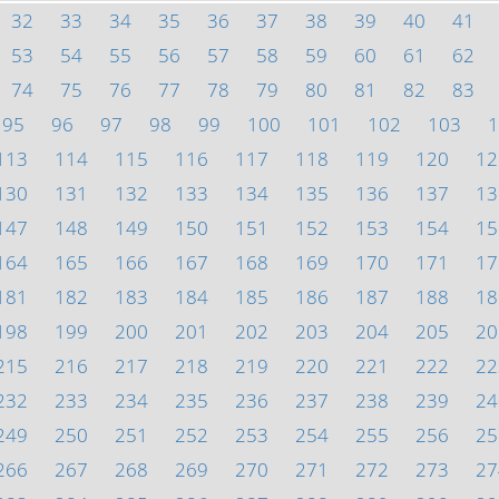
32
33
34
35
36
37
38
39
40
41
53
54
55
56
57
58
59
60
61
62
74
75
76
77
78
79
80
81
82
83
95
96
97
98
99
100
101
102
103
1
113
114
115
116
117
118
119
120
12
130
131
132
133
134
135
136
137
13
147
148
149
150
151
152
153
154
15
164
165
166
167
168
169
170
171
17
181
182
183
184
185
186
187
188
18
198
199
200
201
202
203
204
205
20
215
216
217
218
219
220
221
222
22
232
233
234
235
236
237
238
239
24
249
250
251
252
253
254
255
256
25
266
267
268
269
270
271
272
273
27