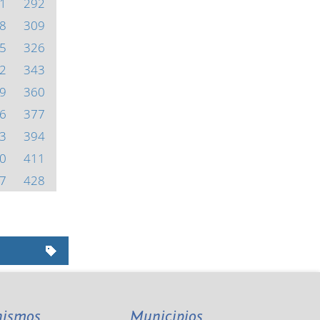
1
292
8
309
5
326
2
343
9
360
6
377
3
394
0
411
7
428
nismos
Municipios