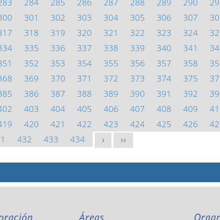
283
284
285
286
287
288
289
290
29
300
301
302
303
304
305
306
307
30
317
318
319
320
321
322
323
324
32
334
335
336
337
338
339
340
341
34
351
352
353
354
355
356
357
358
35
368
369
370
371
372
373
374
375
37
385
386
387
388
389
390
391
392
39
402
403
404
405
406
407
408
409
41
419
420
421
422
423
424
425
426
42
31
432
433
434
>
>>
oración
Áreas
Orga