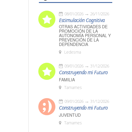
08/01/2026
26/11/2026
Estimulación Cognitiva
OTRAS ACTIVIDADES DE
PROMOCIÓN DE LA
AUTONOMÍA PERSONAL Y
PREVENCIÓN DE LA
DEPENDENCIA
Ledesma
09/01/2026
31/12/2026
Construyendo mi Futuro
FAMILIA
Tamames
09/01/2026
31/12/2026
Construyendo mi Futuro
JUVENTUD
Tamames