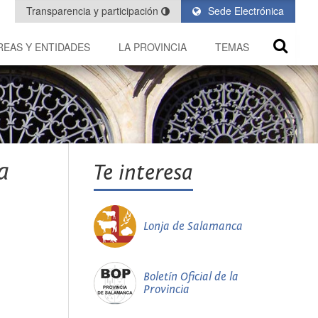
Transparencia y participación
Sede Electrónica
REAS Y ENTIDADES
LA PROVINCIA
TEMAS
a
Te interesa
Lonja de Salamanca
Boletín Oficial de la
Provincia