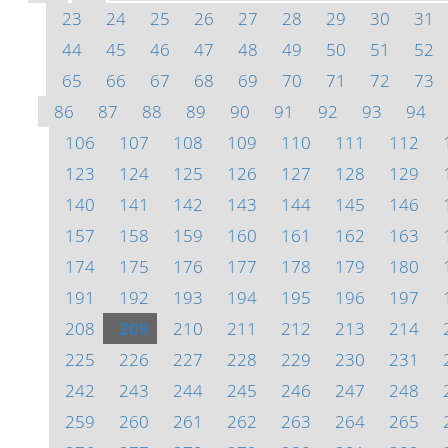
23
24
25
26
27
28
29
30
31
44
45
46
47
48
49
50
51
52
65
66
67
68
69
70
71
72
73
86
87
88
89
90
91
92
93
94
106
107
108
109
110
111
112
123
124
125
126
127
128
129
140
141
142
143
144
145
146
157
158
159
160
161
162
163
174
175
176
177
178
179
180
191
192
193
194
195
196
197
208
209
210
211
212
213
214
225
226
227
228
229
230
231
242
243
244
245
246
247
248
259
260
261
262
263
264
265