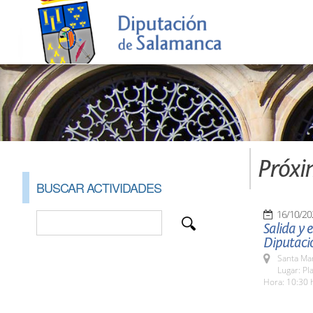
Próxi
BUSCAR ACTIVIDADES
16/10/20
Salida y
Diputaci
Santa Ma
Lugar: Pl
Hora: 10:30 