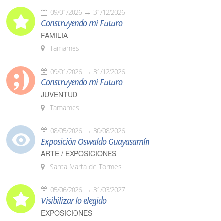
09/01/2026
31/12/2026
Construyendo mi Futuro
FAMILIA
Tamames
09/01/2026
31/12/2026
Construyendo mi Futuro
JUVENTUD
Tamames
08/05/2026
30/08/2026
Exposición Oswaldo Guayasamín
ARTE / EXPOSICIONES
Santa Marta de Tormes
05/06/2026
31/03/2027
Visibilizar lo elegido
EXPOSICIONES