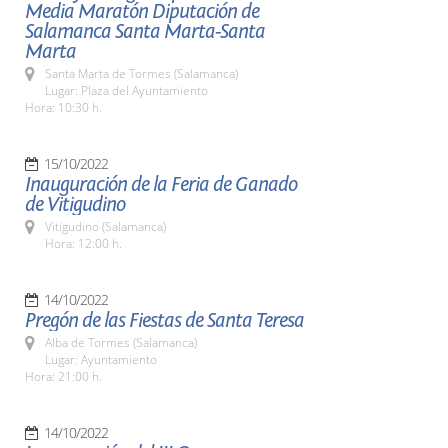
Media Maratón Diputación de
Salamanca Santa Marta-Santa
Marta
Santa Marta de Tormes (Salamanca)
Lugar: Plaza del Ayuntamiento
Hora: 10:30 h.
15/10/2022
Inauguración de la Feria de Ganado
de Vitigudino
Vitigudino (Salamanca)
Hora: 12:00 h.
14/10/2022
Pregón de las Fiestas de Santa Teresa
Alba de Tormes (Salamanca)
Lugar: Ayuntamiento
Hora: 21:00 h.
14/10/2022