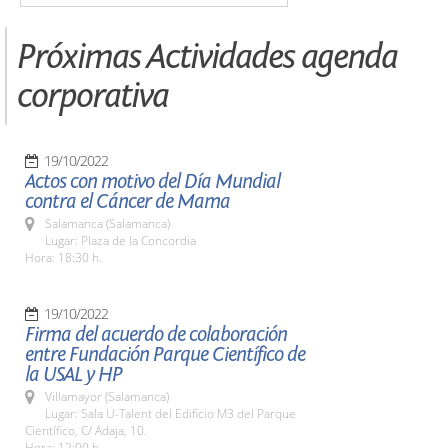
Próximas Actividades agenda
corporativa
19/10/2022
Actos con motivo del Día Mundial
contra el Cáncer de Mama
Salamanca (Salamanca)
Lugar: Plaza de la Concordia
Hora: 18:30 h.
19/10/2022
Firma del acuerdo de colaboración
entre Fundación Parque Científico de
la USAL y HP
Villamayor (Salamanca)
Lugar: Sala U-Talent del Edificio M3 del Parque
Científico, C/ Adaja, 10.
Hora: 12:00 h.