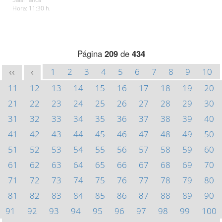
Hora: 11:30 h.
Página
209
de
434
1
2
3
4
5
6
7
8
9
10
<<
<
11
12
13
14
15
16
17
18
19
20
21
22
23
24
25
26
27
28
29
30
31
32
33
34
35
36
37
38
39
40
41
42
43
44
45
46
47
48
49
50
51
52
53
54
55
56
57
58
59
60
61
62
63
64
65
66
67
68
69
70
71
72
73
74
75
76
77
78
79
80
81
82
83
84
85
86
87
88
89
90
91
92
93
94
95
96
97
98
99
100