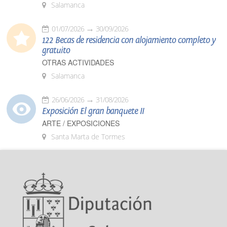
Salamanca
01/07/2026
30/09/2026
122 Becas de residencia con alojamiento completo y
gratuito
OTRAS ACTIVIDADES
Salamanca
26/06/2026
31/08/2026
Exposición El gran banquete II
ARTE / EXPOSICIONES
Santa Marta de Tormes