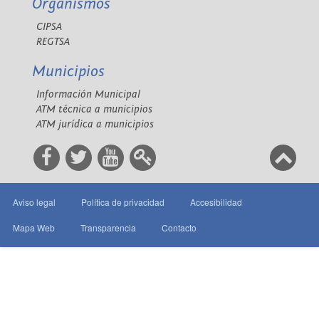
Organismos
CIPSA
REGTSA
Municipios
Información Municipal
ATM técnica a municipios
ATM jurídica a municipios
Aviso legal
Política de privacidad
Accesibilidad
Mapa Web
Transparencia
Contacto