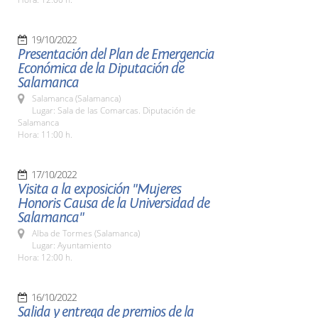
19/10/2022
Presentación del Plan de Emergencia
Económica de la Diputación de
Salamanca
Salamanca (Salamanca)
Lugar: Sala de las Comarcas. Diputación de
Salamanca
Hora: 11:00 h.
17/10/2022
Visita a la exposición "Mujeres
Honoris Causa de la Universidad de
Salamanca"
Alba de Tormes (Salamanca)
Lugar: Ayuntamiento
Hora: 12:00 h.
16/10/2022
Salida y entrega de premios de la