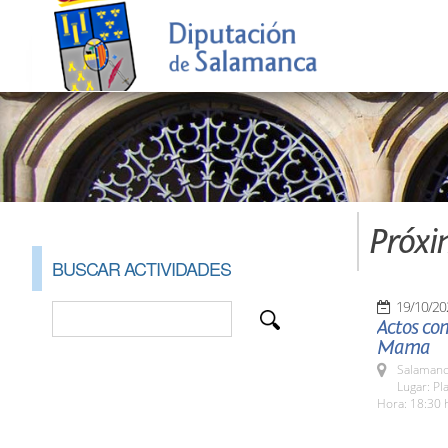
Próxi
BUSCAR ACTIVIDADES
19/10/20
Actos con
Mama
Salamanc
Lugar: Pl
Hora: 18:30 