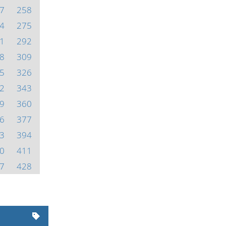
7
258
4
275
1
292
8
309
5
326
2
343
9
360
6
377
3
394
0
411
7
428