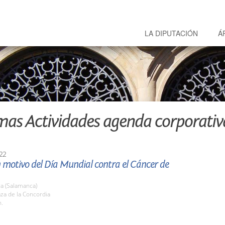
LA DIPUTACIÓN
Á
mas Actividades agenda corporativ
22
 motivo del Día Mundial contra el Cáncer de
a (Salamanca)
aza de la Concordia
h.