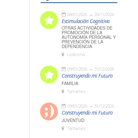
08/01/2026
26/11/2026
Estimulación Cognitiva
OTRAS ACTIVIDADES DE
PROMOCIÓN DE LA
AUTONOMÍA PERSONAL Y
PREVENCIÓN DE LA
DEPENDENCIA
Ledesma
09/01/2026
31/12/2026
Construyendo mi Futuro
FAMILIA
Tamames
09/01/2026
31/12/2026
Construyendo mi Futuro
JUVENTUD
Tamames