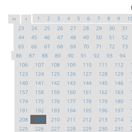
1
2
3
4
5
6
7
8
9
1
<<
<
23
24
25
26
27
28
29
30
31
44
45
46
47
48
49
50
51
52
65
66
67
68
69
70
71
72
73
86
87
88
89
90
91
92
93
94
106
107
108
109
110
111
112
123
124
125
126
127
128
129
140
141
142
143
144
145
146
157
158
159
160
161
162
163
174
175
176
177
178
179
180
191
192
193
194
195
196
197
208
209
210
211
212
213
214
225
226
227
228
229
230
231