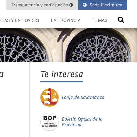
Transparencia y participación
Sede Electrónica
REAS Y ENTIDADES
LA PROVINCIA
TEMAS
a
Te interesa
Lonja de Salamanca
Boletín Oficial de la
Provincia