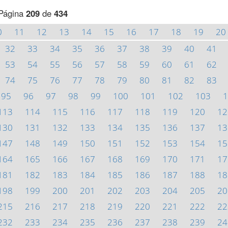
Página
209
de
434
0
11
12
13
14
15
16
17
18
19
20
32
33
34
35
36
37
38
39
40
41
53
54
55
56
57
58
59
60
61
62
74
75
76
77
78
79
80
81
82
83
95
96
97
98
99
100
101
102
103
1
113
114
115
116
117
118
119
120
12
130
131
132
133
134
135
136
137
13
147
148
149
150
151
152
153
154
15
164
165
166
167
168
169
170
171
17
181
182
183
184
185
186
187
188
18
198
199
200
201
202
203
204
205
20
215
216
217
218
219
220
221
222
22
232
233
234
235
236
237
238
239
24