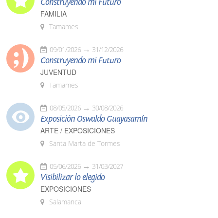
Construyendo mi Futuro
FAMILIA
Tamames
09/01/2026
31/12/2026
Construyendo mi Futuro
JUVENTUD
Tamames
08/05/2026
30/08/2026
Exposición Oswaldo Guayasamín
ARTE / EXPOSICIONES
Santa Marta de Tormes
05/06/2026
31/03/2027
Visibilizar lo elegido
EXPOSICIONES
Salamanca