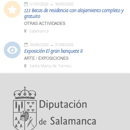
01/07/2026
30/09/2026
122 Becas de residencia con alojamiento completo y
gratuito
OTRAS ACTIVIDADES
Salamanca
26/06/2026
31/08/2026
Exposición El gran banquete II
ARTE / EXPOSICIONES
Santa Marta de Tormes