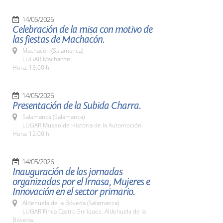
14/05/2026
Celebración de la misa con motivo de
las fiestas de Machacón.
Machacón (Salamanca)
LUGAR Machacón
Hora: 13:00 h.
14/05/2026
Presentación de la Subida Charra.
Salamanca (Salamanca)
LUGAR Museo de Historia de la Automoción
Hora: 12:00 h
14/05/2026
Inauguración de las jornadas
organizadas por el Irnasa, Mujeres e
Innovación en el sector primario.
Aldehuela de la Bóveda (Salamanca)
LUGAR Finca Castro Enríquez. Aldehuela de la
Bóveda.