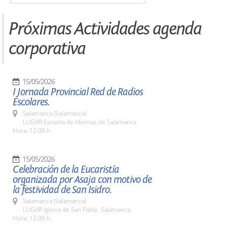
Próximas Actividades agenda
corporativa
15/05/2026
I Jornada Provincial Red de Radios
Escolares.
Salamanca (Salamanca)
LUGAR Escuela de Idiomas de Salamanca
Hora: 12:00 h.
15/05/2026
Celebración de la Eucaristía
organizada por Asaja con motivo de
la festividad de San Isidro.
Salamanca (Salamanca)
LUGAR Iglesia de San Pablo. Salamanca.
Hora: 12:00 h.