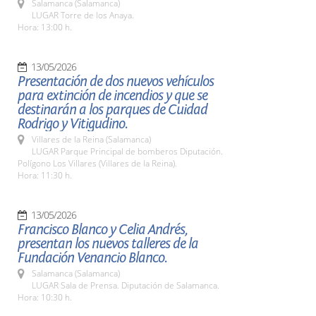
Salamanca (Salamanca)
LUGAR Torre de los Anaya.
Hora: 13:00 h.
13/05/2026
Presentación de dos nuevos vehículos
para extinción de incendios y que se
destinarán a los parques de Cuidad
Rodrigo y Vitigudino.
Villares de la Reina (Salamanca)
LUGAR Parque Principal de bomberos Diputación.
Polígono Los Villares (Villares de la Reina).
Hora: 11:30 h.
13/05/2026
Francisco Blanco y Celia Andrés,
presentan los nuevos talleres de la
Fundación Venancio Blanco.
Salamanca (Salamanca)
LUGAR Sala de Prensa. Diputación de Salamanca.
Hora: 10:30 h.