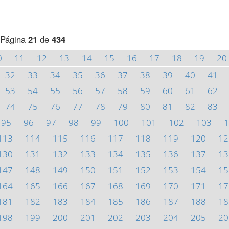
Página
21
de
434
0
11
12
13
14
15
16
17
18
19
20
32
33
34
35
36
37
38
39
40
41
53
54
55
56
57
58
59
60
61
62
74
75
76
77
78
79
80
81
82
83
95
96
97
98
99
100
101
102
103
1
113
114
115
116
117
118
119
120
12
130
131
132
133
134
135
136
137
13
147
148
149
150
151
152
153
154
15
164
165
166
167
168
169
170
171
17
181
182
183
184
185
186
187
188
18
198
199
200
201
202
203
204
205
20