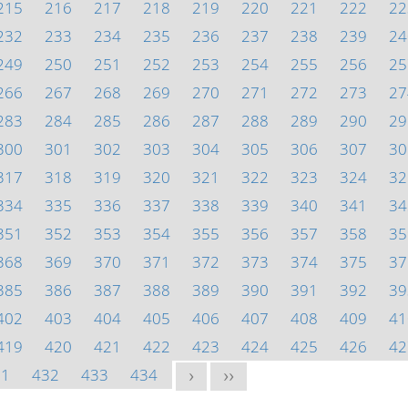
215
216
217
218
219
220
221
222
22
232
233
234
235
236
237
238
239
24
249
250
251
252
253
254
255
256
25
266
267
268
269
270
271
272
273
27
283
284
285
286
287
288
289
290
29
300
301
302
303
304
305
306
307
30
317
318
319
320
321
322
323
324
32
334
335
336
337
338
339
340
341
34
351
352
353
354
355
356
357
358
35
368
369
370
371
372
373
374
375
37
385
386
387
388
389
390
391
392
39
402
403
404
405
406
407
408
409
41
419
420
421
422
423
424
425
426
42
31
432
433
434
>
>>