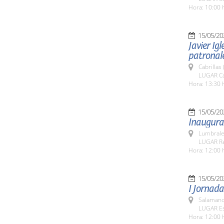
Hora: 10:00 
15/05/20
Javier Igl
patronale
Cabrillas
LUGAR Ca
Hora: 13:30 
15/05/20
Inaugurac
Lumbrale
LUGAR Rec
Hora: 12:00 
15/05/20
I Jornada
Salamanc
LUGAR Es
Hora: 12:00 