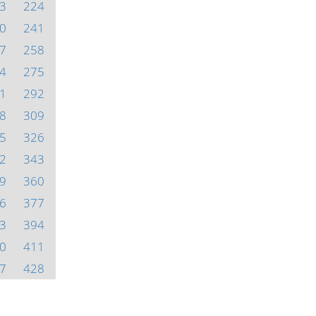
3
224
0
241
7
258
4
275
1
292
8
309
5
326
2
343
9
360
6
377
3
394
0
411
7
428