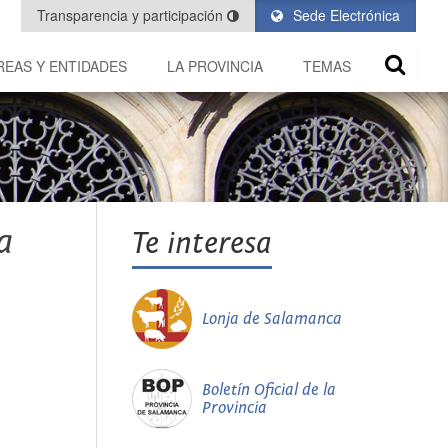
Transparencia y participación
Sede Electrónica
REAS Y ENTIDADES
LA PROVINCIA
TEMAS
a
Te interesa
Lonja de Salamanca
Boletín Oficial de la
Provincia