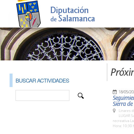
Próxi
BUSCAR ACTIVIDADES
18/05/20
Seguimien
Sierra de
Linares d
LUGAR San
recreativa La
Hora: 10:30 