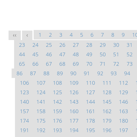
1
2
3
4
5
6
7
8
9
1
<<
<
23
24
25
26
27
28
29
30
31
44
45
46
47
48
49
50
51
52
65
66
67
68
69
70
71
72
73
86
87
88
89
90
91
92
93
94
106
107
108
109
110
111
112
123
124
125
126
127
128
129
140
141
142
143
144
145
146
157
158
159
160
161
162
163
174
175
176
177
178
179
180
191
192
193
194
195
196
197