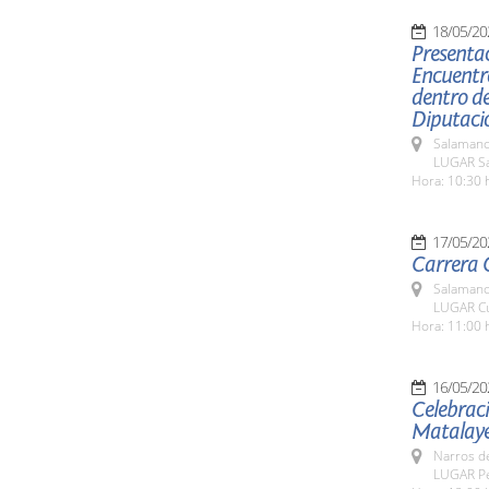
18/05/20
Presentac
Encuentro
dentro de
Diputaci
Salamanc
LUGAR Sa
Hora: 10:30 
17/05/20
Carrera C
Salamanc
LUGAR Cu
Hora: 11:00 
16/05/20
Celebraci
Matalay
Narros d
LUGAR Pe