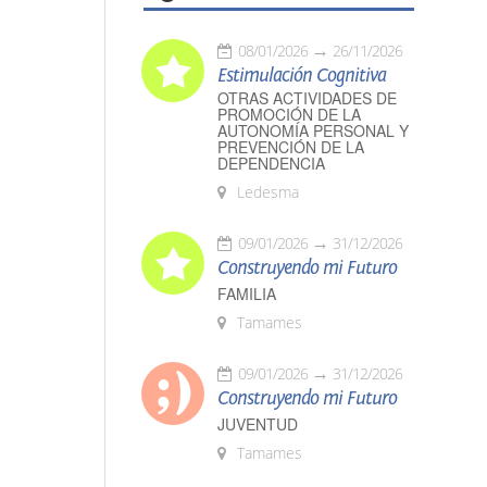
08/01/2026
26/11/2026
Estimulación Cognitiva
OTRAS ACTIVIDADES DE
PROMOCIÓN DE LA
AUTONOMÍA PERSONAL Y
PREVENCIÓN DE LA
DEPENDENCIA
Ledesma
09/01/2026
31/12/2026
Construyendo mi Futuro
FAMILIA
Tamames
09/01/2026
31/12/2026
Construyendo mi Futuro
JUVENTUD
Tamames