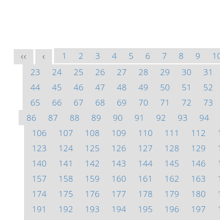
1
2
3
4
5
6
7
8
9
1
<<
<
23
24
25
26
27
28
29
30
31
44
45
46
47
48
49
50
51
52
65
66
67
68
69
70
71
72
73
86
87
88
89
90
91
92
93
94
106
107
108
109
110
111
112
123
124
125
126
127
128
129
140
141
142
143
144
145
146
157
158
159
160
161
162
163
174
175
176
177
178
179
180
191
192
193
194
195
196
197