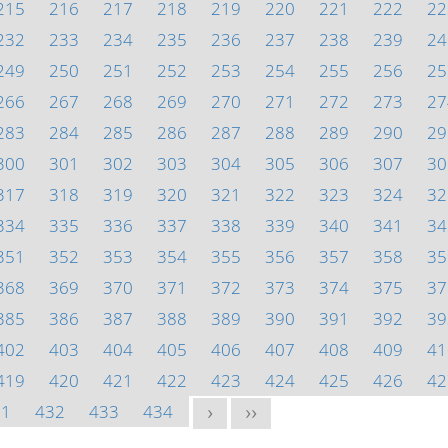
215
216
217
218
219
220
221
222
22
232
233
234
235
236
237
238
239
24
249
250
251
252
253
254
255
256
25
266
267
268
269
270
271
272
273
27
283
284
285
286
287
288
289
290
29
300
301
302
303
304
305
306
307
30
317
318
319
320
321
322
323
324
32
334
335
336
337
338
339
340
341
34
351
352
353
354
355
356
357
358
35
368
369
370
371
372
373
374
375
37
385
386
387
388
389
390
391
392
39
402
403
404
405
406
407
408
409
41
419
420
421
422
423
424
425
426
42
31
432
433
434
>
>>