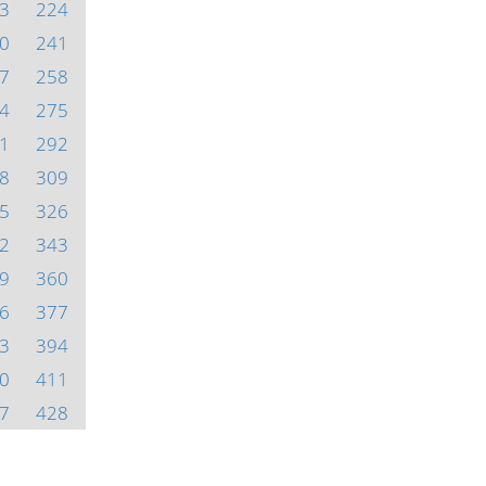
3
224
0
241
7
258
4
275
1
292
8
309
5
326
2
343
9
360
6
377
3
394
0
411
7
428