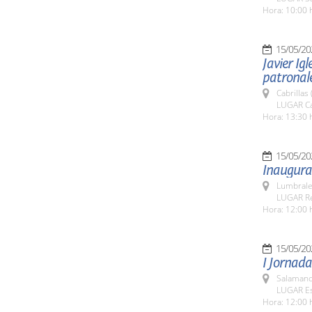
Hora: 10:00 
15/05/20
Javier Igl
patronale
Cabrillas
LUGAR Ca
Hora: 13:30 
15/05/20
Inaugurac
Lumbrale
LUGAR Rec
Hora: 12:00 
15/05/20
I Jornada
Salamanc
LUGAR Es
Hora: 12:00 