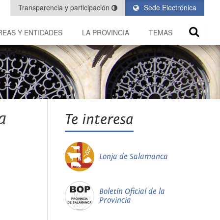
Transparencia y participación
Sede Electrónica
REAS Y ENTIDADES
LA PROVINCIA
TEMAS
a
Te interesa
Lonja de Salamanca
Boletín Oficial de la
Provincia