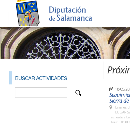
Próxi
BUSCAR ACTIVIDADES
18/05/20
Seguimien
Sierra de
Linares d
LUGAR San
recreativa La
Hora: 10:30 