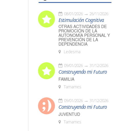
08/01/2026
26/11/2026
Estimulación Cognitiva
OTRAS ACTIVIDADES DE
PROMOCIÓN DE LA
AUTONOMÍA PERSONAL Y
PREVENCIÓN DE LA
DEPENDENCIA
Ledesma
09/01/2026
31/12/2026
Construyendo mi Futuro
FAMILIA
Tamames
09/01/2026
31/12/2026
Construyendo mi Futuro
JUVENTUD
Tamames