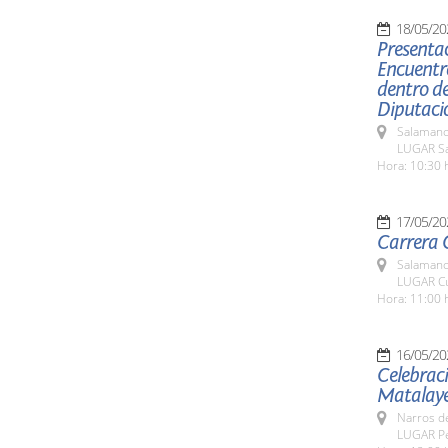
18/05/20
Presentac
Encuentro
dentro de
Diputaci
Salamanc
LUGAR Sa
Hora: 10:30 
17/05/20
Carrera C
Salamanc
LUGAR Cu
Hora: 11:00 
16/05/20
Celebraci
Matalay
Narros d
LUGAR Pe