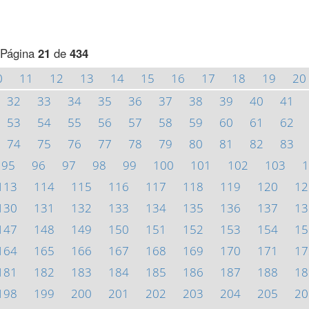
Página
21
de
434
0
11
12
13
14
15
16
17
18
19
20
32
33
34
35
36
37
38
39
40
41
53
54
55
56
57
58
59
60
61
62
74
75
76
77
78
79
80
81
82
83
95
96
97
98
99
100
101
102
103
1
113
114
115
116
117
118
119
120
12
130
131
132
133
134
135
136
137
13
147
148
149
150
151
152
153
154
15
164
165
166
167
168
169
170
171
17
181
182
183
184
185
186
187
188
18
198
199
200
201
202
203
204
205
20