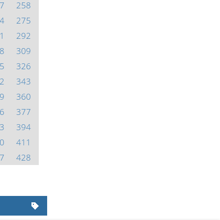
7
258
4
275
1
292
8
309
5
326
2
343
9
360
6
377
3
394
0
411
7
428