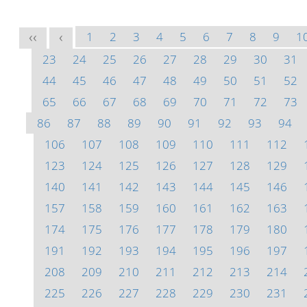
1
2
3
4
5
6
7
8
9
1
<<
<
23
24
25
26
27
28
29
30
31
44
45
46
47
48
49
50
51
52
65
66
67
68
69
70
71
72
73
86
87
88
89
90
91
92
93
94
106
107
108
109
110
111
112
123
124
125
126
127
128
129
140
141
142
143
144
145
146
157
158
159
160
161
162
163
174
175
176
177
178
179
180
191
192
193
194
195
196
197
208
209
210
211
212
213
214
225
226
227
228
229
230
231