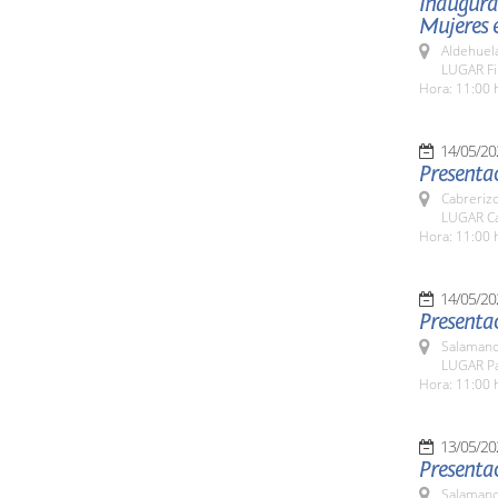
Inaugurac
Mujeres e
Aldehuel
LUGAR Fi
Hora: 11:00 
14/05/20
Presentac
Cabreriz
LUGAR Ca
Hora: 11:00 
14/05/20
Presentac
Salamanc
LUGAR Pat
Hora: 11:00 
13/05/20
Presentac
Salamanc