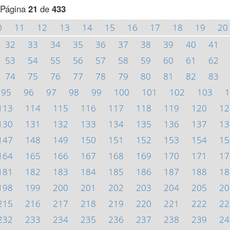
Página
21
de
433
0
11
12
13
14
15
16
17
18
19
20
32
33
34
35
36
37
38
39
40
41
53
54
55
56
57
58
59
60
61
62
74
75
76
77
78
79
80
81
82
83
95
96
97
98
99
100
101
102
103
1
113
114
115
116
117
118
119
120
12
130
131
132
133
134
135
136
137
13
147
148
149
150
151
152
153
154
15
164
165
166
167
168
169
170
171
17
181
182
183
184
185
186
187
188
18
198
199
200
201
202
203
204
205
20
215
216
217
218
219
220
221
222
22
232
233
234
235
236
237
238
239
24