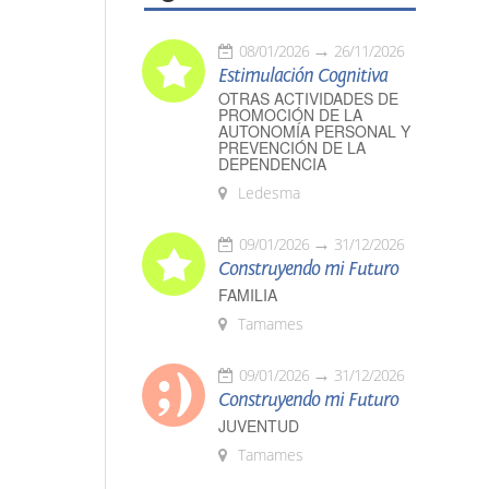
08/01/2026
26/11/2026
Estimulación Cognitiva
OTRAS ACTIVIDADES DE
PROMOCIÓN DE LA
AUTONOMÍA PERSONAL Y
PREVENCIÓN DE LA
DEPENDENCIA
Ledesma
09/01/2026
31/12/2026
Construyendo mi Futuro
FAMILIA
Tamames
09/01/2026
31/12/2026
Construyendo mi Futuro
JUVENTUD
Tamames