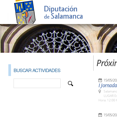
Próxi
BUSCAR ACTIVIDADES
15/05/20
I Jornada
Salamanc
LUGAR Es
Hora: 12:00 
15/05/20