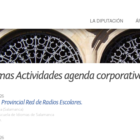
LA DIPUTACIÓN
Á
mas Actividades agenda corporativ
26
 Provincial Red de Radios Escolares.
a (Salamanca)
cuela de Idiomas de Salamanca
h.
26