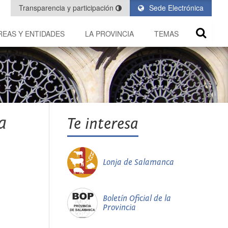
Transparencia y participación
Sede Electrónica
REAS Y ENTIDADES
LA PROVINCIA
TEMAS
a
Te interesa
Lonja de Salamanca
Boletín Oficial de la
Provincia