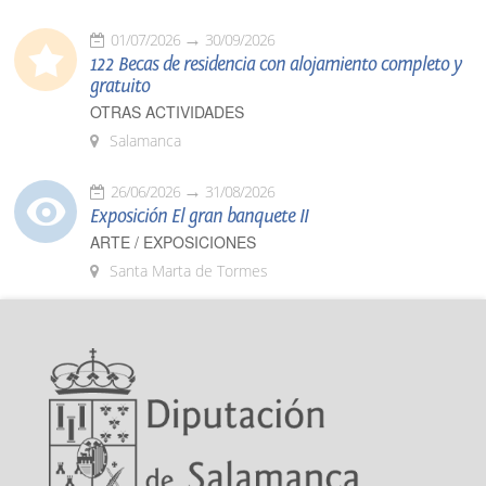
01/07/2026
30/09/2026
122 Becas de residencia con alojamiento completo y
gratuito
OTRAS ACTIVIDADES
Salamanca
26/06/2026
31/08/2026
Exposición El gran banquete II
ARTE / EXPOSICIONES
Santa Marta de Tormes