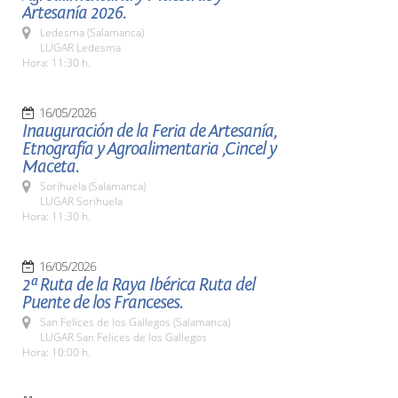
Artesanía 2026.
Ledesma (Salamanca)
LUGAR Ledesma
Hora: 11:30 h.
16/05/2026
Inauguración de la Feria de Artesanía,
Etnografía y Agroalimentaria ,Cincel y
Maceta.
Sorihuela (Salamanca)
LUGAR Sorihuela
Hora: 11:30 h.
16/05/2026
2ª Ruta de la Raya Ibérica Ruta del
Puente de los Franceses.
San Felices de los Gallegos (Salamanca)
LUGAR San Felices de los Gallegos
Hora: 10:00 h.