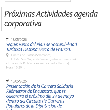
Próximas Actividades agenda
corporativa
18/05/2026
Seguimiento del Plan de Sostenibilidad
Turística Destina Sierra de Francia.
Linares de Riofrío (Salamanca)
LUGAR San Miguel de Valero (entrada municipio)
y Linares de Riofrío (área recreativa La Honfría)
Hora: 10:30 h.
18/05/2026
Presentación de la Carrera Solidaria
Kilómetros de Encuentro, que se
celebrará el próximo día 23 de mayo
dentro del Circuito de Carreras
Populares de la Diputación de