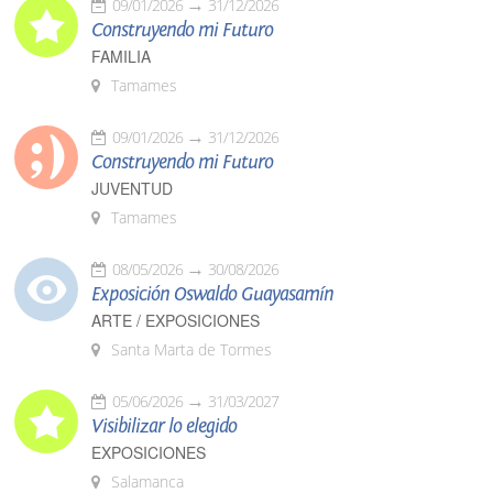
09/01/2026
31/12/2026
Construyendo mi Futuro
FAMILIA
Tamames
09/01/2026
31/12/2026
Construyendo mi Futuro
JUVENTUD
Tamames
08/05/2026
30/08/2026
Exposición Oswaldo Guayasamín
ARTE / EXPOSICIONES
Santa Marta de Tormes
05/06/2026
31/03/2027
Visibilizar lo elegido
EXPOSICIONES
Salamanca