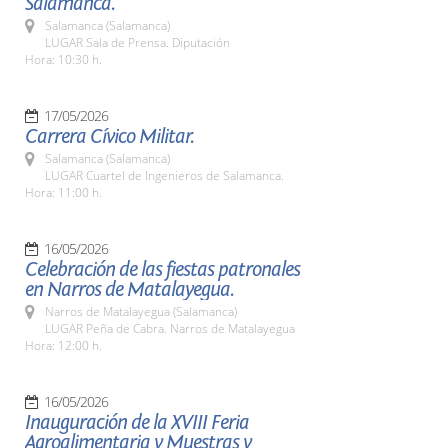
Salamanca.
Salamanca (Salamanca)
LUGAR Sala de Prensa. Diputación
Hora: 10:30 h.
17/05/2026
Carrera Cívico Militar.
Salamanca (Salamanca)
LUGAR Cuartel de Ingenieros de Salamanca.
Hora: 11:00 h.
16/05/2026
Celebración de las fiestas patronales
en Narros de Matalayegua.
Narros de Matalayegua (Salamanca)
LUGAR Peña de Cabra. Narros de Matalayegua
Hora: 12:00 h.
16/05/2026
Inauguración de la XVIII Feria
Agroalimentaria y Muestras y