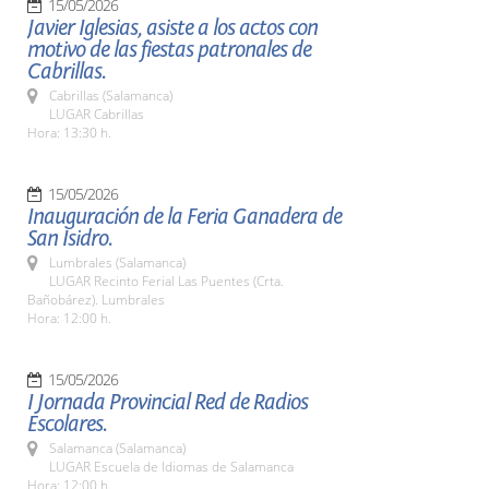
15/05/2026
Javier Iglesias, asiste a los actos con
motivo de las fiestas patronales de
Cabrillas.
Cabrillas (Salamanca)
LUGAR Cabrillas
Hora: 13:30 h.
15/05/2026
Inauguración de la Feria Ganadera de
San Isidro.
Lumbrales (Salamanca)
LUGAR Recinto Ferial Las Puentes (Crta.
Bañobárez). Lumbrales
Hora: 12:00 h.
15/05/2026
I Jornada Provincial Red de Radios
Escolares.
Salamanca (Salamanca)
LUGAR Escuela de Idiomas de Salamanca
Hora: 12:00 h.