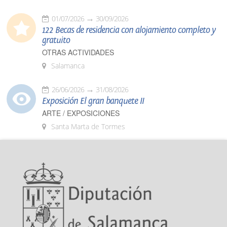
01/07/2026
30/09/2026
122 Becas de residencia con alojamiento completo y
gratuito
OTRAS ACTIVIDADES
Salamanca
26/06/2026
31/08/2026
Exposición El gran banquete II
ARTE / EXPOSICIONES
Santa Marta de Tormes