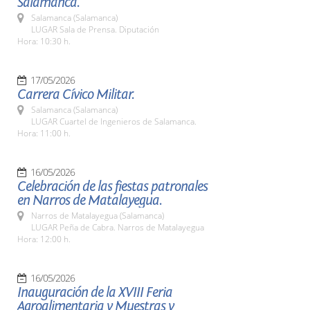
Salamanca.
Salamanca (Salamanca)
LUGAR Sala de Prensa. Diputación
Hora: 10:30 h.
17/05/2026
Carrera Cívico Militar.
Salamanca (Salamanca)
LUGAR Cuartel de Ingenieros de Salamanca.
Hora: 11:00 h.
16/05/2026
Celebración de las fiestas patronales
en Narros de Matalayegua.
Narros de Matalayegua (Salamanca)
LUGAR Peña de Cabra. Narros de Matalayegua
Hora: 12:00 h.
16/05/2026
Inauguración de la XVIII Feria
Agroalimentaria y Muestras y