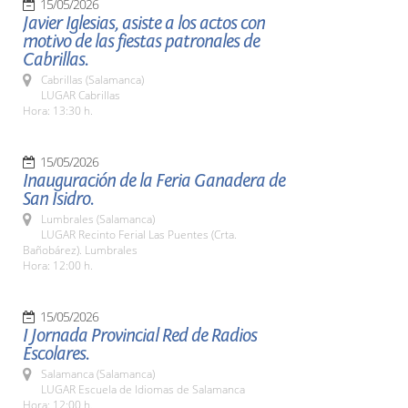
15/05/2026
Javier Iglesias, asiste a los actos con
motivo de las fiestas patronales de
Cabrillas.
Cabrillas (Salamanca)
LUGAR Cabrillas
Hora: 13:30 h.
15/05/2026
Inauguración de la Feria Ganadera de
San Isidro.
Lumbrales (Salamanca)
LUGAR Recinto Ferial Las Puentes (Crta.
Bañobárez). Lumbrales
Hora: 12:00 h.
15/05/2026
I Jornada Provincial Red de Radios
Escolares.
Salamanca (Salamanca)
LUGAR Escuela de Idiomas de Salamanca
Hora: 12:00 h.