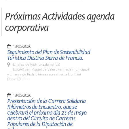
Próximas Actividades agenda
corporativa
18/05/2026
Seguimiento del Plan de Sostenibilidad
Turística Destina Sierra de Francia.
Linares de Riofrío (Salamanca)
LUGAR San Miguel de Valero (entrada municipio)
y Linares de Riofrío (área recreativa La Honfría)
Hora: 10:30 h.
18/05/2026
Presentación de la Carrera Solidaria
Kilómetros de Encuentro, que se
celebrará el próximo día 23 de mayo
dentro del Circuito de Carreras
Populares de la Diputación de