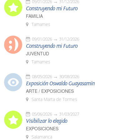
09/01/2026
31/12/2026
Construyendo mi Futuro
FAMILIA
Tamames
09/01/2026
31/12/2026
Construyendo mi Futuro
JUVENTUD
Tamames
08/05/2026
30/08/2026
Exposición Oswaldo Guayasamín
ARTE / EXPOSICIONES
Santa Marta de Tormes
05/06/2026
31/03/2027
Visibilizar lo elegido
EXPOSICIONES
Salamanca