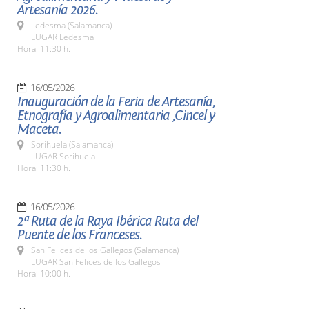
Artesanía 2026.
Ledesma (Salamanca)
LUGAR Ledesma
Hora: 11:30 h.
16/05/2026
Inauguración de la Feria de Artesanía,
Etnografía y Agroalimentaria ,Cincel y
Maceta.
Sorihuela (Salamanca)
LUGAR Sorihuela
Hora: 11:30 h.
16/05/2026
2ª Ruta de la Raya Ibérica Ruta del
Puente de los Franceses.
San Felices de los Gallegos (Salamanca)
LUGAR San Felices de los Gallegos
Hora: 10:00 h.